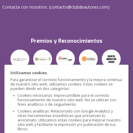
Contacta con nosotros: (
contacto@clubdeautores.com
)
Premios y Reconocimientos
Utilizamos cookies.
Para garantizar el correcto funcionamiento y la mejora continua
Seguridad
de nuestro sitio web, utilizamos cookies. Estas cookies se
pueden dividir en dos categorías:
Cookies necesarias: Imprescindible para el correcto
funcionamiento de nuestro sitio web. No se utilizan con
fines analíticos o de seguimiento.
Cookies analíticas: Relacionado con Google Analytics y
otras herramientas estadísticas que preservan tu
Redes sociales
anonimato. Utilizamos estas cookies para mejorar nuestro
sitio web y facilitarte la impresión y/o publicación de tus
libros.