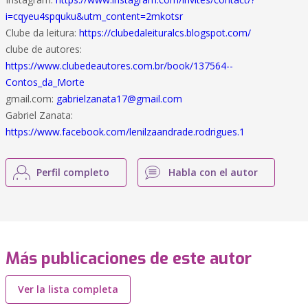
i=cqyeu4spquku&utm_content=2mkotsr
Clube da leitura:
https://clubedaleituralcs.blogspot.com/
clube de autores:
https://www.clubedeautores.com.br/book/137564--
Contos_da_Morte
gmail.com:
gabrielzanata17@gmail.com
Gabriel Zanata:
https://www.facebook.com/lenilzaandrade.rodrigues.1
Perfil completo
Habla con el autor
Más publicaciones de este autor
Ver la lista completa