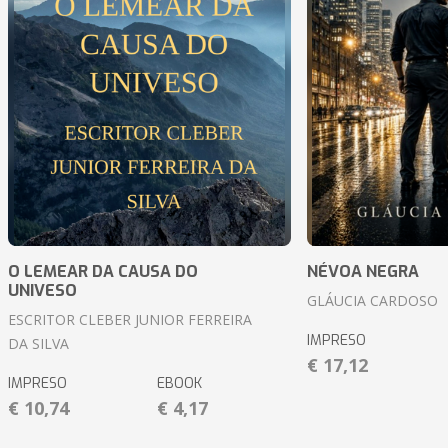
O LEMEAR DA CAUSA DO
NÉVOA NEGRA
UNIVESO
GLÁUCIA CARDOSO
ESCRITOR CLEBER JUNIOR FERREIRA
IMPRESO
DA SILVA
€ 17,12
IMPRESO
EBOOK
€ 10,74
€ 4,17