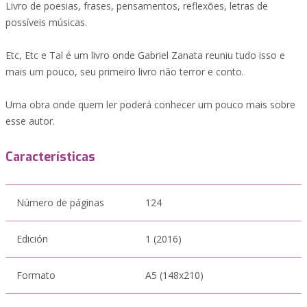
Livro de poesias, frases, pensamentos, reflexões, letras de
possíveis músicas.
Etc, Etc e Tal é um livro onde Gabriel Zanata reuniu tudo isso e
mais um pouco, seu primeiro livro não terror e conto.
Uma obra onde quem ler poderá conhecer um pouco mais sobre
esse autor.
Características
Número de páginas
124
Edición
1 (2016)
Formato
A5 (148x210)