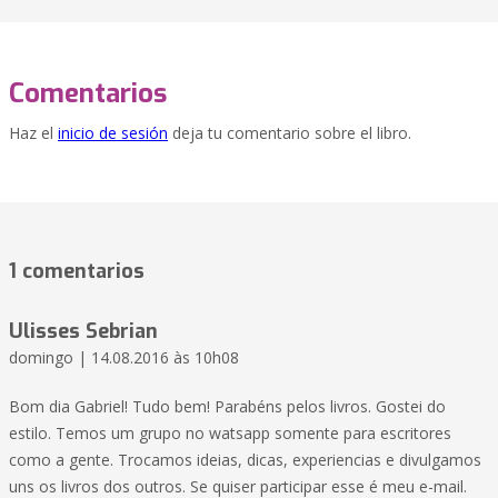
Comentarios
Haz el
inicio de sesión
deja tu comentario sobre el libro.
1 comentarios
Ulisses Sebrian
domingo | 14.08.2016 às 10h08
Bom dia Gabriel! Tudo bem! Parabéns pelos livros. Gostei do
estilo. Temos um grupo no watsapp somente para escritores
como a gente. Trocamos ideias, dicas, experiencias e divulgamos
uns os livros dos outros. Se quiser participar esse é meu e-mail.