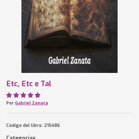
Etc, Etc e Tal
Por
Gabriel Zanata
Código del libro: 215486
Categorías