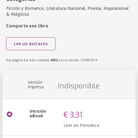
Ficción y Romance, Literatura Nacional, Poesía, Inspiracional
& Religioso
Comparte ese libro
Lee un extracto
Esa página ha sido visitada
4932
veces desde 13/08/2016
Versión
Indisponible
impresa
Versión
€ 3,31
eBook
Leer en Pensática