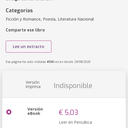
Categorías
Ficción y Romance, Poesía, Literatura Nacional
Comparte ese libro
Lee un extracto
Esa página ha sido visitada
4130
veces desde 29/08/2020
Versión
Indisponible
impresa
Versión
€ 5,03
eBook
Leer en Pensática