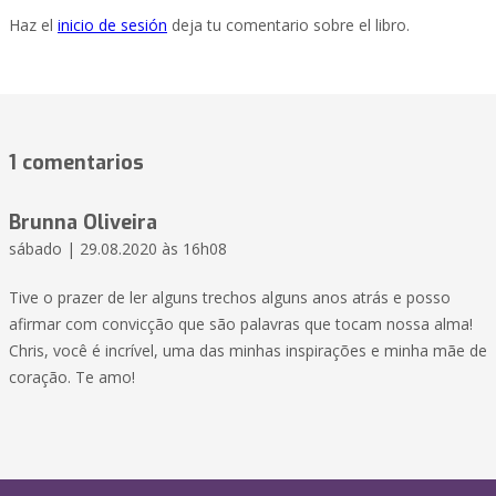
Haz el
inicio de sesión
deja tu comentario sobre el libro.
1 comentarios
Brunna Oliveira
sábado | 29.08.2020 às 16h08
Tive o prazer de ler alguns trechos alguns anos atrás e posso
afirmar com convicção que são palavras que tocam nossa alma!
Chris, você é incrível, uma das minhas inspirações e minha mãe de
coração. Te amo!