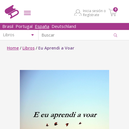
0
Inicia sesión o
Regístrate
Brasil
Portugal
España
Deutschland
Home
/
Libros
/
Eu Aprendi a Voar