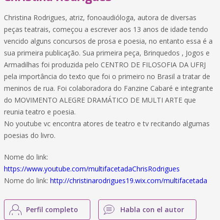
Christina Rodrigues, atriz, fonoaudióloga, autora de diversas
peças teatrais, começou a escrever aos 13 anos de idade tendo
vencido alguns concursos de prosa e poesia, no entanto essa é a
sua primeira publicação. Sua primeira peça, Brinquedos , Jogos e
Armadilhas foi produzida pelo CENTRO DE FILOSOFIA DA UFRJ
pela importância do texto que foi o primeiro no Brasil a tratar de
meninos de rua. Foi colaboradora do Fanzine Cabaré e integrante
do MOVIMENTO ALEGRE DRAMÁTICO DE MULTI ARTE que
reunia teatro e poesia.
No youtube vc encontra atores de teatro e tv recitando algumas
poesias do livro.
Nome do link:
https://www.youtube.com/multifacetadaChrisRodrigues
Nome do link:
http://christinarodrigues19.wix.com/multifacetada
Perfil completo
Habla con el autor