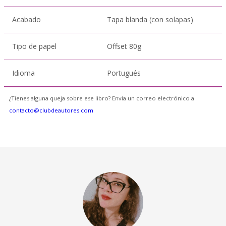
Acabado
Tapa blanda (con solapas)
Tipo de papel
Offset 80g
Idioma
Portugués
¿Tienes alguna queja sobre ese libro? Envía un correo electrónico a
contacto@clubdeautores.com