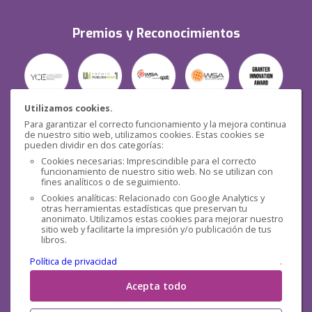
Premios y Reconocimientos
Utilizamos cookies.
Para garantizar el correcto funcionamiento y la mejora continua
Seguridad
de nuestro sitio web, utilizamos cookies. Estas cookies se
pueden dividir en dos categorías:
Cookies necesarias: Imprescindible para el correcto
funcionamiento de nuestro sitio web. No se utilizan con
fines analíticos o de seguimiento.
Cookies analíticas: Relacionado con Google Analytics y
otras herramientas estadísticas que preservan tu
Redes sociales
anonimato. Utilizamos estas cookies para mejorar nuestro
sitio web y facilitarte la impresión y/o publicación de tus
libros.
Política de privacidad
.
Acepta todo