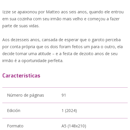
Izzie se apaixonou por Matteo aos seis anos, quando ele entrou
em sua cozinha com seu irmão mais velho e começou a fazer
parte de suas vidas.
Aos dezesseis anos, cansada de esperar que o garoto perceba
por conta própria que os dois foram feitos um para o outro, ela
decide tomar uma atitude – e a festa de dezoito anos de seu
irmão é a oportunidade perfeita.
Características
Número de páginas
91
Edición
1 (2024)
Formato
A5 (148x210)