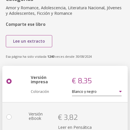
Amor y Romance, Adolescencia, Literatura Nacional, Jóvenes
y Adolescentes, Ficción y Romance
Comparte ese libro
Lee un extracto
Esa página ha sido visitada
1240
veces desde 30/08/2024
Versión
€ 8,35
impresa
Coloración
Versión
€ 3,82
eBook
Leer en Pensática