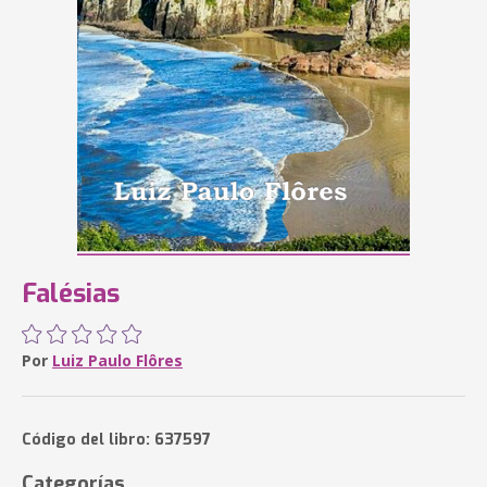
Falésias
Por
Luiz Paulo Flôres
Código del libro: 637597
Categorías