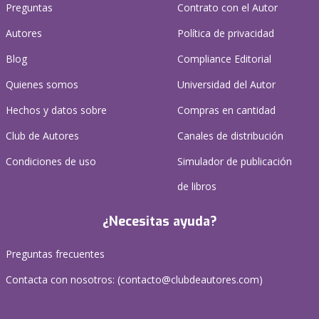
Preguntas
Contrato con el Autor
Autores
Política de privacidad
Blog
Compliance Editorial
Quienes somos
Universidad del Autor
Hechos y datos sobre
Compras en cantidad
Club de Autores
Canales de distribución
Condiciones de uso
Simulador de publicación
de libros
¿Necesitas ayuda?
Preguntas frecuentes
Contacta con nosotros: (
contacto@clubdeautores.com
)