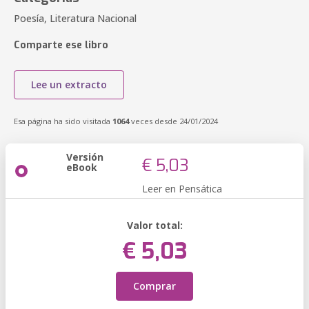
Poesía, Literatura Nacional
Comparte ese libro
Lee un extracto
Esa página ha sido visitada
1064
veces desde 24/01/2024
Versión
€ 5,03
eBook
Leer en Pensática
Valor total:
€ 5,03
Comprar