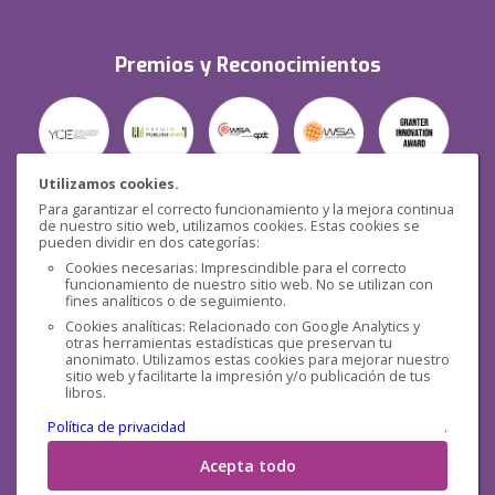
Premios y Reconocimientos
Utilizamos cookies.
Para garantizar el correcto funcionamiento y la mejora continua
Seguridad
de nuestro sitio web, utilizamos cookies. Estas cookies se
pueden dividir en dos categorías:
Cookies necesarias: Imprescindible para el correcto
funcionamiento de nuestro sitio web. No se utilizan con
fines analíticos o de seguimiento.
Cookies analíticas: Relacionado con Google Analytics y
otras herramientas estadísticas que preservan tu
Redes sociales
anonimato. Utilizamos estas cookies para mejorar nuestro
sitio web y facilitarte la impresión y/o publicación de tus
libros.
Política de privacidad
.
Acepta todo