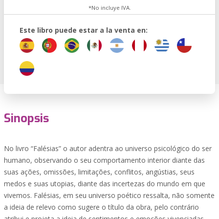
*No incluye IVA.
Este libro puede estar a la venta en:
Sinopsis
No livro “Falésias” o autor adentra ao universo psicológico do ser
humano, observando o seu comportamento interior diante das
suas ações, omissões, limitações, conflitos, angústias, seus
medos e suas utopias, diante das incertezas do mundo em que
vivemos. Falésias, em seu universo poético ressalta, não somente
a ideia de relevo como sugere o título da obra, pelo contrário
atribui e projeta a ideia de sentimentos e emoções vivenciadas