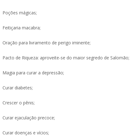
Poções mágicas;
Feitiçaria macabra;
Oração para livramento de perigo iminente;
Pacto de Riqueza: aproveite-se do maior segredo de Salomão;
Magia para curar a depressão;
Curar diabetes;
Crescer o pênis;
Curar ejaculação precoce;
Curar doenças e vícios;