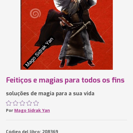
Feitiços e magias para todos os fins
soluções de magia para a sua vida
Por
Mago Sidrak Yan
Código del libro: 208369