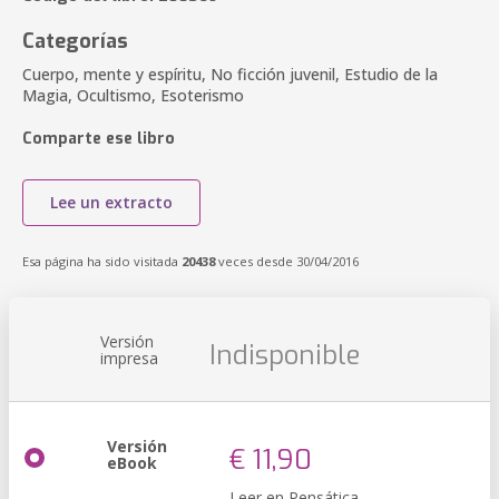
Categorías
Cuerpo, mente y espíritu, No ficción juvenil, Estudio de la
Magia, Ocultismo, Esoterismo
Comparte ese libro
Lee un extracto
Esa página ha sido visitada
20438
veces desde 30/04/2016
Versión
Indisponible
impresa
Versión
€ 11,90
eBook
Leer en Pensática