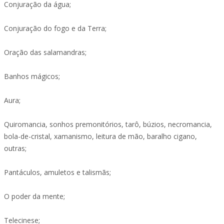
Conjuração da água;
Conjuração do fogo e da Terra;
Oração das salamandras;
Banhos mágicos;
Aura;
Quiromancia, sonhos premonitórios, tarô, búzios, necromancia,
bola-de-cristal, xamanismo, leitura de mão, baralho cigano,
outras;
Pantáculos, amuletos e talismãs;
O poder da mente;
Telecinese;