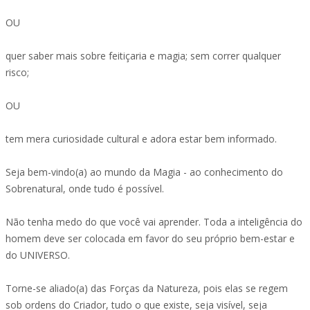
OU
quer saber mais sobre feitiçaria e magia; sem correr qualquer
risco;
OU
tem mera curiosidade cultural e adora estar bem informado.
Seja bem-vindo(a) ao mundo da Magia - ao conhecimento do
Sobrenatural, onde tudo é possível.
Não tenha medo do que você vai aprender. Toda a inteligência do
homem deve ser colocada em favor do seu próprio bem-estar e
do UNIVERSO.
Torne-se aliado(a) das Forças da Natureza, pois elas se regem
sob ordens do Criador, tudo o que existe, seja visível, seja