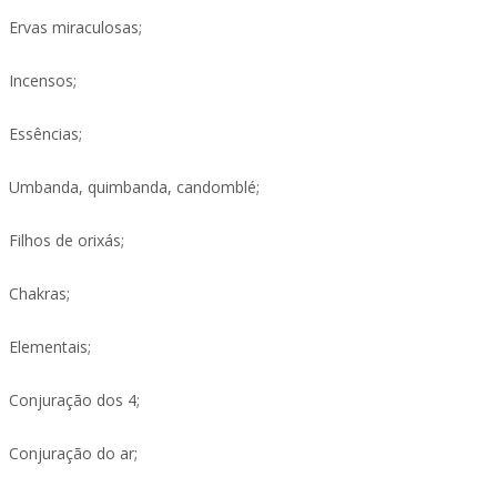
Ervas miraculosas;
Incensos;
Essências;
Umbanda, quimbanda, candomblé;
Filhos de orixás;
Chakras;
Elementais;
Conjuração dos 4;
Conjuração do ar;