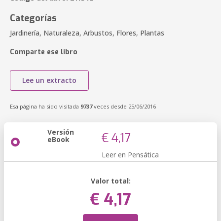
Categorías
Jardinería, Naturaleza, Arbustos, Flores, Plantas
Comparte ese libro
Lee un extracto
Esa página ha sido visitada
9737
veces desde 25/06/2016
Versión
€ 4,17
eBook
Leer en Pensática
Valor total:
€ 4,17