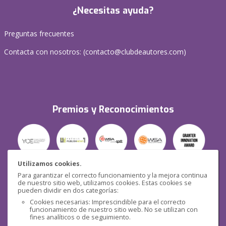
¿Necesitas ayuda?
Preguntas frecuentes
Contacta con nosotros: (
contacto@clubdeautores.com
)
Premios y Reconocimientos
Utilizamos cookies.
Para garantizar el correcto funcionamiento y la mejora continua
Seguridad
de nuestro sitio web, utilizamos cookies. Estas cookies se
pueden dividir en dos categorías:
Cookies necesarias: Imprescindible para el correcto
funcionamiento de nuestro sitio web. No se utilizan con
fines analíticos o de seguimiento.