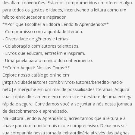
desafiam convenções. Estamos comprometidos em oferecer algo
para todos os gostos e idades, incentivando a leitura como um
hábito enriquecedor e inspirador.
**Por Que Escolher a Editora Lendo & Aprendendo:**
- Compromisso com a qualidade literária.
- Diversidade de gêneros e temas.
- Colaboração com autores talentosos.
- Livros que educam, entretêm e inspiram.
- Uma janela para o mundo do conhecimento.
**Como Adquirir Nossas Obras:**
Explore nosso catálogo online em
[https://clubedeautores.com.br/livros/autores/benedito-inacio-
neto] e mergulhe em um mar de possibilidades literárias. Adquira
suas cópias diretamente em nosso site e desfrute de uma entrega
rápida e segura. Convidamos você a se juntar a nós nesta jornada
de descobrimento e aprendizado.
Na Editora Lendo & Aprendendo, acreditamos que a leitura é a
chave para um mundo mais rico e compreensivo. Deixe-nos ser
sua companhia nessa jornada extraordinária através das páginas