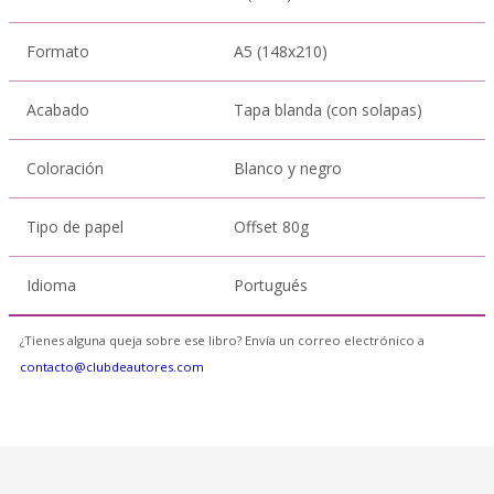
Formato
A5 (148x210)
Acabado
Tapa blanda (con solapas)
Coloración
Blanco y negro
Tipo de papel
Offset 80g
Idioma
Portugués
¿Tienes alguna queja sobre ese libro? Envía un correo electrónico a
contacto@clubdeautores.com