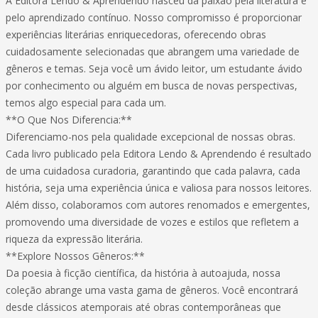
A Editora Lendo & Aprendendo nasceu da paixão pela literatura e
pelo aprendizado contínuo. Nosso compromisso é proporcionar
experiências literárias enriquecedoras, oferecendo obras
cuidadosamente selecionadas que abrangem uma variedade de
gêneros e temas. Seja você um ávido leitor, um estudante ávido
por conhecimento ou alguém em busca de novas perspectivas,
temos algo especial para cada um.
**O Que Nos Diferencia:**
Diferenciamo-nos pela qualidade excepcional de nossas obras.
Cada livro publicado pela Editora Lendo & Aprendendo é resultado
de uma cuidadosa curadoria, garantindo que cada palavra, cada
história, seja uma experiência única e valiosa para nossos leitores.
Além disso, colaboramos com autores renomados e emergentes,
promovendo uma diversidade de vozes e estilos que refletem a
riqueza da expressão literária.
**Explore Nossos Gêneros:**
Da poesia à ficção científica, da história à autoajuda, nossa
coleção abrange uma vasta gama de gêneros. Você encontrará
desde clássicos atemporais até obras contemporâneas que