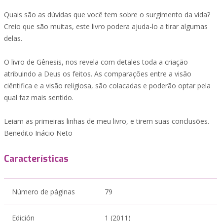
Quais são as dúvidas que você tem sobre o surgimento da vida?
Creio que são muitas, este livro podera ajuda-lo a tirar algumas
delas.
O livro de Gênesis, nos revela com detales toda a criação
atribuindo a Deus os feitos. As comparações entre a visão
ciêntifica e a visão religiosa, são colacadas e poderão optar pela
qual faz mais sentido.
Leiam as primeiras linhas de meu livro, e tirem suas conclusões.
Benedito Inácio Neto
Características
Número de páginas
79
Edición
1 (2011)