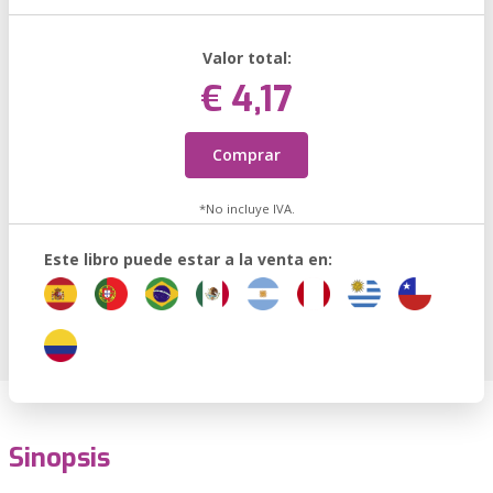
Valor total:
€ 4,17
Comprar
*No incluye IVA.
Este libro puede estar a la venta en:
Sinopsis