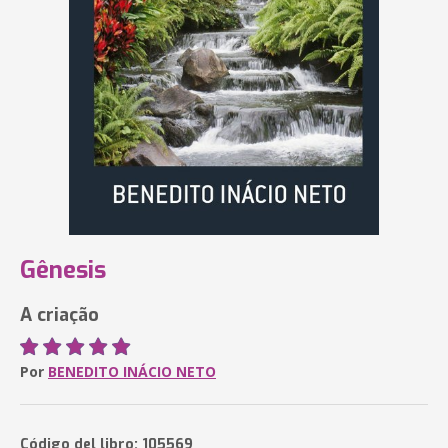
Gênesis
A criação
Por
BENEDITO INÁCIO NETO
Código del libro: 105569