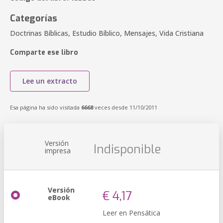
Categorías
Doctrinas Bíblicas, Estudio Bíblico, Mensajes, Vida Cristiana
Comparte ese libro
Lee un extracto
Esa página ha sido visitada
6668
veces desde 11/10/2011
Versión
Indisponible
impresa
Versión
€ 4,17
eBook
Leer en Pensática