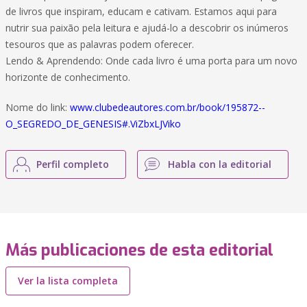
de livros que inspiram, educam e cativam. Estamos aqui para
nutrir sua paixão pela leitura e ajudá-lo a descobrir os inúmeros
tesouros que as palavras podem oferecer.
Lendo & Aprendendo: Onde cada livro é uma porta para um novo
horizonte de conhecimento.
Nome do link:
www.clubedeautores.com.br/book/195872--
O_SEGREDO_DE_GENESIS#.ViZbxLJViko
Perfil completo
Habla con la editorial
Más publicaciones de esta editorial
Ver la lista completa