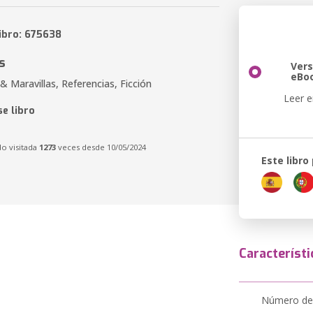
libro: 675638
s
Vers
eBo
& Maravillas, Referencias, Ficción
Leer e
e libro
do visitada
1273
veces desde 10/05/2024
Este libro
Característi
Número de