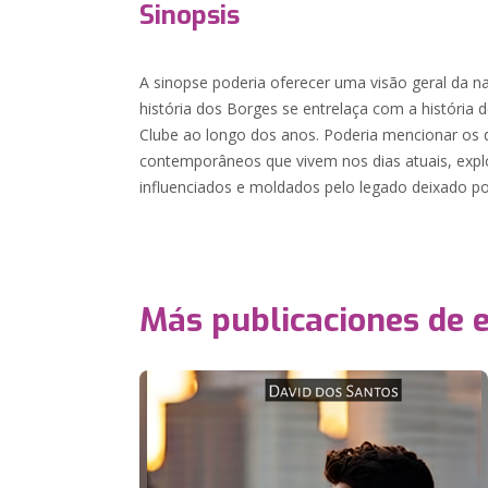
Sinopsis
A sinopse poderia oferecer uma visão geral da n
história dos Borges se entrelaça com a história 
Clube ao longo dos anos. Poderia mencionar os
contemporâneos que vivem nos dias atuais, exp
influenciados e moldados pelo legado deixado p
Más publicaciones de 