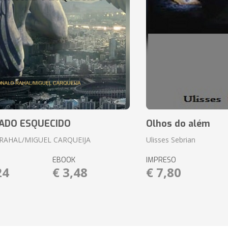
ADO ESQUECIDO
Olhos do além
RAHAL/MIGUEL CARQUEIJA
Ulisses Sebrian
EBOOK
IMPRESO
24
€ 3,48
€ 7,80