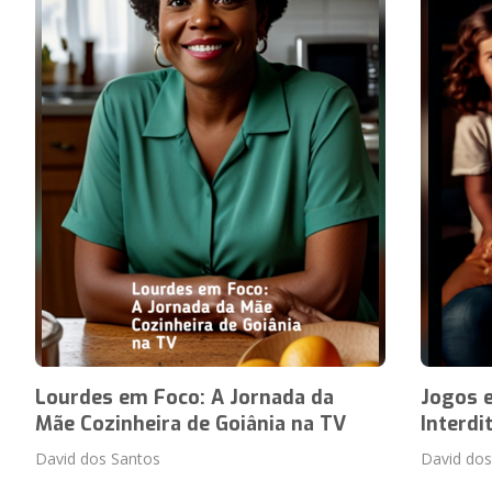
Lourdes em Foco: A Jornada da
Jogos 
Mãe Cozinheira de Goiânia na TV
Interd
David dos Santos
David dos