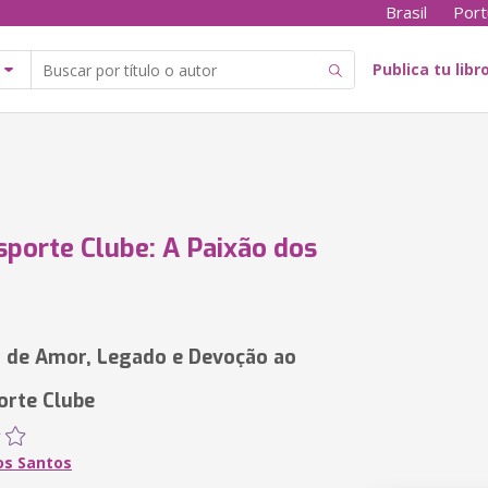
Brasil
Port
Publica tu libr
sporte Clube: A Paixão dos
 de Amor, Legado e Devoção ao
orte Clube
os Santos