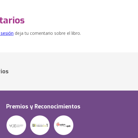
arios
e sesión
deja tu comentario sobre el libro.
ios
Premios y Reconocimientos