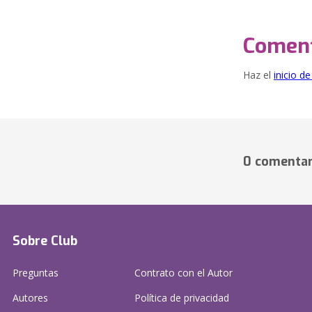
Coment
Haz el
inicio d
0 comentar
Sobre Club
Preguntas
Contrato con el Autor
Autores
Política de privacidad