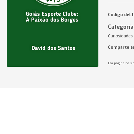
Código del 
Categoría
Curiosidades 
Comparte es
Esa página ha si