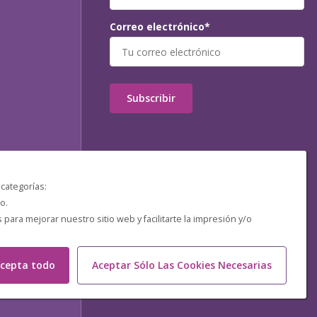
Correo electrónico*
Subscribir
 categorías:
o.
ara mejorar nuestro sitio web y facilitarte la impresión y/o
cepta todo
Aceptar Sólo Las Cookies Necesarias