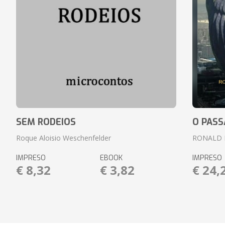
SEM RODEIOS
O PASS
Roque Aloisio Weschenfelder
RONALD 
IMPRESO
EBOOK
IMPRESO
€ 8,32
€ 3,82
€ 24,