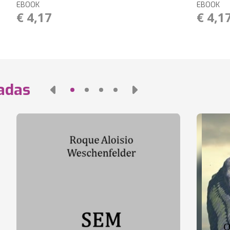
EBOOK
EBOOK
€ 4,17
€ 4,1
nadas