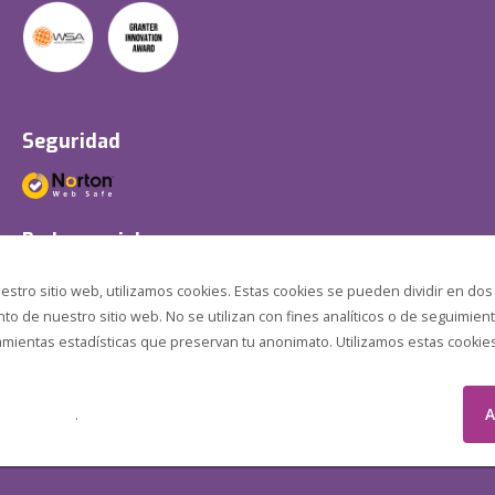
Seguridad
Redes sociales
estro sitio web, utilizamos cookies. Estas cookies se pueden dividir en dos
o de nuestro sitio web. No se utilizan con fines analíticos o de seguimient
amientas estadísticas que preservan tu anonimato. Utilizamos estas cookies p
A
.