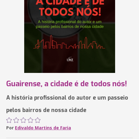
Guairense, a cidade é de todos nós!
A história profissional do autor e um passeio
pelos bairros de nossa cidade
Por
Edivaldo Martins de Faria