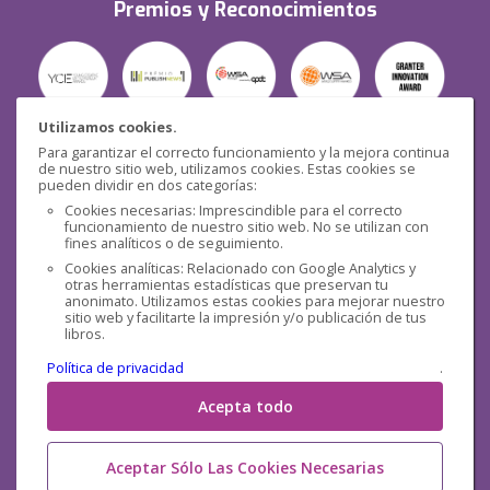
Premios y Reconocimientos
Utilizamos cookies.
Para garantizar el correcto funcionamiento y la mejora continua
Seguridad
de nuestro sitio web, utilizamos cookies. Estas cookies se
pueden dividir en dos categorías:
Cookies necesarias: Imprescindible para el correcto
funcionamiento de nuestro sitio web. No se utilizan con
fines analíticos o de seguimiento.
Cookies analíticas: Relacionado con Google Analytics y
otras herramientas estadísticas que preservan tu
Redes sociales
anonimato. Utilizamos estas cookies para mejorar nuestro
sitio web y facilitarte la impresión y/o publicación de tus
libros.
Política de privacidad
.
Acepta todo
Aceptar Sólo Las Cookies Necesarias