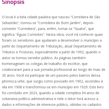
Sinopsis
O local é a bela cidade paulista que nasceu “Corredeira de São
Sebastião”, tornou-se “Corredeira do Bom Jardim”, depois
somente “Corredeira”, para, enfim, tornar-se “Guaíra”, que
significa “Águas Correntes”. Nesta obra, você irá conhecer quais
foram os servidores que ajudaram a desenvolver o município a
partir do Departamento de Tributação, atual Departamento de
Tributos e Posturas, especialmente a partir de 1992, quando o
autor se tornou servidor público. As páginas também
homenageiam os colegas de trabalho do escritor, que
colaboraram para a sua jornada profissional ao longo de mais de
30 anos. Você irá participar de um passeio pelos bairros dessa
pitoresca urbe, que surgiu como povoado em 1902, ascendeu à
vila em 1908 e transformou-se em município em 1929. Este livro
foi concluído em 2023, quando a cidade completa 94 anos de
soberania político-administrativa e nele o leitor terá acesso a
dados e informações de interesse público, obtidas no cadastro