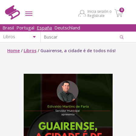
0
Inicia sesión o
Regístrate
Brasil
Portugal
España
Deutschland
Home
/
Libros
/
Guairense, a cidade é de todos nós!