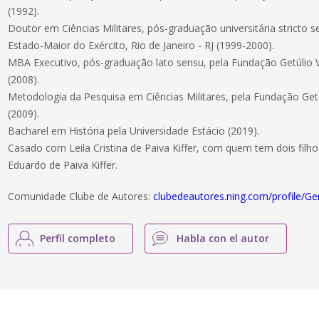
(1992).
Doutor em Ciências Militares, pós-graduação universitária stricto
Estado-Maior do Exército, Rio de Janeiro - RJ (1999-2000).
MBA Executivo, pós-graduação lato sensu, pela Fundação Getúlio Va
(2008).
Metodologia da Pesquisa em Ciências Militares, pela Fundação Getúl
(2009).
Bacharel em História pela Universidade Estácio (2019).
Casado com Leila Cristina de Paiva Kiffer, com quem tem dois filhos,
Eduardo de Paiva Kiffer.
Comunidade Clube de Autores:
clubedeautores.ning.com/profile/Ge
Perfil completo
Habla con el autor