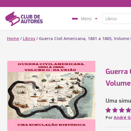
Menú
Home
/
Libros
/
Guerra Civil Americana, 1861 a 1865, Volume 
Guerra 
Volume 
Uma simul
Por
André G