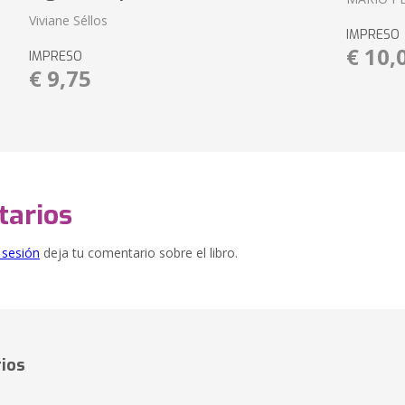
Viviane Séllos
IMPRESO
€ 10,
IMPRESO
€ 9,75
arios
e sesión
deja tu comentario sobre el libro.
ios