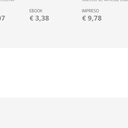
EBOOK
IMPRESO
07
€ 3,38
€ 9,78