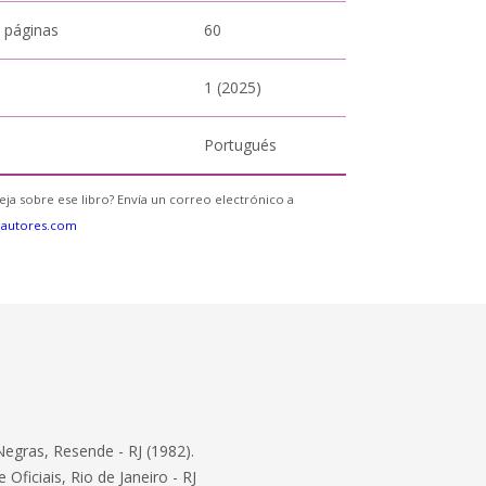
 páginas
60
1 (2025)
Portugués
eja sobre ese libro? Envía un correo electrónico a
eautores.com
Negras, Resende - RJ (1982).
ficiais, Rio de Janeiro - RJ