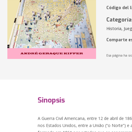
Código del l
Categoría
Historia, Jue
Comparte es
Esa página ha si
Sinopsis
A Guerra Civil Americana, entre 12 de abril de 1
nos Estados Unidos, entre a União (“o Norte”) e a