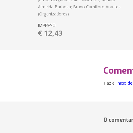
Almeida Barbosa; Bruno Camilloto Arantes
(Organizadores)
IMPRESO
€ 12,43
Coment
Haz el
inicio d
0 comentar