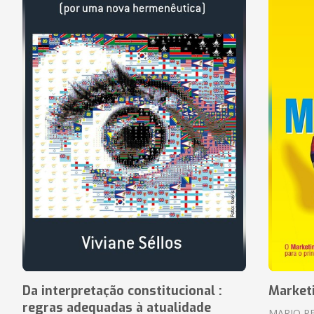
Da interpretação constitucional :
Market
regras adequadas à atualidade
MARIO P