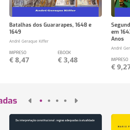
Batalhas dos Guararapes, 1648 e
Segunda
1649
em 1642
Anos
André Geraque Kiffer
André Ger
IMPRESO
EBOOK
€ 8,47
€ 3,48
IMPRESO
€ 9,2
nadas