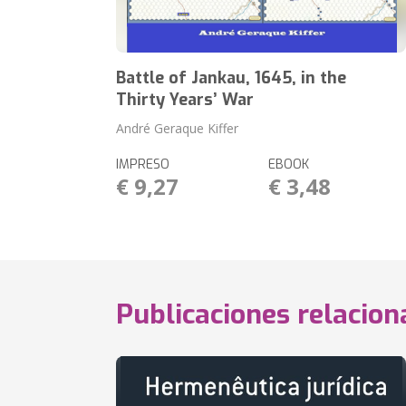
Battle of Jankau, 1645, in the
Thirty Years’ War
André Geraque Kiffer
IMPRESO
EBOOK
€ 9,27
€ 3,48
Publicaciones relacio