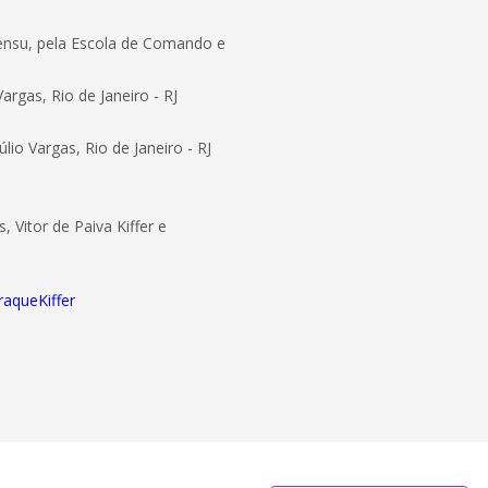
 sensu, pela Escola de Comando e
rgas, Rio de Janeiro - RJ
io Vargas, Rio de Janeiro - RJ
 Vitor de Paiva Kiffer e
raqueKiffer