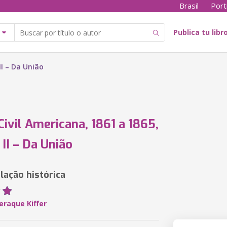
Brasil
Port
Publica tu libr
II – Da União
Civil Americana, 1861 a 1865,
II – Da União
ação histórica
eraque Kiffer