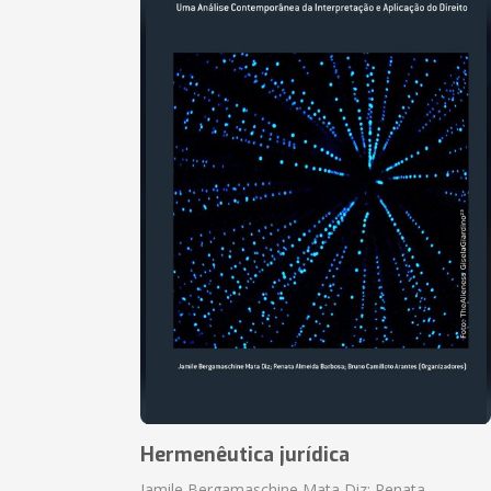
Hermenêutica jurídica
Jamile Bergamaschine Mata Diz; Renata