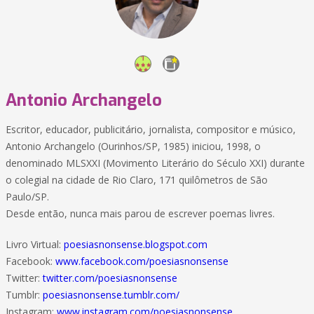
Antonio Archangelo
Escritor, educador, publicitário, jornalista, compositor e músico,
Antonio Archangelo (Ourinhos/SP, 1985) iniciou, 1998, o
denominado MLSXXI (Movimento Literário do Século XXI) durante
o colegial na cidade de Rio Claro, 171 quilômetros de São
Paulo/SP.
Desde então, nunca mais parou de escrever poemas livres.
Livro Virtual:
poesiasnonsense.blogspot.com
Facebook:
www.facebook.com/poesiasnonsense
Twitter:
twitter.com/poesiasnonsense
Tumblr:
poesiasnonsense.tumblr.com/
Instagram:
www.instagram.com/poesiasnonsense