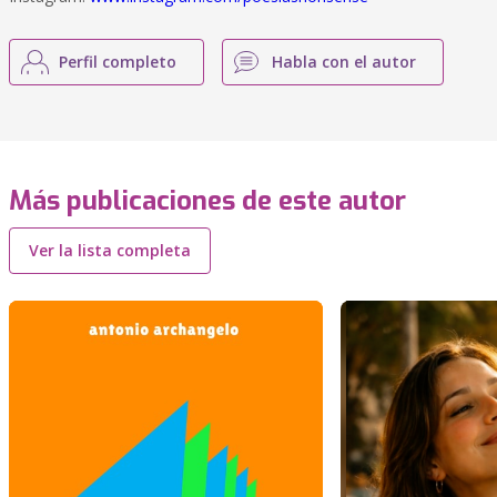
Perfil completo
Habla con el autor
Más publicaciones de este autor
Ver la lista completa