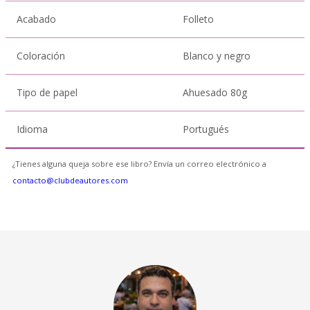
Acabado
Folleto
Coloración
Blanco y negro
Tipo de papel
Ahuesado 80g
Idioma
Portugués
¿Tienes alguna queja sobre ese libro? Envía un correo electrónico a
contacto@clubdeautores.com