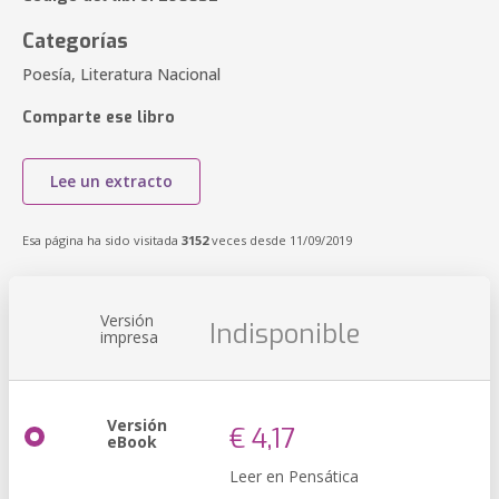
Categorías
Poesía, Literatura Nacional
Comparte ese libro
Lee un extracto
Esa página ha sido visitada
3152
veces desde 11/09/2019
Versión
Indisponible
impresa
Versión
€ 4,17
eBook
Leer en Pensática