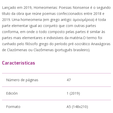
Lançado em 2019, Homeomerias: Poesias Nonsense é o segundo
título da obra que reúne poemas confeccionados entre 2018 e
2019. Uma homeomeria (em grego antigo: ὁμοιομέρεια) é toda
parte elementar igual ao conjunto que com outras partes
conforma, em onde o todo composto pelas partes é similar às
partes mais elementares e indivisíveis da matéria.O termo foi
cunhado pelo filósofo grego do período pré-socrático Anaxágoras
de Clazómenas ou Clazômenas (português brasileiro).
Características
Número de páginas
47
Edición
1 (2019)
Formato
A5 (148x210)