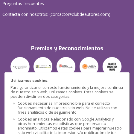
Preguntas frecuentes
Contacta con nosotros: (
contacto@clubdeautores.com
)
Premios y Reconocimientos
Utilizamos cookies.
Para garantizar el correcto funcionamiento y la mejora continua
Seguridad
de nuestro sitio web, utilizamos cookies. Estas cookies se
pueden dividir en dos categorías:
Cookies necesarias: Imprescindible para el correcto
funcionamiento de nuestro sitio web. No se utilizan con
fines analíticos o de seguimiento.
Cookies analíticas: Relacionado con Google Analytics y
otras herramientas estadísticas que preservan tu
Redes sociales
anonimato. Utilizamos estas cookies para mejorar nuestro
sitio web y facilitarte la impresión y/o publicación de tus