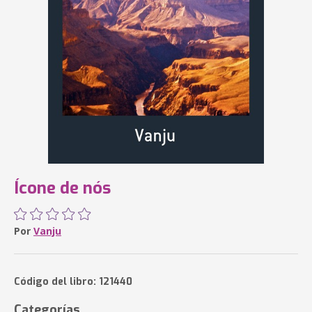
Ícone de nós
Por
Vanju
Código del libro: 121440
Categorías