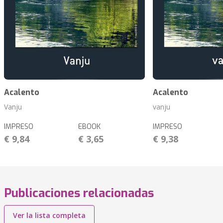
Acalento
Acalento
Vanju
vanju
IMPRESO
EBOOK
IMPRESO
€ 9,84
€ 3,65
€ 9,38
Publicaciones relacionadas
Ver la lista completa