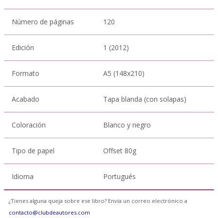
Número de páginas
120
Edición
1 (2012)
Formato
A5 (148x210)
Acabado
Tapa blanda (con solapas)
Coloración
Blanco y negro
Tipo de papel
Offset 80g
Idioma
Portugués
¿Tienes alguna queja sobre ese libro? Envía un correo electrónico a
contacto@clubdeautores.com