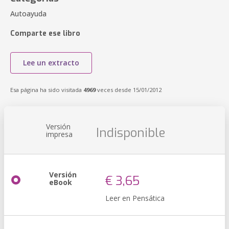
Autoayuda
Comparte ese libro
Lee un extracto
Esa página ha sido visitada
4969
veces desde 15/01/2012
Versión
Indisponible
impresa
Versión
€ 3,65
eBook
Leer en Pensática