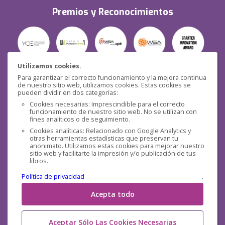
Premios y Reconocimientos
Utilizamos cookies.
Para garantizar el correcto funcionamiento y la mejora continua
Seguridad
de nuestro sitio web, utilizamos cookies. Estas cookies se
pueden dividir en dos categorías:
Cookies necesarias: Imprescindible para el correcto
funcionamiento de nuestro sitio web. No se utilizan con
fines analíticos o de seguimiento.
Cookies analíticas: Relacionado con Google Analytics y
otras herramientas estadísticas que preservan tu
Redes sociales
anonimato. Utilizamos estas cookies para mejorar nuestro
sitio web y facilitarte la impresión y/o publicación de tus
libros.
Política de privacidad
.
Acepta todo
Aceptar Sólo Las Cookies Necesarias