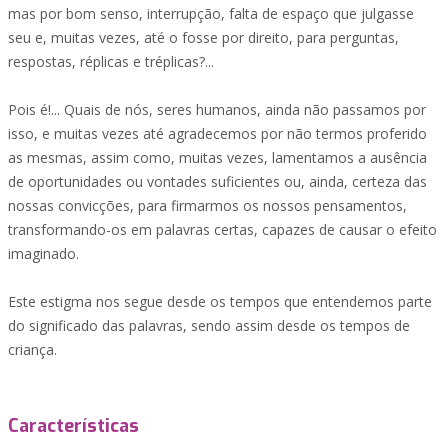
mas por bom senso, interrupção, falta de espaço que julgasse
seu e, muitas vezes, até o fosse por direito, para perguntas,
respostas, réplicas e tréplicas?...
Pois é!... Quais de nós, seres humanos, ainda não passamos por
isso, e muitas vezes até agradecemos por não termos proferido
as mesmas, assim como, muitas vezes, lamentamos a ausência
de oportunidades ou vontades suficientes ou, ainda, certeza das
nossas convicções, para firmarmos os nossos pensamentos,
transformando-os em palavras certas, capazes de causar o efeito
imaginado.
Este estigma nos segue desde os tempos que entendemos parte
do significado das palavras, sendo assim desde os tempos de
criança.
Características