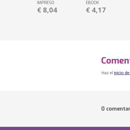
IMPRESO
EBOOK
€ 8,04
€ 4,17
Coment
Haz el
inicio d
0 comentar