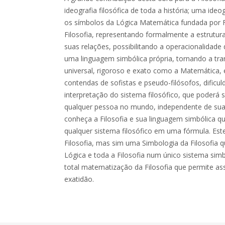
ideografia filosófica de toda a história; uma id
os símbolos da Lógica Matemática fundada por
Filosofia, representando formalmente a estrutura
suas relações, possibilitando a operacionalidade 
uma linguagem simbólica própria, tornando a tra
universal, rigoroso e exato como a Matemática, 
contendas de sofistas e pseudo-filósofos, dific
interpretação do sistema filosófico, que poderá s
qualquer pessoa no mundo, independente de sua 
conheça a Filosofia e sua linguagem simbólica qu
qualquer sistema filosófico em uma fórmula. Este
Filosofia, mas sim uma Simbologia da Filosofia 
Lógica e toda a Filosofia num único sistema simb
total matematização da Filosofia que permite ass
exatidão.