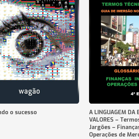
ndo o sucesso
A LINGUAGEM DA 
VALORES – Termos
Jargões – Finança
Operações de Mer