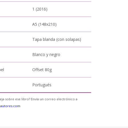
1 (2016)
A5 (148x210)
Tapa blanda (con solapas)
Blanco y negro
pel
Offset 80g
Portugués
eja sobre ese libro? Envía un correo electrónico a
eautores.com