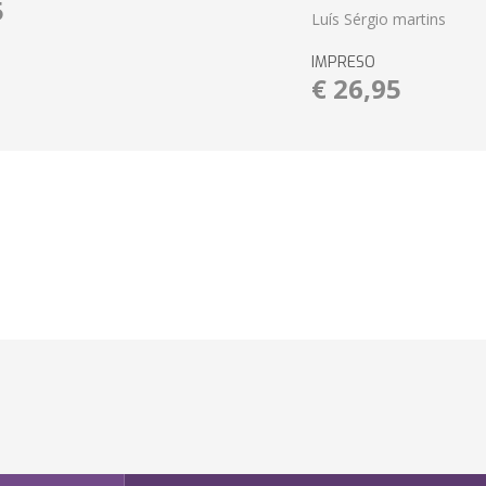
5
Luís Sérgio martins
IMPRESO
€ 26,95