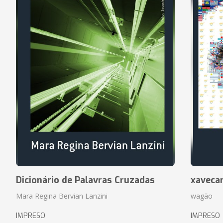
Dicionário de Palavras Cruzadas
xaveca
Mara Regina Bervian Lanzini
wagão
IMPRESO
IMPRESO