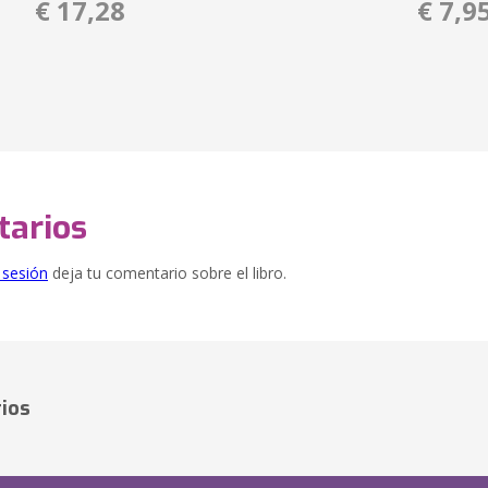
€ 17,28
€ 7,9
arios
e sesión
deja tu comentario sobre el libro.
ios