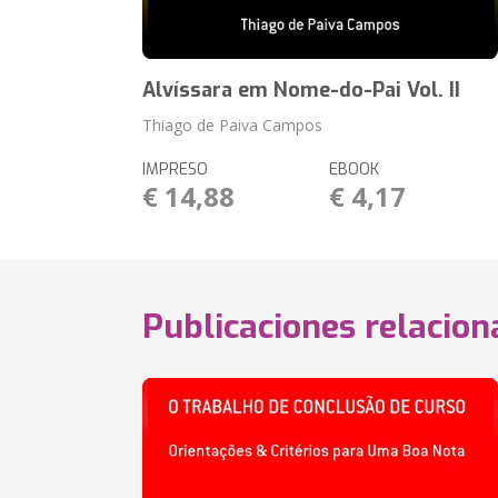
Alvíssara em Nome-do-Pai Vol. II
Thiago de Paiva Campos
IMPRESO
EBOOK
€ 14,88
€ 4,17
Publicaciones relacio