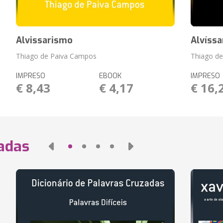
Alvissarismo
Alvíssa
Thiago de Paiva Campos
Thiago d
IMPRESO
EBOOK
IMPRESO
€ 8,43
€ 4,17
€ 16,
nadas