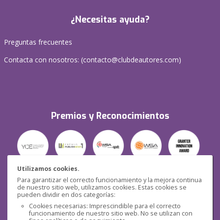
¿Necesitas ayuda?
Preguntas frecuentes
Contacta con nosotros: (
contacto@clubdeautores.com
)
Premios y Reconocimientos
Utilizamos cookies.
Para garantizar el correcto funcionamiento y la mejora continua
Seguridad
de nuestro sitio web, utilizamos cookies. Estas cookies se
pueden dividir en dos categorías:
Cookies necesarias: Imprescindible para el correcto
funcionamiento de nuestro sitio web. No se utilizan con