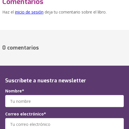
Comentarios
Haz el
inicio de sesión
deja tu comentario sobre el libro.
0 comentarios
Suscríbete a nuestra newsletter
Nombre*
Correo electrónico*