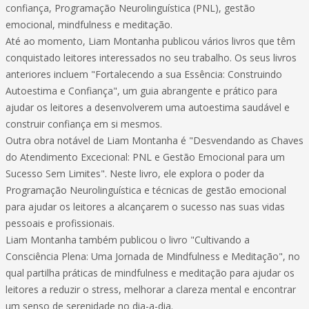
confiança, Programação Neurolinguística (PNL), gestão
emocional, mindfulness e meditação.
Até ao momento, Liam Montanha publicou vários livros que têm
conquistado leitores interessados no seu trabalho. Os seus livros
anteriores incluem "Fortalecendo a sua Essência: Construindo
Autoestima e Confiança", um guia abrangente e prático para
ajudar os leitores a desenvolverem uma autoestima saudável e
construir confiança em si mesmos.
Outra obra notável de Liam Montanha é "Desvendando as Chaves
do Atendimento Excecional: PNL e Gestão Emocional para um
Sucesso Sem Limites". Neste livro, ele explora o poder da
Programação Neurolinguística e técnicas de gestão emocional
para ajudar os leitores a alcançarem o sucesso nas suas vidas
pessoais e profissionais.
Liam Montanha também publicou o livro "Cultivando a
Consciência Plena: Uma Jornada de Mindfulness e Meditação", no
qual partilha práticas de mindfulness e meditação para ajudar os
leitores a reduzir o stress, melhorar a clareza mental e encontrar
um senso de serenidade no dia-a-dia.