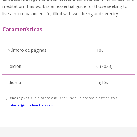
meditation. This work is an essential guide for those seeking to
live a more balanced life, filled with well-being and serenity.
Características
Número de páginas
100
Edición
0 (2023)
Idioma
Inglés
¿Tienes alguna queja sobre ese libro? Envía un correo electrónico a
contacto@clubdeautores.com