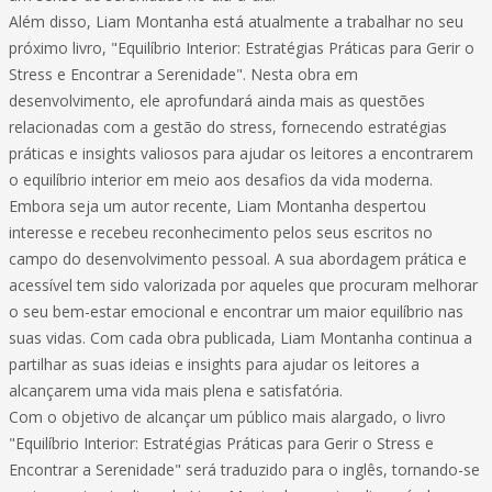
Além disso, Liam Montanha está atualmente a trabalhar no seu
próximo livro, "Equilíbrio Interior: Estratégias Práticas para Gerir o
Stress e Encontrar a Serenidade". Nesta obra em
desenvolvimento, ele aprofundará ainda mais as questões
relacionadas com a gestão do stress, fornecendo estratégias
práticas e insights valiosos para ajudar os leitores a encontrarem
o equilíbrio interior em meio aos desafios da vida moderna.
Embora seja um autor recente, Liam Montanha despertou
interesse e recebeu reconhecimento pelos seus escritos no
campo do desenvolvimento pessoal. A sua abordagem prática e
acessível tem sido valorizada por aqueles que procuram melhorar
o seu bem-estar emocional e encontrar um maior equilíbrio nas
suas vidas. Com cada obra publicada, Liam Montanha continua a
partilhar as suas ideias e insights para ajudar os leitores a
alcançarem uma vida mais plena e satisfatória.
Com o objetivo de alcançar um público mais alargado, o livro
"Equilíbrio Interior: Estratégias Práticas para Gerir o Stress e
Encontrar a Serenidade" será traduzido para o inglês, tornando-se