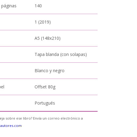
 páginas
140
1 (2019)
A5 (148x210)
Tapa blanda (con solapas)
Blanco y negro
pel
Offset 80g
Portugués
eja sobre ese libro? Envía un correo electrónico a
eautores.com