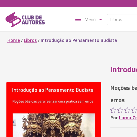
Menú
Home
/
Libros
/
Introdução ao Pensamento Budista
Introdu
Noções bá
erros
Por
Lama Z