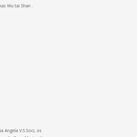
as Wu tai Shan .
a Angela V.S.Soci, os