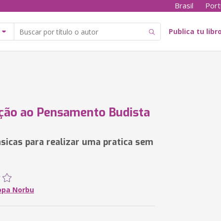
Brasil
Port
Publica tu libr
ção ao Pensamento Budista
sicas para realizar uma pratica sem
opa Norbu