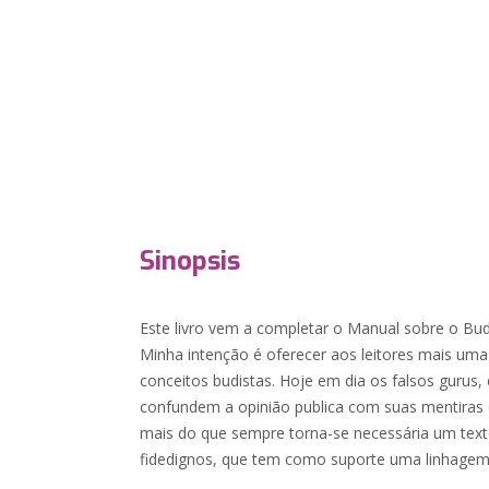
Sinopsis
Este livro vem a completar o Manual sobre o Bu
Minha intenção é oferecer aos leitores mais uma
conceitos budistas. Hoje em dia os falsos gurus,
confundem a opinião publica com suas mentiras e
mais do que sempre torna-se necessária um text
fidedignos, que tem como suporte uma linhagem 