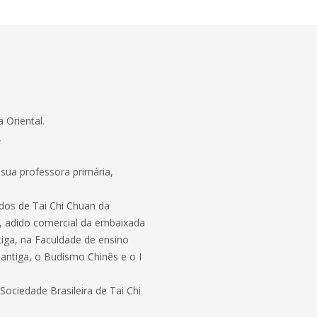
 Oriental.
,
sua professora primária,
dos de Tai Chi Chuan da
, adido comercial da embaixada
tiga, na Faculdade de ensino
 antiga, o Budismo Chinês e o I
ociedade Brasileira de Tai Chi