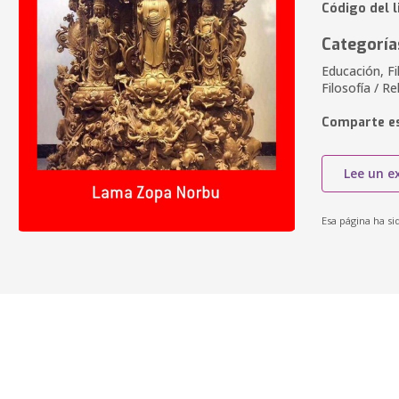
Código del l
Categoría
Educación, Fil
Filosofía / Re
Comparte es
Lee un e
Esa página ha si