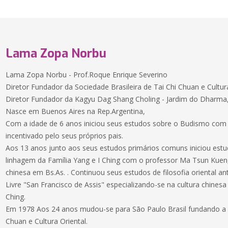
Lama Zopa Norbu
Lama Zopa Norbu - Prof.Roque Enrique Severino
Diretor Fundador da Sociedade Brasileira de Tai Chi Chuan e Cultura
Diretor Fundador da Kagyu Dag Shang Choling - Jardim do Dharma
Nasce em Buenos Aires na Rep.Argentina,
Com a idade de 6 anos iniciou seus estudos sobre o Budismo com 
incentivado pelo seus próprios pais.
Aos 13 anos junto aos seus estudos primários comuns iniciou estu
linhagem da Família Yang e I Ching com o professor Ma Tsun Kuen
chinesa em Bs.As. . Continuou seus estudos de filosofia oriental an
Livre "San Francisco de Assis" especializando-se na cultura chinesa
Ching.
Em 1978 Aos 24 anos mudou-se para São Paulo Brasil fundando a S
Chuan e Cultura Oriental.