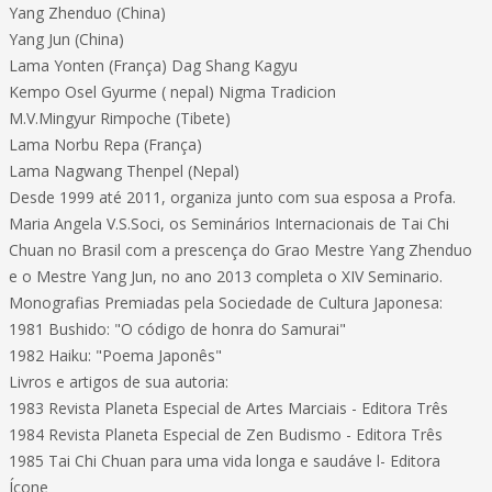
Yang Zhenduo (China)
Yang Jun (China)
Lama Yonten (França) Dag Shang Kagyu
Kempo Osel Gyurme ( nepal) Nigma Tradicion
M.V.Mingyur Rimpoche (Tibete)
Lama Norbu Repa (França)
Lama Nagwang Thenpel (Nepal)
Desde 1999 até 2011, organiza junto com sua esposa a Profa.
Maria Angela V.S.Soci, os Seminários Internacionais de Tai Chi
Chuan no Brasil com a prescença do Grao Mestre Yang Zhenduo
e o Mestre Yang Jun, no ano 2013 completa o XIV Seminario.
Monografias Premiadas pela Sociedade de Cultura Japonesa:
1981 Bushido: "O código de honra do Samurai"
1982 Haiku: "Poema Japonês"
Livros e artigos de sua autoria:
1983 Revista Planeta Especial de Artes Marciais - Editora Três
1984 Revista Planeta Especial de Zen Budismo - Editora Três
1985 Tai Chi Chuan para uma vida longa e saudáve l- Editora
Ícone