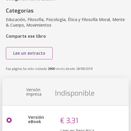
Categorías
Educación, Filosofía, Psicología, Ética y Filosofía Moral, Mente
& Cuerpo, Movimientos
Comparte ese libro
Lee un extracto
Esa página ha sido visitada
2900
veces desde 28/08/2018
Versión
Indisponible
impresa
Versión
€ 3,31
eBook
Leer en Pensática