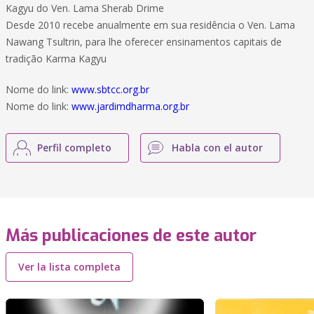
Kagyu do Ven. Lama Sherab Drime
Desde 2010 recebe anualmente em sua residência o Ven. Lama
Nawang Tsultrin, para lhe oferecer ensinamentos capitais de
tradição Karma Kagyu
Nome do link:
www.sbtcc.org.br
Nome do link:
www.jardimdharma.org.br
Perfil completo
Habla con el autor
Más publicaciones de este autor
Ver la lista completa