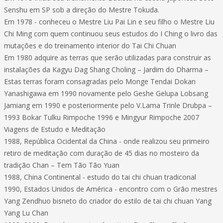
Senshu em SP sob a direção do Mestre Tokuda.
Em 1978 - conheceu o Mestre Liu Pai Lin e seu filho o Mestre Liu
Chi Ming com quem continuou seus estudos do I Ching o livro das
mutações e do treinamento interior do Tai Chi Chuan
Em 1980 adquire as terras que serão utilizadas para construir as
instalações da Kagyu Dag Shang Choling – Jardim do Dharma –
Estas terras foram consagradas pelo Monge Tendai Dokan
Yanashigawa em 1990 novamente pelo Geshe Gelupa Lobsang
Jamiang em 1990 e posteriormente pelo V.Lama Trinle Drubpa –
1993 Bokar Tulku Rimpoche 1996 e Mingyur Rimpoche 2007
Viagens de Estudo e Meditação
1988, República Ocidental da China - onde realizou seu primeiro
retiro de meditação com duração de 45 dias no mosteiro da
tradição Chan – Tem Tão Tão Yuan
1988, China Continental - estudo do tai chi chuan tradiconal
1990, Estados Unidos de América - encontro com o Grão mestres
Yang Zendhuo bisneto do criador do estilo de tai chi chuan Yang
Yang Lu Chan