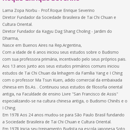
Lama Zopa Norbu - Prof.Roque Enrique Severino
Diretor Fundador da Sociedade Brasileira de Tai Chi Chuan e
Cultura Oriental.
Diretor Fundador da Kagyu Dag Shang Choling - Jardim do
Dharma,
Nasce em Buenos Aires na Rep.Argentina,
Com a idade de 6 anos iniciou seus estudos sobre o Budismo
com sua professora primária, incentivado pelo seus próprios pais.
Aos 13 anos junto aos seus estudos primários comuns iniciou
estudos de Tai Chi Chuan da linhagem da Família Yang e I Ching
com o professor Ma Tsun Kuen, adido comercial da embaixada
chinesa em Bs.As. . Continuou seus estudos de filosofia oriental
antiga, na Faculdade de ensino Livre "San Francisco de Assis"
especializando-se na cultura chinesa antiga, o Budismo Chinês e o
I Ching.
Em 1978 Aos 24 anos mudou-se para São Paulo Brasil fundando
a Sociedade Brasileira de Tai Chi Chuan e Cultura Oriental.
Em 1978 Inicia seu treinamento Budista na escola japonesa Soto