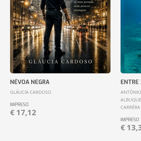
NÉVOA NEGRA
ENTRE 
GLÁUCIA CARDOSO
ANTÔNIO
ALBUQUE
IMPRESO
CARRÉRA
€ 17,12
IMPRESO
€ 13,