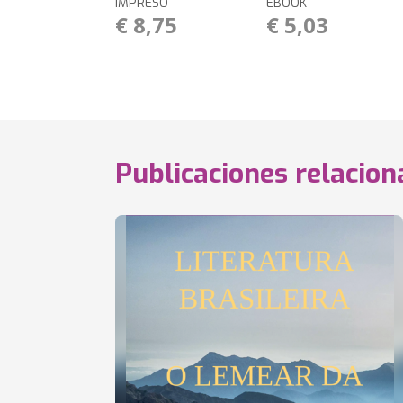
IMPRESO
EBOOK
€ 8,75
€ 5,03
Publicaciones relacio