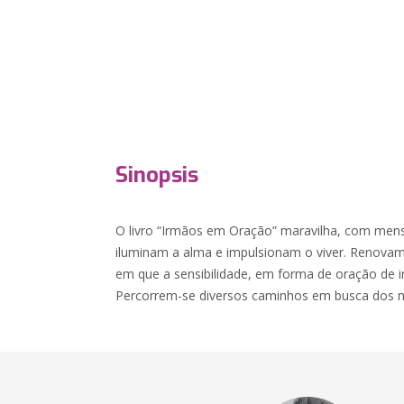
Sinopsis
O livro “Irmãos em Oração” maravilha, com mens
iluminam a alma e impulsionam o viver. Renova
em que a sensibilidade, em forma de oração de in
Percorrem-se diversos caminhos em busca dos mi