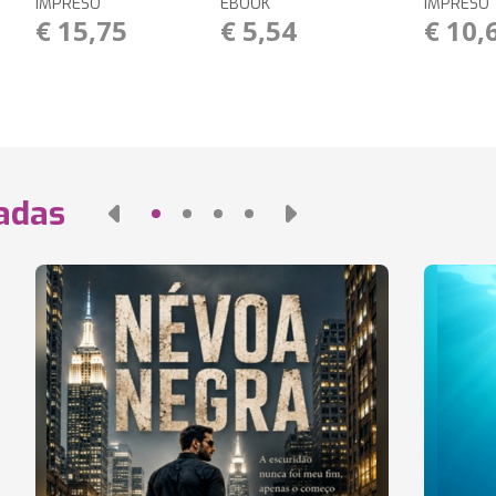
IMPRESO
EBOOK
IMPRESO
€ 15,75
€ 5,54
€ 10,
nadas