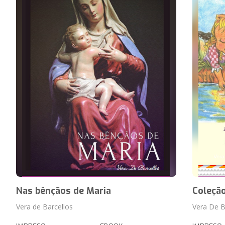
Nas bênçãos de Maria
Coleção
Vera de Barcellos
Vera De B