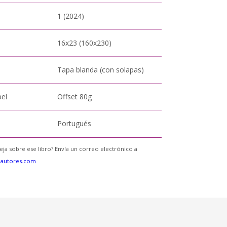
1 (2024)
16x23 (160x230)
Tapa blanda (con solapas)
pel
Offset 80g
Portugués
eja sobre ese libro? Envía un correo electrónico a
eautores.com