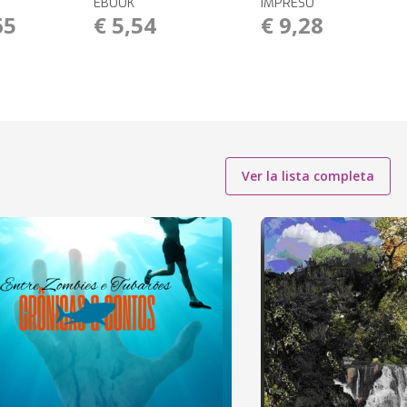
EBOOK
IMPRESO
65
€ 5,54
€ 9,28
Ver la lista completa