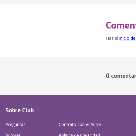
Coment
Haz el
inicio d
0 comentar
Sobre Club
Preguntas
Contrato con el Autor
Autores
Política de privacidad