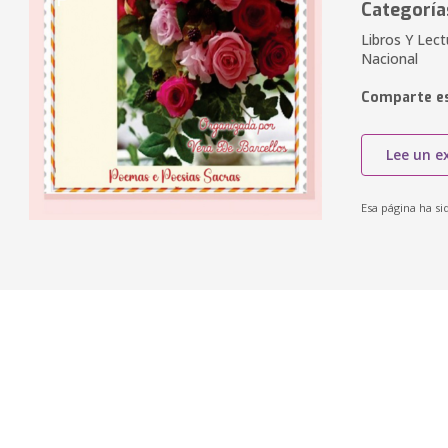
Categoría
Libros Y Lect
Nacional
Comparte es
Lee un e
Esa página ha si