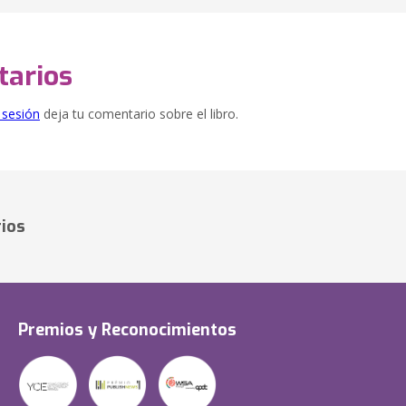
arios
e sesión
deja tu comentario sobre el libro.
ios
Premios y Reconocimientos