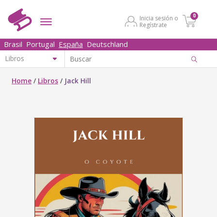
0
Inicia sesión o
Regístrate
Brasil
Portugal
España
Deutschland
Home
/
Libros
/
Jack Hill