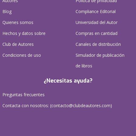
Autores
Política de privacidad
Blog
Compliance Editorial
Quienes somos
Universidad del Autor
Hechos y datos sobre
Compras en cantidad
Club de Autores
Canales de distribución
Condiciones de uso
Simulador de publicación
de libros
¿Necesitas ayuda?
Preguntas frecuentes
Contacta con nosotros: (
contacto@clubdeautores.com
)