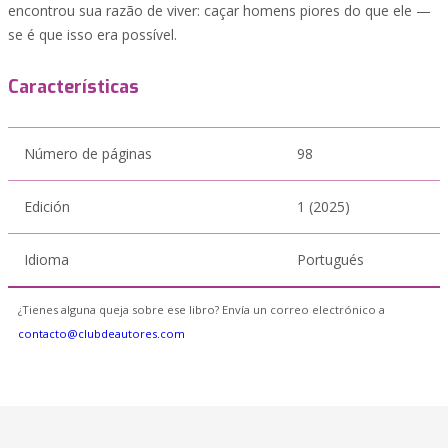
encontrou sua razão de viver: caçar homens piores do que ele —
se é que isso era possível.
Características
Número de páginas
98
Edición
1 (2025)
Idioma
Portugués
¿Tienes alguna queja sobre ese libro? Envía un correo electrónico a
contacto@clubdeautores.com