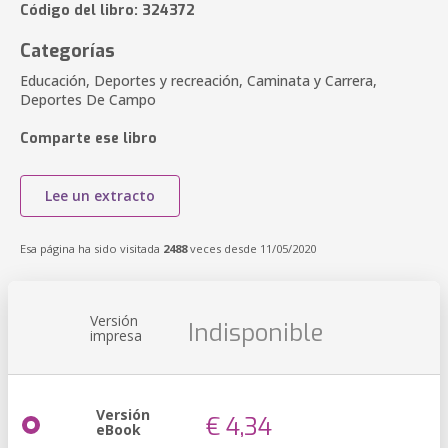
Código del libro: 324372
Categorías
Educación, Deportes y recreación, Caminata y Carrera,
Deportes De Campo
Comparte ese libro
Lee un extracto
Esa página ha sido visitada
2488
veces desde 11/05/2020
Versión
Indisponible
impresa
Versión
€ 4,34
eBook