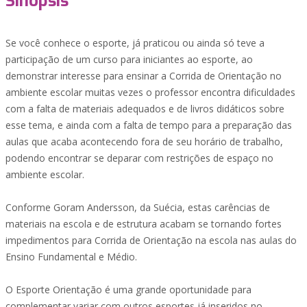
Sinopsis
Se você conhece o esporte, já praticou ou ainda só teve a
participação de um curso para iniciantes ao esporte, ao
demonstrar interesse para ensinar a Corrida de Orientação no
ambiente escolar muitas vezes o professor encontra dificuldades
com a falta de materiais adequados e de livros didáticos sobre
esse tema, e ainda com a falta de tempo para a preparação das
aulas que acaba acontecendo fora de seu horário de trabalho,
podendo encontrar se deparar com restrições de espaço no
ambiente escolar.
Conforme Goram Andersson, da Suécia, estas carências de
materiais na escola e de estrutura acabam se tornando fortes
impedimentos para Corrida de Orientação na escola nas aulas do
Ensino Fundamental e Médio.
O Esporte Orientação é uma grande oportunidade para
complementar variar com outros esportes já inseridos no