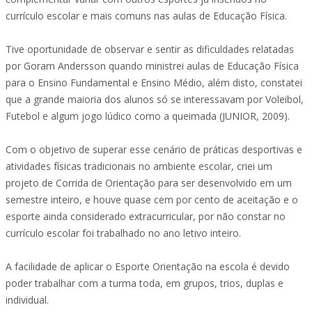
currículo escolar e mais comuns nas aulas de Educação Física.
Tive oportunidade de observar e sentir as dificuldades relatadas
por Goram Andersson quando ministrei aulas de Educação Física
para o Ensino Fundamental e Ensino Médio, além disto, constatei
que a grande maioria dos alunos só se interessavam por Voleibol,
Futebol e algum jogo lúdico como a queimada (JUNIOR, 2009).
Com o objetivo de superar esse cenário de práticas desportivas e
atividades físicas tradicionais no ambiente escolar, criei um
projeto de Corrida de Orientação para ser desenvolvido em um
semestre inteiro, e houve quase cem por cento de aceitação e o
esporte ainda considerado extracurricular, por não constar no
currículo escolar foi trabalhado no ano letivo inteiro.
A facilidade de aplicar o Esporte Orientação na escola é devido
poder trabalhar com a turma toda, em grupos, trios, duplas e
individual.