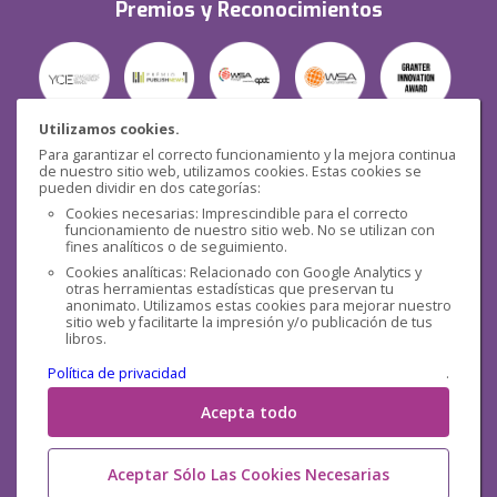
Premios y Reconocimientos
Utilizamos cookies.
Para garantizar el correcto funcionamiento y la mejora continua
Seguridad
de nuestro sitio web, utilizamos cookies. Estas cookies se
pueden dividir en dos categorías:
Cookies necesarias: Imprescindible para el correcto
funcionamiento de nuestro sitio web. No se utilizan con
fines analíticos o de seguimiento.
Cookies analíticas: Relacionado con Google Analytics y
otras herramientas estadísticas que preservan tu
Redes sociales
anonimato. Utilizamos estas cookies para mejorar nuestro
sitio web y facilitarte la impresión y/o publicación de tus
libros.
Política de privacidad
.
Acepta todo
Aceptar Sólo Las Cookies Necesarias