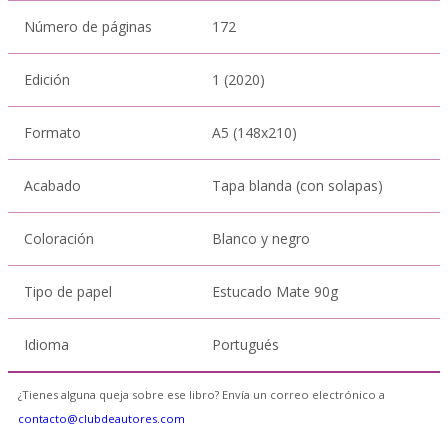
Número de páginas
172
Edición
1 (2020)
Formato
A5 (148x210)
Acabado
Tapa blanda (con solapas)
Coloración
Blanco y negro
Tipo de papel
Estucado Mate 90g
Idioma
Portugués
¿Tienes alguna queja sobre ese libro? Envía un correo electrónico a
contacto@clubdeautores.com