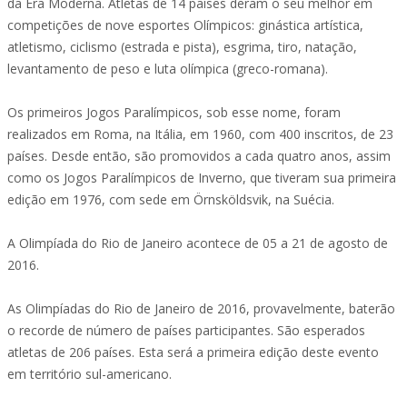
da Era Moderna. Atletas de 14 países deram o seu melhor em
competições de nove esportes Olímpicos: ginástica artística,
atletismo, ciclismo (estrada e pista), esgrima, tiro, natação,
levantamento de peso e luta olímpica (greco-romana).
Os primeiros Jogos Paralímpicos, sob esse nome, foram
realizados em Roma, na Itália, em 1960, com 400 inscritos, de 23
países. Desde então, são promovidos a cada quatro anos, assim
como os Jogos Paralímpicos de Inverno, que tiveram sua primeira
edição em 1976, com sede em Örnsköldsvik, na Suécia.
A Olimpíada do Rio de Janeiro acontece de 05 a 21 de agosto de
2016.
As Olimpíadas do Rio de Janeiro de 2016, provavelmente, baterão
o recorde de número de países participantes. São esperados
atletas de 206 países. Esta será a primeira edição deste evento
em território sul-americano.