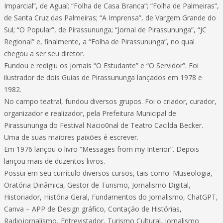
Imparcial”, de Aguaí; “Folha de Casa Branca”; “Folha de Palmeiras”,
de Santa Cruz das Palmeiras; “A Imprensa”, de Vargem Grande do
Sul; “O Popular”, de Pirassununga; “Jornal de Pirassununga”, “JC
Regional” e, finalmente, a “Folha de Pirassununga”, no qual
chegou a ser seu diretor.
Fundou e redigiu os jornais “O Estudante” e “O Servidor”. Foi
ilustrador de dois Guias de Pirassununga lançados em 1978 e
1982.
No campo teatral, fundou diversos grupos. Foi o criador, curador,
organizador e realizador, pela Prefeitura Municipal de
Pirassununga do Festival Nacio0nal de Teatro Cacilda Becker.
Uma de suas maiores paixões é escrever.
Em 1976 lançou o livro “Messages from my Interior”. Depois
lançou mais de duzentos livros.
Possui em seu currículo diversos cursos, tais como: Museologia,
Oratória Dinâmica, Gestor de Turismo, Jornalismo Digital,
Historiador, História Geral, Fundamentos do Jornalismo, ChatGPT,
Canva – APP de Design gráfico, Contação de Histórias,
Radiojornalismo, Entrevistador, Turismo Cultural, Jornalismo