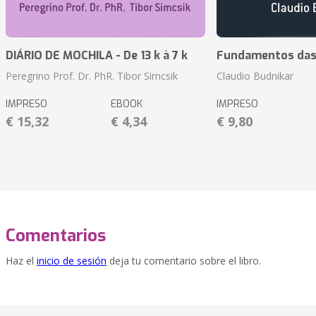
DIÁRIO DE MOCHILA - De 13 k à 7 k
Fundamentos das 
Peregrino Prof. Dr. PhR. Tibor Simcsik
Claudio Budnikar
IMPRESO
EBOOK
IMPRESO
€ 15,32
€ 4,34
€ 9,80
Comentarios
Haz el
inicio de sesión
deja tu comentario sobre el libro.