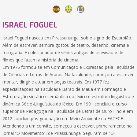
ISRAEL FOGUEL
Israel Foguel nasceu em Pirassununga, sob o signo de Escorpião.
Além de escrever, sempre gostou de teatro, desenho, cinema e
fotografia. É colecionador de séries antigas de televisão e de
filmes que fazem a história do cinema.
Em 1976 formou-se em Comunicação e Expressão pela Faculdade
de Ciências e Letras de Araras. Na faculdade, começou a escrever
montar, dirigir e atuar em peças teatrais. Em 1977 fez
especializações na Faculdade Barão de Mauá em Formação e
Estruturação sintático-semântica do léxico e estrutura linguística e
dinâmica Sócio-Linguística do léxico. Em 1991 concluiu o curso
superior de Pedagogia na Faculdade de Letras de Ouro Fino e em
2012 concluiu pós-graduação em Meio Ambiente na FATECE.
Atendendo a um convite, começou a escrever, primeiramente no
jornal “O Movimento”, de Pirassununga. Seguiram-se “O