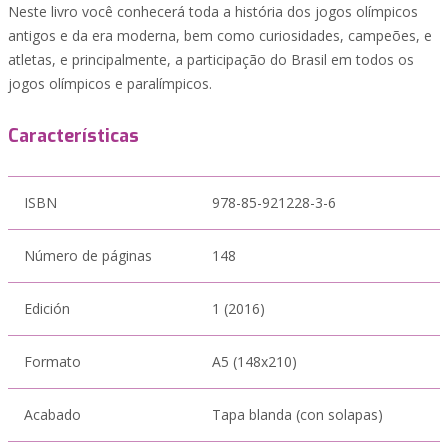
Neste livro você conhecerá toda a história dos jogos olímpicos
antigos e da era moderna, bem como curiosidades, campeões, e
atletas, e principalmente, a participação do Brasil em todos os
jogos olímpicos e paralímpicos.
Características
ISBN
978-85-921228-3-6
Número de páginas
148
Edición
1 (2016)
Formato
A5 (148x210)
Acabado
Tapa blanda (con solapas)