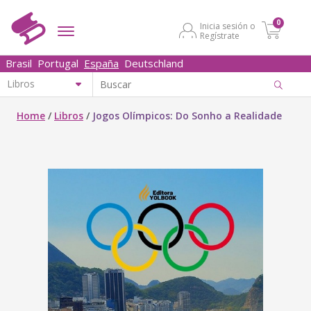
0
Inicia sesión o
Regístrate
Brasil
Portugal
España
Deutschland
Home
/
Libros
/
Jogos Olímpicos: Do Sonho a Realidade