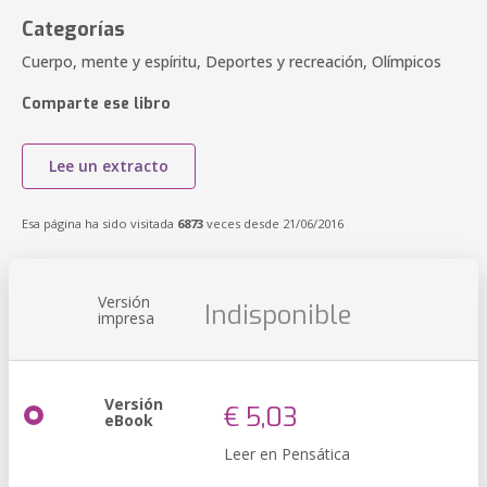
Categorías
Cuerpo, mente y espíritu, Deportes y recreación, Olímpicos
Comparte ese libro
Lee un extracto
Esa página ha sido visitada
6873
veces desde 21/06/2016
Versión
Indisponible
impresa
Versión
€ 5,03
eBook
Leer en Pensática