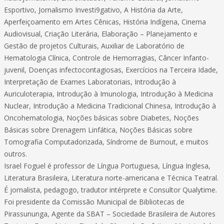
Esportivo, Jornalismo Investi9gativo, A História da Arte,
Aperfeiçoamento em Artes Cênicas, História Indígena, Cinema
Audiovisual, Criação Literária, Elaboração – Planejamento e
Gestão de projetos Culturais, Auxiliar de Laboratório de
Hematologia Clínica, Controle de Hemorragias, Câncer Infanto-
juvenil, Doenças infectocontagiosas, Exercícios na Terceira Idade,
Interpretação de Exames Laboratoriais, Introdução à
Auriculoterapia, Introdução à Imunologia, Introdução à Medicina
Nuclear, Introdução a Medicina Tradicional Chinesa, Introdução à
Oncohematologia, Noções básicas sobre Diabetes, Noções
Básicas sobre Drenagem Linfática, Noções Básicas sobre
Tomografia Computadorizada, Síndrome de Burnout, e muitos
outros.
Israel Foguel é professor de Língua Portuguesa, Língua Inglesa,
Literatura Brasileira, Literatura norte-americana e Técnica Teatral.
É jornalista, pedagogo, tradutor intérprete e Consultor Qualytime.
Foi presidente da Comissão Municipal de Bibliotecas de
Pirassununga, Agente da SBAT – Sociedade Brasileira de Autores