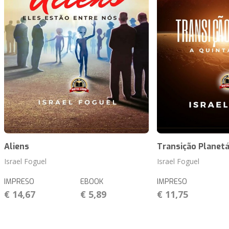
Aliens
Transição Planetá
Israel Foguel
Israel Foguel
IMPRESO
EBOOK
IMPRESO
€ 14,67
€ 5,89
€ 11,75