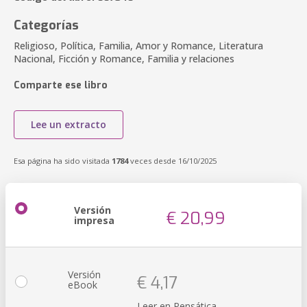
Categorías
Religioso, Política, Familia, Amor y Romance, Literatura
Nacional, Ficción y Romance, Familia y relaciones
Comparte ese libro
Lee un extracto
Esa página ha sido visitada
1784
veces desde 16/10/2025
Versión
€ 20,99
impresa
Versión
€ 4,17
eBook
Leer en Pensática