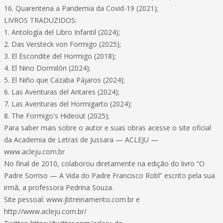
16. Quarentena a Pandemia da Covid-19 (2021);
LIVROS TRADUZIDOS:
1. Antología del Libro Infantil (2024);
2. Das Versteck von Formigo (2025);
3. El Escondite del Hormigo (2018);
4. El Nino Dormilón (2024);
5. El Niño que Cazaba Pájaros (2024);
6. Las Aventuras del Antares (2024);
7. Las Aventuras del Hormigarto (2024);
8. The Formigo's Hideout (2025);
Para saber mais sobre o autor e suas obras acesse o site oficial
da Academia de Letras de Jussara — ACLEJU —
www.acleju.com.br
No final de 2010, colaborou diretamente na edição do livro “O
Padre Sorriso — A Vida do Padre Francisco Robl” escrito pela sua
irmã, a professora Pedrina Souza.
Site pessoal: www.jbtreinamento.com.br e
http://www.acleju.com.br/