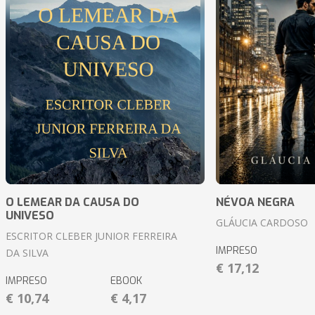
O LEMEAR DA CAUSA DO
NÉVOA NEGRA
UNIVESO
GLÁUCIA CARDOSO
ESCRITOR CLEBER JUNIOR FERREIRA
IMPRESO
DA SILVA
€ 17,12
IMPRESO
EBOOK
€ 10,74
€ 4,17