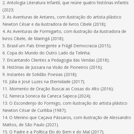
2. Antologia Literatura Infantil, que reúne quatro histórias infantis
(2023;
3. As Aventuras de Antares, com ilustração do artista plástico
Newton César e da ilustradora de livros Cibele (2018);
4. As Aventuras de Formigarto, com ilustração da ilustradora de
livros Cibele, de Maringá (2018);
5. Brasil um País Emergente a Frágil Democracia (2015);
6. Copa do Mundo do Outro Lado da Telinha;
7. Encantando Clientes a Pedagogia das Vendas (2018);
8. Histórias de Jussara na Visão de Pioneiros (2016);
9. Instantes de Solidão Poesias (2018);
10. Júlia e José Luzes na Eternidade (2017);
11. Momento de Oração Buscai as Coisas do Alto (2016);
12. Neneca Soneca da Caneca Sapeca (2024);
13. O Esconderijo do Formigo, com ilustração do artista plástico
Newton César de Curitiba (1987);
14. O Menino que Caçava Pássaros, com ilustração de Alessandro
Mattos, de São Paulo (2021).
15. O Padre e a Política Elo do Bem e do Mal (2017);