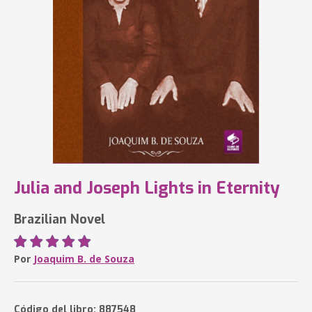
Julia and Joseph Lights in Eternity
Brazilian Novel
Por
Joaquim B. de Souza
Código del libro: 887548