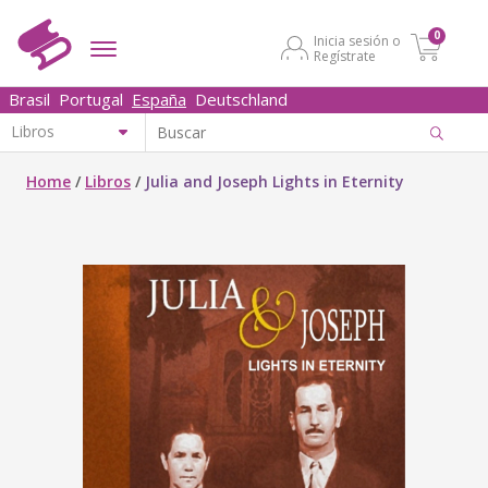
0
Inicia sesión o
Regístrate
Brasil
Portugal
España
Deutschland
Home
/
Libros
/
Julia and Joseph Lights in Eternity