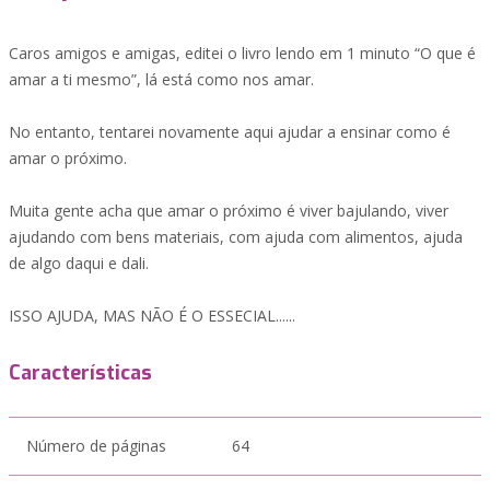
Caros amigos e amigas, editei o livro lendo em 1 minuto “O que é
amar a ti mesmo”, lá está como nos amar.
No entanto, tentarei novamente aqui ajudar a ensinar como é
amar o próximo.
Muita gente acha que amar o próximo é viver bajulando, viver
ajudando com bens materiais, com ajuda com alimentos, ajuda
de algo daqui e dali.
ISSO AJUDA, MAS NÃO É O ESSECIAL......
Características
Número de páginas
64