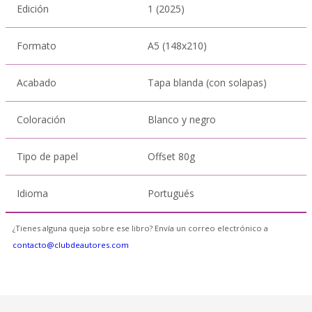
Edición
1 (2025)
Formato
A5 (148x210)
Acabado
Tapa blanda (con solapas)
Coloración
Blanco y negro
Tipo de papel
Offset 80g
Idioma
Portugués
¿Tienes alguna queja sobre ese libro? Envía un correo electrónico a
contacto@clubdeautores.com