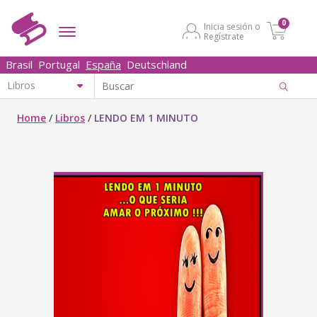
0
Inicia sesión o
Regístrate
Brasil
Portugal
España
Deutschland
Home
/
Libros
/
LENDO EM 1 MINUTO