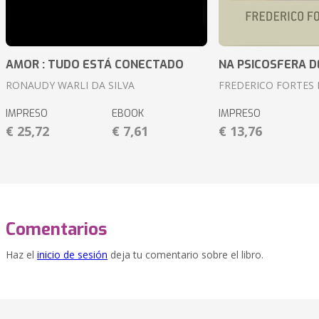
AMOR : TUDO ESTÁ CONECTADO
NA PSICOSFERA D
RONAUDY WARLI DA SILVA
FREDERICO FORTES 
IMPRESO
EBOOK
IMPRESO
€ 25,72
€ 7,61
€ 13,76
Comentarios
Haz el
inicio de sesión
deja tu comentario sobre el libro.