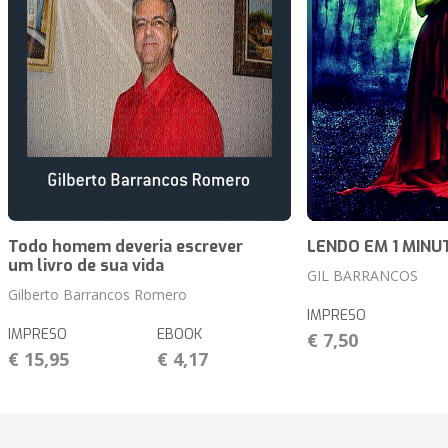
Todo homem deveria escrever
LENDO EM 1 MINU
um livro de sua vida
GIL BARRANCOS
Gilberto Barrancos Romero
IMPRESO
IMPRESO
EBOOK
€ 7,50
€ 15,95
€ 4,17