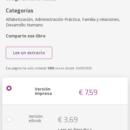
Categorías
Alfabetización, Administración Práctica, Familia y relaciones,
Desarrollo Humano
Comparte ese libro
Lee un extracto
Esa página ha sido visitada
1033
veces desde 16/03/2025
Versión
€ 7,59
impresa
Versión
€ 3,69
eBook
Leer en Pensática