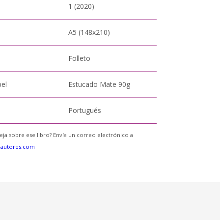
1 (2020)
A5 (148x210)
Folleto
pel
Estucado Mate 90g
Portugués
eja sobre ese libro? Envía un correo electrónico a
eautores.com