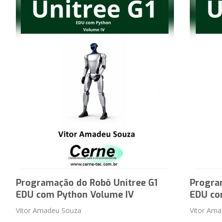
Programação do Robô Unitree G1
Progra
EDU com Python Volume IV
EDU co
Vitor Amadeu Souza
Vitor Am