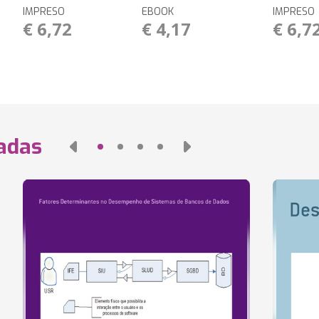
IMPRESO
EBOOK
IMPRESO
€ 6,72
€ 4,17
€ 6,7
nadas