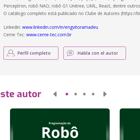
Perceptron, robô NAO, robô G1 Unitree, UML, React, dentre outros
O catálogo completo está publicado no Clube de Autores (https://bi
Linkedin:
www.linkedin.com/in/engvitoramadeu
Cerne Tec:
www.cerne-tec.com.br
Perfil completo
Habla con el autor
este autor