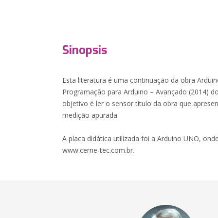
Sinopsis
Esta literatura é uma continuação da obra Arduin
Programação para Arduino – Avançado (2014) do
objetivo é ler o sensor título da obra que apres
medição apurada.
A placa didática utilizada foi a Arduino UNO, onde
www.cerne-tec.com.br.