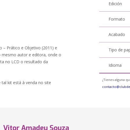
Edición
Formato
Acabado
o – Prático e Objetivo (2011) e
Tipo de pa
 mesmo autor e editora, onde o
enta no LCD o resultado da
Idioma
¿Tienes alguna qu
 tal kit está à venda no site
contacto@clubd
Vitor Amadeu Souza