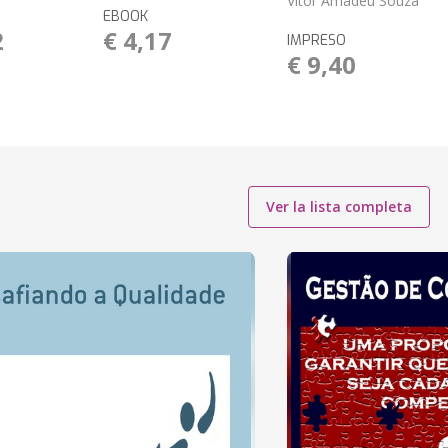
Vitor Amadeu Souza
EBOOK
2
€ 4,17
IMPRESO
€ 9,40
Ver la lista completa