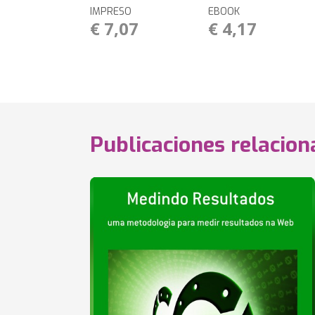
IMPRESO
EBOOK
€ 7,07
€ 4,17
Publicaciones relacio