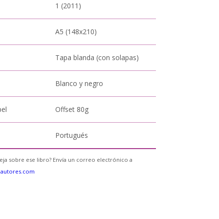
1 (2011)
A5 (148x210)
Tapa blanda (con solapas)
Blanco y negro
pel
Offset 80g
Portugués
eja sobre ese libro? Envía un correo electrónico a
eautores.com