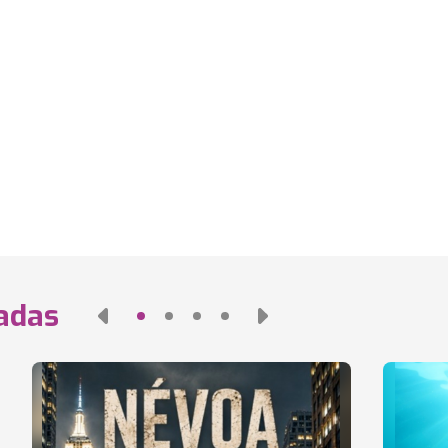
nadas