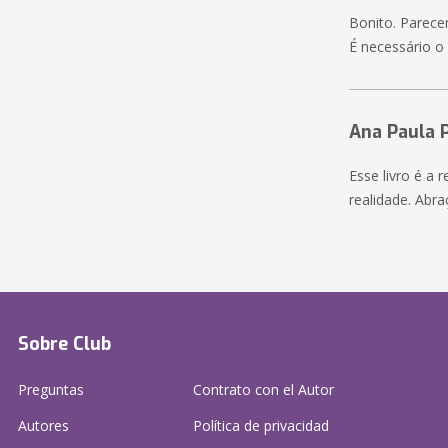
Bonito. Parece
É necessário 
Ana Paula 
Esse livro é a
realidade. Abra
Sobre Club
Preguntas
Contrato con el Autor
Autores
Política de privacidad