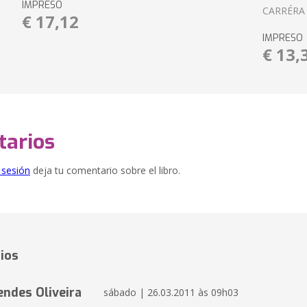
IMPRESO
CARRÉRA
€ 17,12
IMPRESO
€ 13,
arios
e sesión
deja tu comentario sobre el libro.
ios
ndes Oliveira
sábado | 26.03.2011 às 09h03