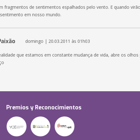
m fragmentos de sentimentos espalhados pelo vento. E quando virã
o sentimento em nosso mundo.
Paixão
domingo | 20.03.2011 às 01h03
 realidade que estamos em constante mudança de vida, abre os olhos 
ço
Premios y Reconocimientos