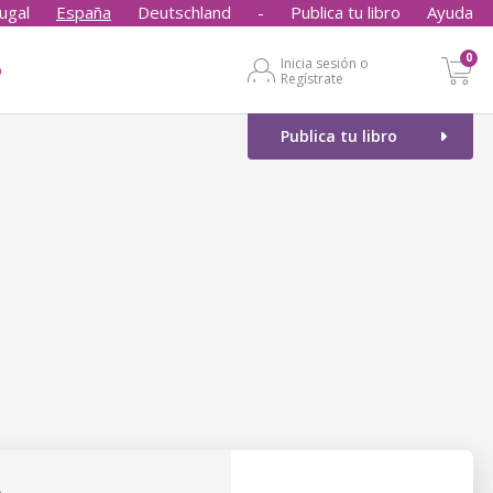
ugal
España
Deutschland
-
Publica tu libro
Ayuda
0
Inicia sesión o
o
Regístrate
Publica tu libro