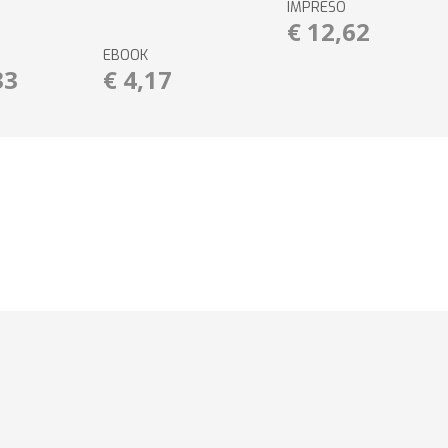
IMPRESO
€ 12,62
EBOOK
33
€ 4,17