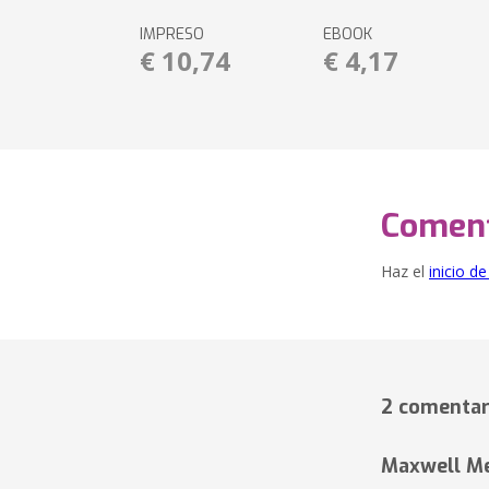
IMPRESO
EBOOK
€ 10,74
€ 4,17
Coment
Haz el
inicio d
2 comentar
Maxwell Me