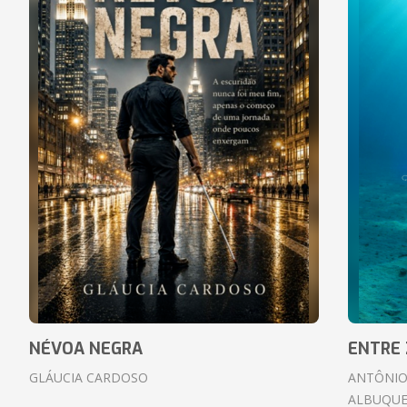
NÉVOA NEGRA
ENTRE 
GLÁUCIA CARDOSO
ANTÔNIO
ALBUQUE