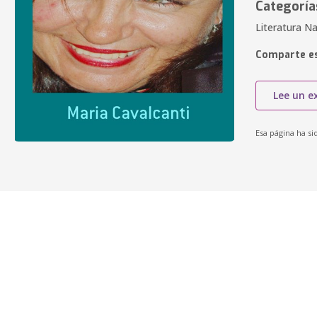
Categoría
Literatura Na
Comparte es
Lee un e
Esa página ha si