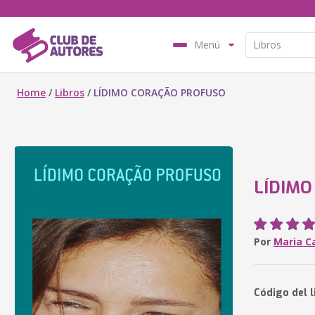
Menú
Home
/
Libros
/
LÍDIMO CORAÇÃO PROFUSO
LÍDIMO
Por
Maria C
Código del l