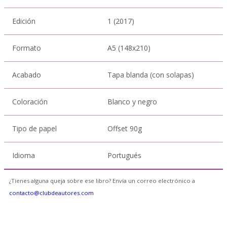
Edición
1 (2017)
Formato
A5 (148x210)
Acabado
Tapa blanda (con solapas)
Coloración
Blanco y negro
Tipo de papel
Offset 90g
Idioma
Portugués
¿Tienes alguna queja sobre ese libro? Envía un correo electrónico a
contacto@clubdeautores.com