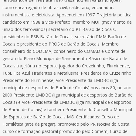
ferroviário, e de 1991 até 1997 trabalhou em varias funções,
como encarregado de obras civil, caldeiraria, encanador,
instrumentista e eletricista. Aposentei em 1997; Trajetória política
candidato em 1988 a Vice-Prefeito, membro MUF (movimento de
união dos ferroviários) secretário do PT Barão de Cocais,
presidente do PSB Barão de Cocais, secretário PMM Barão de
Cocais e presidente do PROS de Barão de Cocais. Membro
conselheiro do CODEMA, conselheiro do COMAD e Comitê de
gestão do Plano Municipal de Saneamento Básico de Barão de
Cocais trajetória no esporte jogador do Cruzeirinho, Fluminense,
Tupi, Fita Azul Tiradentes e Metalusina. Presidente do Cruzeirinho,
Presidente do Fluminense, Vice-Presidente da LMDBC (liga
municipal de desportos de Barão de Cocais) nos anos 80, no ano
2000 Presidente LMDBC (liga municipal de desportos de Barão de
Cocais) e Vice-Presidente da LMDBC (liga municipal de desportos
de Barão de Cocais) e também Presidente do Conselho Municipal
de Esportes de Barão de Cocais MG. Certificados: Curso de
Homilética (arte de pregar), promovido pelo PR Nocivaldo Costa,
Curso de formação pastoral promovido pelo Comem, Curso de