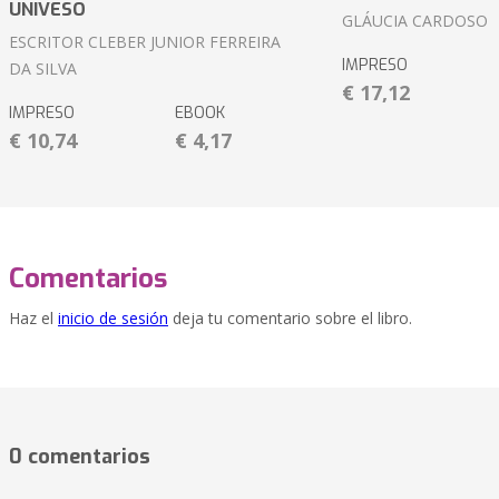
UNIVESO
GLÁUCIA CARDOSO
ESCRITOR CLEBER JUNIOR FERREIRA
IMPRESO
DA SILVA
€ 17,12
IMPRESO
EBOOK
€ 10,74
€ 4,17
Comentarios
Haz el
inicio de sesión
deja tu comentario sobre el libro.
0 comentarios