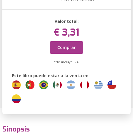
Valor total:
€ 3,31
Comprar
*No incluye IVA.
Este libro puede estar a la venta en:
Sinopsis