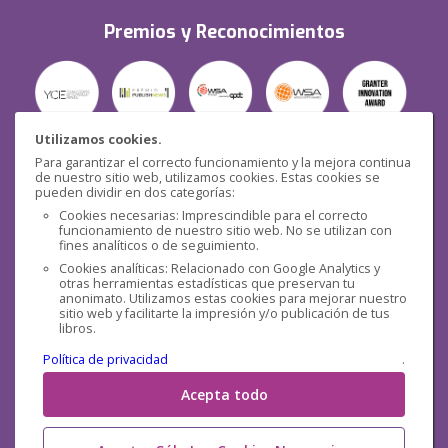
Premios y Reconocimientos
Utilizamos cookies.
Para garantizar el correcto funcionamiento y la mejora continua
Seguridad
de nuestro sitio web, utilizamos cookies. Estas cookies se
pueden dividir en dos categorías:
Cookies necesarias: Imprescindible para el correcto
funcionamiento de nuestro sitio web. No se utilizan con
fines analíticos o de seguimiento.
Cookies analíticas: Relacionado con Google Analytics y
otras herramientas estadísticas que preservan tu
Redes sociales
anonimato. Utilizamos estas cookies para mejorar nuestro
sitio web y facilitarte la impresión y/o publicación de tus
libros.
Política de privacidad
.
Acepta todo