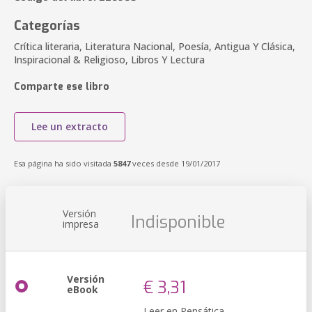
Categorías
Crítica literaria, Literatura Nacional, Poesía, Antigua Y Clásica,
Inspiracional & Religioso, Libros Y Lectura
Comparte ese libro
Lee un extracto
Esa página ha sido visitada
5847
veces desde 19/01/2017
Versión
Indisponible
impresa
Versión
€ 3,31
eBook
Leer en Pensática