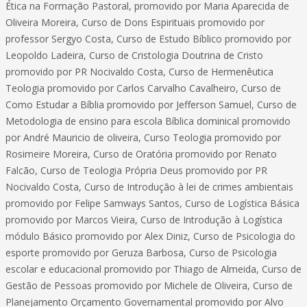
Ética na Formação Pastoral, promovido por Maria Aparecida de
Oliveira Moreira, Curso de Dons Espirituais promovido por
professor Sergyo Costa, Curso de Estudo Bíblico promovido por
Leopoldo Ladeira, Curso de Cristologia Doutrina de Cristo
promovido por PR Nocivaldo Costa, Curso de Hermenêutica
Teologia promovido por Carlos Carvalho Cavalheiro, Curso de
Como Estudar a Bíblia promovido por Jefferson Samuel, Curso de
Metodologia de ensino para escola Bíblica dominical promovido
por André Mauricio de oliveira, Curso Teologia promovido por
Rosimeire Moreira, Curso de Oratória promovido por Renato
Falcão, Curso de Teologia Própria Deus promovido por PR
Nocivaldo Costa, Curso de Introdução à lei de crimes ambientais
promovido por Felipe Samways Santos, Curso de Logística Básica
promovido por Marcos Vieira, Curso de Introdução à Logística
módulo Básico promovido por Alex Diniz, Curso de Psicologia do
esporte promovido por Geruza Barbosa, Curso de Psicologia
escolar e educacional promovido por Thiago de Almeida, Curso de
Gestão de Pessoas promovido por Michele de Oliveira, Curso de
Planejamento Orçamento Governamental promovido por Alvo