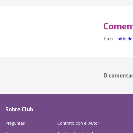
Coment
Haz el
inicio d
0 comentar
Sobre Club
Preguntas
Contrato con el Autor