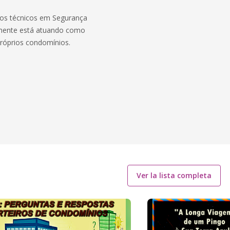
vros técnicos em Segurança
almente está atuando como
 próprios condomínios.
Ver la lista completa