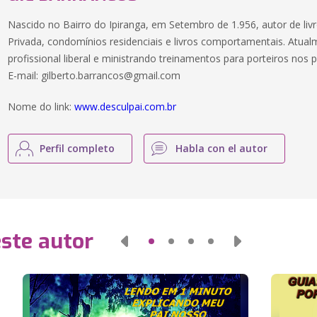
Nascido no Bairro do Ipiranga, em Setembro de 1.956, autor de li
Privada, condomínios residenciais e livros comportamentais. Atu
profissional liberal e ministrando treinamentos para porteiros nos
E-mail:
gilberto.barrancos@gmail.com
Nome do link:
www.desculpai.com.br
Perfil completo
Habla con el autor
este autor