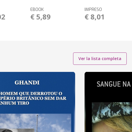
EBOOK
IMPRESO
02
€ 5,89
€ 8,01
Ver la lista completa