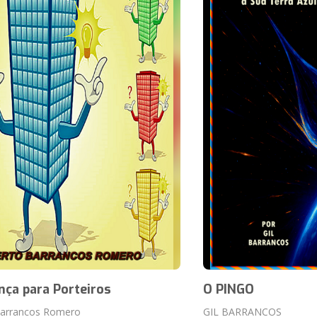
ça para Porteiros
O PINGO
Barrancos Romero
GIL BARRANCOS