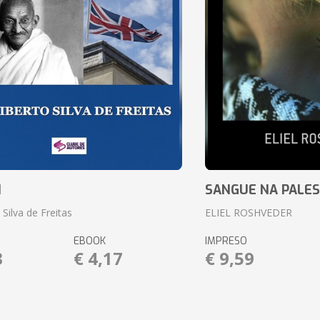
I
SANGUE NA PALES
 Silva de Freitas
ELIEL ROSHVEDER
EBOOK
IMPRESO
3
€ 4,17
€ 9,59