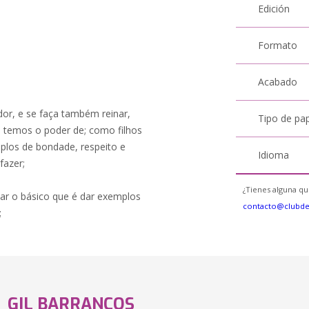
Edición
Formato
Acabado
or, e se faça também reinar,
Tipo de pa
 temos o poder de; como filhos
plos de bondade, respeito e
Idioma
fazer;
¿Tienes alguna qu
car o básico que é dar exemplos
contacto@clubd
;
GIL BARRANCOS