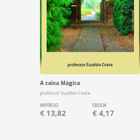
A caixa Mágica
professor Euzébio Costa
IMPRESO
EBOOK
€ 13,82
€ 4,17