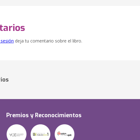
arios
e sesión
deja tu comentario sobre el libro.
ios
Premios y Reconocimientos