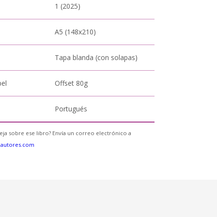
1 (2025)
A5 (148x210)
Tapa blanda (con solapas)
pel
Offset 80g
Portugués
eja sobre ese libro? Envía un correo electrónico a
eautores.com