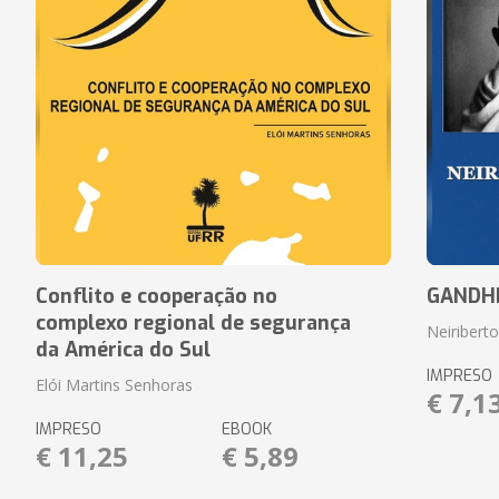
Conflito e cooperação no
GANDH
complexo regional de segurança
Neiriberto
da América do Sul
IMPRESO
Elói Martins Senhoras
€ 7,1
IMPRESO
EBOOK
€ 11,25
€ 5,89