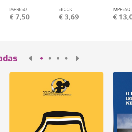
IMPRESO
EBOOK
IMPRESO
€ 7,50
€ 3,69
€ 13,
nadas