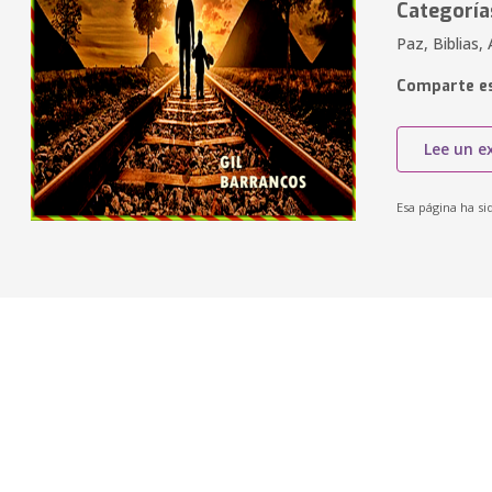
Categoría
Paz, Biblias,
Comparte es
Lee un e
Esa página ha si