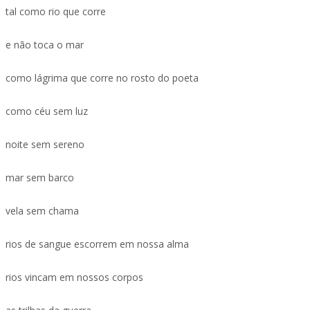
tal como rio que corre
e não toca o mar
como lágrima que corre no rosto do poeta
como céu sem luz
noite sem sereno
mar sem barco
vela sem chama
rios de sangue escorrem em nossa alma
rios vincam em nossos corpos