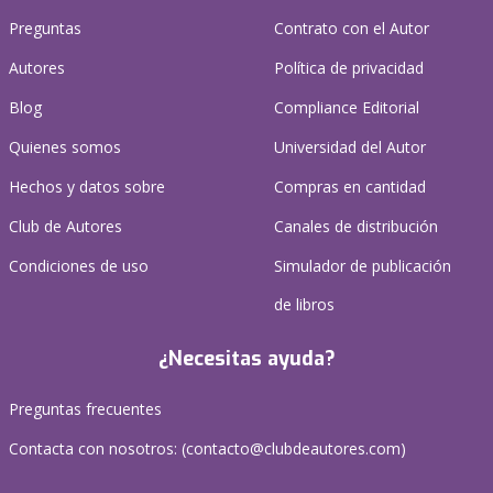
Preguntas
Contrato con el Autor
Autores
Política de privacidad
Blog
Compliance Editorial
Quienes somos
Universidad del Autor
Hechos y datos sobre
Compras en cantidad
Club de Autores
Canales de distribución
Condiciones de uso
Simulador de publicación
de libros
¿Necesitas ayuda?
Preguntas frecuentes
Contacta con nosotros: (
contacto@clubdeautores.com
)