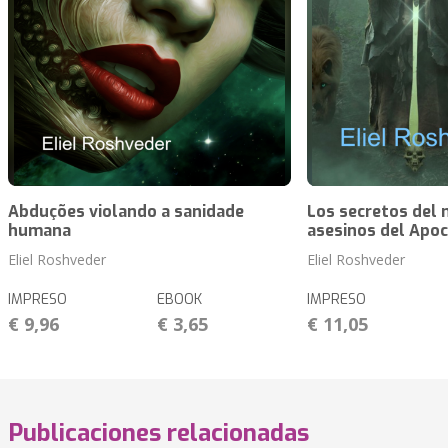
Abduções violando a sanidade
Los secretos del 
humana
asesinos del Apoc
Eliel Roshveder
Eliel Roshveder
IMPRESO
EBOOK
IMPRESO
€ 9,96
€ 3,65
€ 11,05
Publicaciones relacionadas