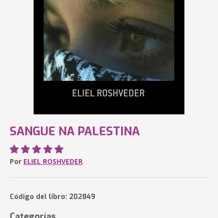
SANGUE NA PALESTINA
Por
ELIEL ROSHVEDER
Código del libro: 202849
Categorías