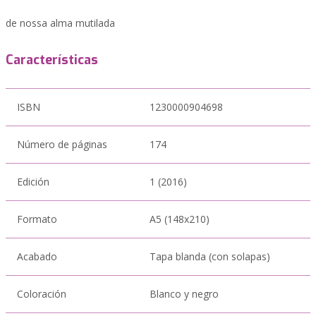
de nossa alma mutilada
Características
ISBN
1230000904698
Número de páginas
174
Edición
1 (2016)
Formato
A5 (148x210)
Acabado
Tapa blanda (con solapas)
Coloración
Blanco y negro