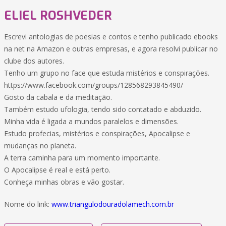
ELIEL ROSHVEDER
Escrevi antologias de poesias e contos e tenho publicado ebooks
na net na Amazon e outras empresas, e agora resolvi publicar no
clube dos autores.
Tenho um grupo no face que estuda mistérios e conspirações.
https://www.facebook.com/groups/128568293845490/
Gosto da cabala e da meditação.
Também estudo ufologia, tendo sido contatado e abduzido.
Minha vida é ligada a mundos paralelos e dimensões.
Estudo profecias, mistérios e conspirações, Apocalipse e
mudanças no planeta.
A terra caminha para um momento importante.
O Apocalipse é real e está perto.
Conheça minhas obras e vão gostar.
Nome do link:
www.triangulodouradolamech.com.br