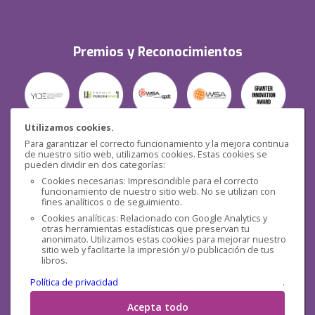
Premios y Reconocimientos
Utilizamos cookies.
Para garantizar el correcto funcionamiento y la mejora continua
Seguridad
de nuestro sitio web, utilizamos cookies. Estas cookies se
pueden dividir en dos categorías:
Cookies necesarias: Imprescindible para el correcto
funcionamiento de nuestro sitio web. No se utilizan con
fines analíticos o de seguimiento.
Cookies analíticas: Relacionado con Google Analytics y
otras herramientas estadísticas que preservan tu
Redes sociales
anonimato. Utilizamos estas cookies para mejorar nuestro
sitio web y facilitarte la impresión y/o publicación de tus
libros.
Política de privacidad
.
Acepta todo