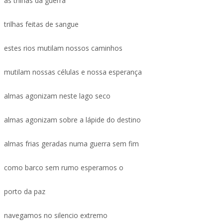
as trilhas da guerra
trilhas feitas de sangue
estes rios mutilam nossos caminhos
mutilam nossas células e nossa esperança
almas agonizam neste lago seco
almas agonizam sobre a lápide do destino
almas frias geradas numa guerra sem fim
como barco sem rumo esperamos o
porto da paz
navegamos no silencio extremo