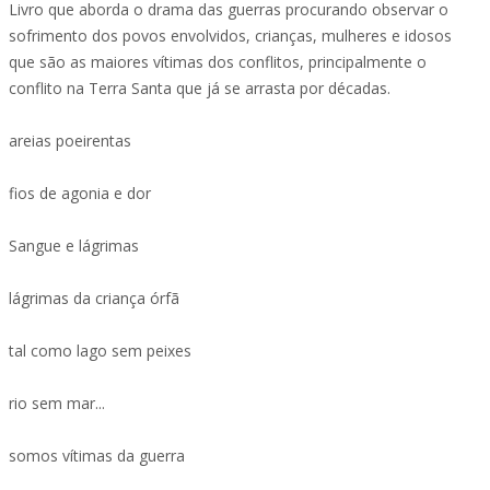
Livro que aborda o drama das guerras procurando observar o
sofrimento dos povos envolvidos, crianças, mulheres e idosos
que são as maiores vítimas dos conflitos, principalmente o
conflito na Terra Santa que já se arrasta por décadas.
areias poeirentas
fios de agonia e dor
Sangue e lágrimas
lágrimas da criança órfã
tal como lago sem peixes
rio sem mar...
somos vítimas da guerra