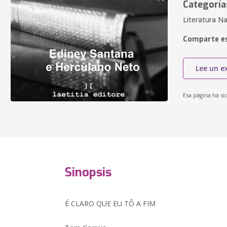
Categoría
Literatura Na
Comparte es
Lee un e
Esa página ha si
Sinopsis
É CLARO QUE EU TÔ A FIM