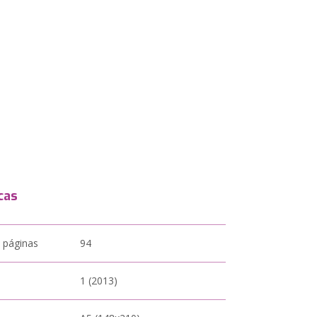
cas
 páginas
94
1 (2013)