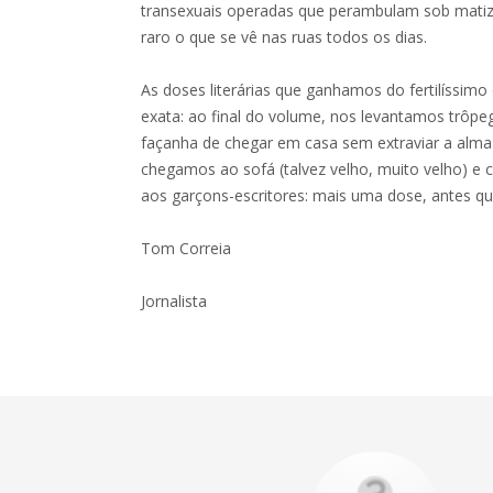
transexuais operadas que perambulam sob matiz
raro o que se vê nas ruas todos os dias.
As doses literárias que ganhamos do fertilíssimo
exata: ao final do volume, nos levantamos trôp
façanha de chegar em casa sem extraviar a alma 
chegamos ao sofá (talvez velho, muito velho) e 
aos garçons-escritores: mais uma dose, antes qu
Tom Correia
Jornalista