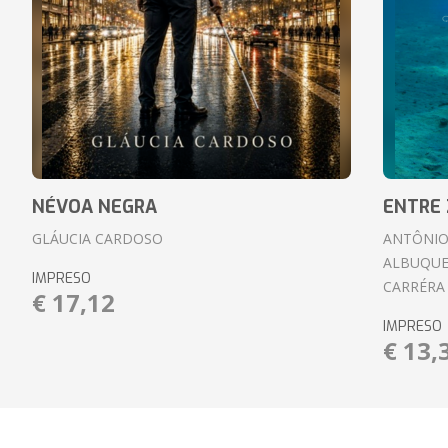
NÉVOA NEGRA
ENTRE 
GLÁUCIA CARDOSO
ANTÔNIO
ALBUQUE
IMPRESO
CARRÉRA
€ 17,12
IMPRESO
€ 13,