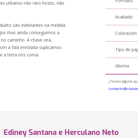
Formato
es urbanos não raro hostis, não
Acabado
 dueto são inebriantes na medida
egos mas ainda conseguimos a
Coloración
no caminho. A chave vira,
com a fala enrolada suplicamos
Tipo de pa
e a terra nos coma.
Idioma
¿Tienes alguna qu
contacto@clubd
Ediney Santana e Herculano Neto