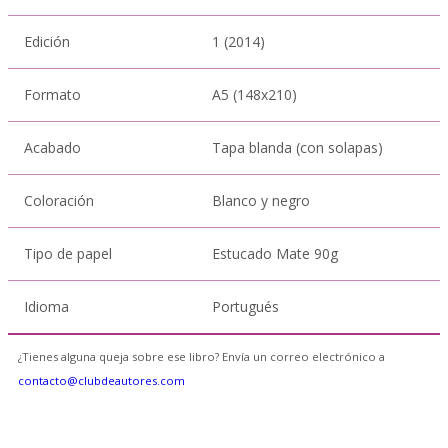
Edición
1 (2014)
Formato
A5 (148x210)
Acabado
Tapa blanda (con solapas)
Coloración
Blanco y negro
Tipo de papel
Estucado Mate 90g
Idioma
Portugués
¿Tienes alguna queja sobre ese libro? Envía un correo electrónico a
contacto@clubdeautores.com