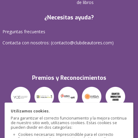
de libros
¿Necesitas ayuda?
Preguntas frecuentes
Contacta con nosotros: (
contacto@clubdeautores.com
)
Premios y Reconocimientos
Utilizamos cookies.
Para garantizar el correcto funcionamiento y la mejora continua
Seguridad
de nuestro sitio web, utilizamos cookies. Estas cookies se
pueden dividir en dos categorías:
Cookies necesarias: Imprescindible para el correcto