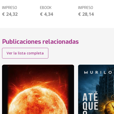
IMPRESO
EBOOK
IMPRESO
€ 24,32
€ 4,34
€ 28,14
Publicaciones relacionadas
Ver la lista completa