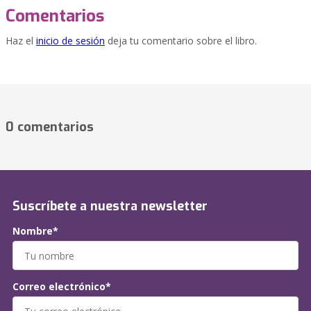
Comentarios
Haz el
inicio de sesión
deja tu comentario sobre el libro.
0 comentarios
Suscríbete a nuestra newsletter
Nombre*
Correo electrónico*