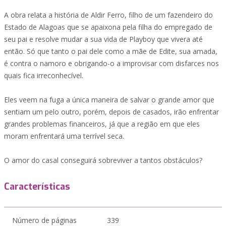
A obra relata a história de Aldir Ferro, filho de um fazendeiro do
Estado de Alagoas que se apaixona pela filha do empregado de
seu pai e resolve mudar a sua vida de Playboy que vivera até
então. Só que tanto o pai dele como a mãe de Edite, sua amada,
é contra o namoro e obrigando-o a improvisar com disfarces nos
quais fica irreconhecível.
Eles veem na fuga a única maneira de salvar o grande amor que
sentiam um pelo outro, porém, depois de casados, irão enfrentar
grandes problemas financeiros, já que a região em que eles
moram enfrentará uma terrível seca.
O amor do casal conseguirá sobreviver a tantos obstáculos?
Características
Número de páginas
339