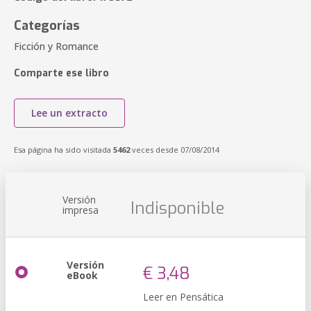
Categorías
Ficción y Romance
Comparte ese libro
Lee un extracto
Esa página ha sido visitada
5462
veces desde 07/08/2014
Versión
Indisponible
impresa
Versión
€ 3,48
eBook
Leer en Pensática