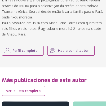
Em 1972 houve a grande propaganda do então governo federal
através do INCRA para a colonização da recém-aberta rodovia
Transamazônica. Seu pai decide então levar a família para o Pará,
onde fixou moradia.
Paulo casou-se em 1976 com Maria Leite Torres com quem tem
seis filhos e seis netos. É agricultor e mora há 21 anos na cidade
de Anapu, Pará.
Perfil completo
Habla con el autor
Más publicaciones de este autor
Ver la lista completa