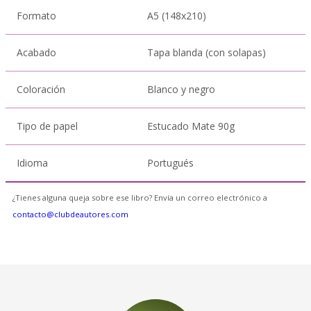
Formato
A5 (148x210)
Acabado
Tapa blanda (con solapas)
Coloración
Blanco y negro
Tipo de papel
Estucado Mate 90g
Idioma
Portugués
¿Tienes alguna queja sobre ese libro? Envía un correo electrónico a
contacto@clubdeautores.com