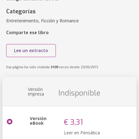
Categorías
Entretenimento, Ficción y Romance
Comparte ese libro
Lee un extracto
Esa página ha sido visitada
3109
veces desde 23/05/2015
Versión
Indisponible
impresa
Versión
€ 3,31
eBook
Leer en Pensática