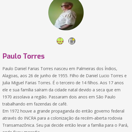
Paulo Torres
Paulo Daniel Farias Torres nasceu em Palmeiras dos Índios,
Alagoas, aos 26 de junho de 1955. Filho de Daniel Lucio Torres e
Julia Miguel Farias Torres. É o terceiro de 14 filhos. Aos 17 anos
ele e sua família saíram da cidade natal devido a seca que em
1970 assolava a região. Passaram dois anos em São Paulo
trabalhando em fazendas de café.
Em 1972 houve a grande propaganda do então governo federal
através do INCRA para a colonização da recém-aberta rodovia
Transamazônica. Seu pai decide então levar a família para o Pará,