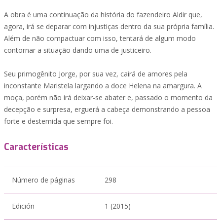
A obra é uma continuação da história do fazendeiro Aldir que,
agora, irá se deparar com injustiças dentro da sua própria família.
Além de não compactuar com isso, tentará de algum modo
contornar a situação dando uma de justiceiro.
Seu primogênito Jorge, por sua vez, cairá de amores pela
inconstante Maristela largando a doce Helena na amargura. A
moça, porém não irá deixar-se abater e, passado o momento da
decepção e surpresa, erguerá a cabeça demonstrando a pessoa
forte e destemida que sempre foi.
Características
Número de páginas
298
Edición
1 (2015)