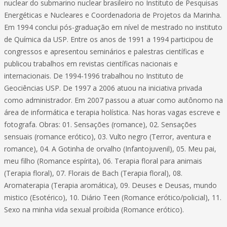
nuclear do submarino nuclear brasileiro no Instituto de Pesquisas
Energéticas e Nucleares e Coordenadoria de Projetos da Marinha.
Em 1994 conclui pós-graduação em nível de mestrado no instituto
de Química da USP. Entre os anos de 1991 a 1994 participou de
congressos e apresentou seminários e palestras científicas e
publicou trabalhos em revistas científicas nacionais e
internacionais. De 1994-1996 trabalhou no Instituto de
Geociências USP. De 1997 a 2006 atuou na iniciativa privada
como administrador. Em 2007 passou a atuar como autônomo na
área de informática e terapia holística. Nas horas vagas escreve e
fotografa. Obras: 01. Sensações (romance), 02. Sensações
sensuais (romance erótico), 03. Vulto negro (Terror, aventura e
romance), 04. A Gotinha de orvalho (Infantojuvenil), 05. Meu pai,
meu filho (Romance espírita), 06. Terapia floral para animais
(Terapia floral), 07. Florais de Bach (Terapia floral), 08.
Aromaterapia (Terapia aromática), 09. Deuses e Deusas, mundo
mistico (Esotérico), 10. Diário Teen (Romance erótico/policial), 11.
Sexo na minha vida sexual proibida (Romance erótico).