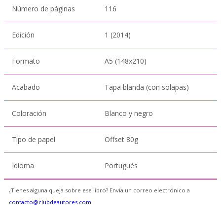
Número de páginas
116
Edición
1 (2014)
Formato
A5 (148x210)
Acabado
Tapa blanda (con solapas)
Coloración
Blanco y negro
Tipo de papel
Offset 80g
Idioma
Portugués
¿Tienes alguna queja sobre ese libro? Envía un correo electrónico a
contacto@clubdeautores.com