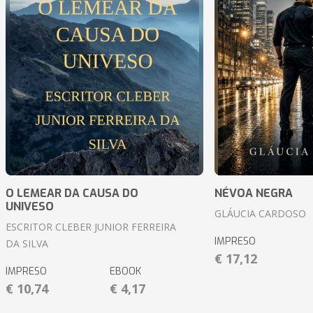
O LEMEAR DA CAUSA DO
NÉVOA NEGRA
UNIVESO
GLÁUCIA CARDOSO
ESCRITOR CLEBER JUNIOR FERREIRA
IMPRESO
DA SILVA
€ 17,12
IMPRESO
EBOOK
€ 10,74
€ 4,17