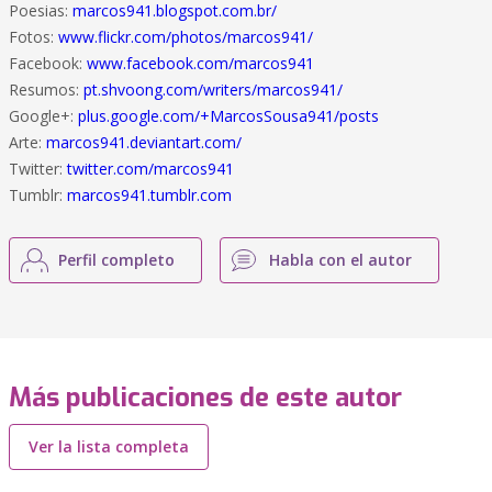
Poesias:
marcos941.blogspot.com.br/
Fotos:
www.flickr.com/photos/marcos941/
Facebook:
www.facebook.com/marcos941
Resumos:
pt.shvoong.com/writers/marcos941/
Google+:
plus.google.com/+MarcosSousa941/posts
Arte:
marcos941.deviantart.com/
Twitter:
twitter.com/marcos941
Tumblr:
marcos941.tumblr.com
Perfil completo
Habla con el autor
Más publicaciones de este autor
Ver la lista completa