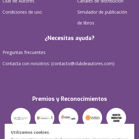
Club de Autores
Canales de distribución
Condiciones de uso
Simulador de publicación
de libros
¿Necesitas ayuda?
Preguntas frecuentes
Contacta con nosotros: (
contacto@clubdeautores.com
)
Premios y Reconocimientos
Utilizamos cookies.