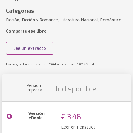
Categorías
Ficción, Ficción y Romance, Literatura Nacional, Romántico
Comparte ese libro
Lee un extracto
Esa página ha sido visitada
6764
veces desde 10/12/2014
Versión
Indisponible
impresa
Versión
€ 3,48
eBook
Leer en Pensática