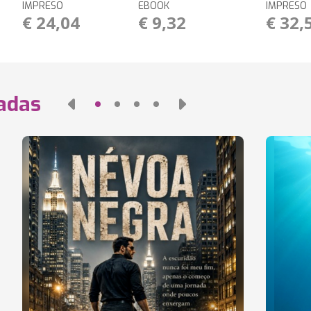
IMPRESO
EBOOK
IMPRESO
€ 24,04
€ 9,32
€ 32,
nadas