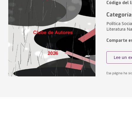
Código del 
Categoría
Política Socia
Literatura N
Comparte es
Lee un e
Esa página ha si