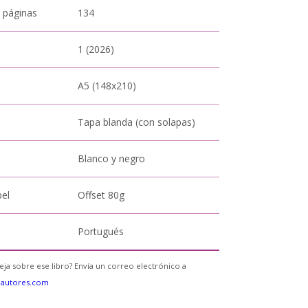
 páginas
134
1 (2026)
A5 (148x210)
Tapa blanda (con solapas)
Blanco y negro
pel
Offset 80g
Portugués
eja sobre ese libro? Envía un correo electrónico a
eautores.com