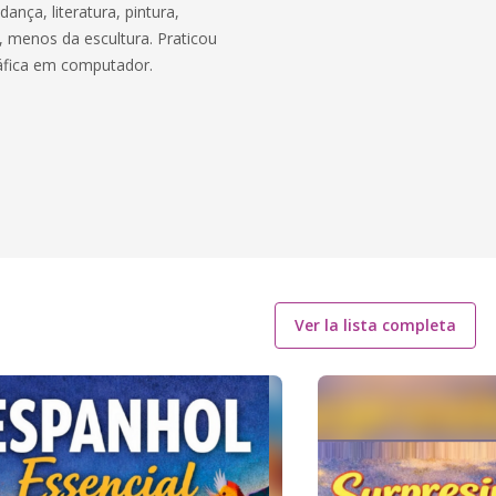
ança, literatura, pintura,
, menos da escultura. Praticou
áfica em computador.
Ver la lista completa