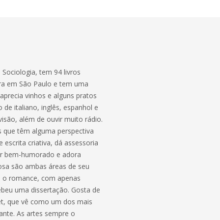
e Sociologia, tem 94 livros
mora em São Paulo e tem uma
 aprecia vinhos e alguns pratos
 de italiano, inglês, espanhol e
visão, além de ouvir muito rádio.
as que têm alguma perspectiva
e escrita criativa, dá assessoria
 ser bem-humorado e adora
rosa são ambas áreas de seu
mo o romance, com apenas
ebeu uma dissertação. Gosta de
rnet, que vê como um dos mais
ante. As artes sempre o