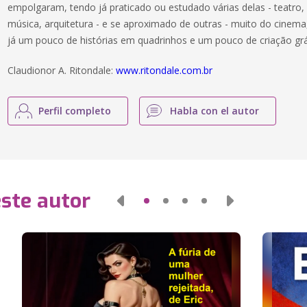
empolgaram, tendo já praticado ou estudado várias delas - teatro, d
música, arquitetura - e se aproximado de outras - muito do cinema
já um pouco de histórias em quadrinhos e um pouco de criação gr
Claudionor A. Ritondale:
www.ritondale.com.br
Perfil completo
Habla con el autor
este autor