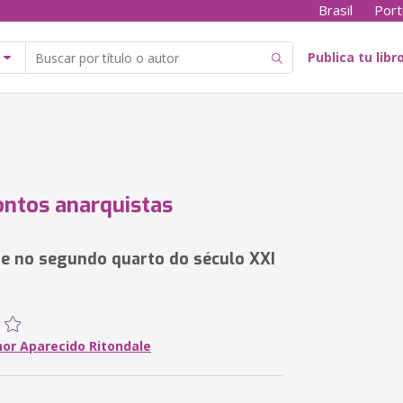
Brasil
Port
Publica tu libr
ntos anarquistas
de no segundo quarto do século XXI
nor Aparecido Ritondale