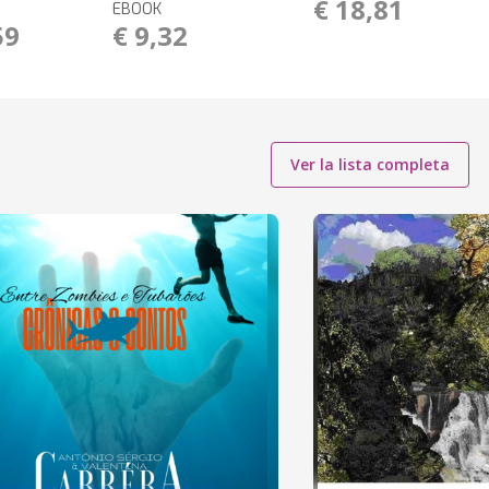
€ 18,81
EBOOK
59
€ 9,32
Ver la lista completa