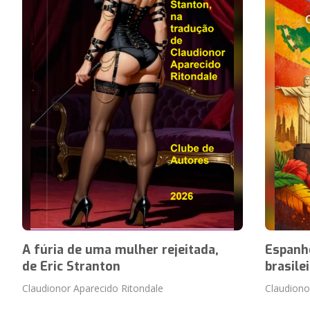
A fúria de uma mulher rejeitada,
Espanho
de Eric Stranton
brasile
Claudionor Aparecido Ritondale
Claudiono