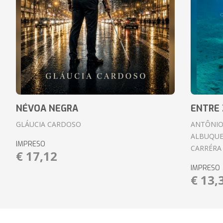
NÉVOA NEGRA
ENTRE 
GLÁUCIA CARDOSO
ANTÔNIO
ALBUQUE
IMPRESO
CARRÉRA
€ 17,12
IMPRESO
€ 13,