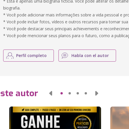
* Esta é apenas uma biografia ficticia. Você pode alterar os detalhe
biografia.
* Você pode adicionar mais informações sobre a vida pessoal e pro
* Você pode incluir fotos, vídeos e outros recursos para tornar sua
* Você pode destacar seus principais achievements e reconhecime
* Você pode mencionar seus planos para o futuro, como a publicaç
Perfil completo
Habla con el autor
este autor