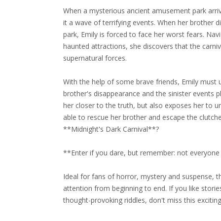
When a mysterious ancient amusement park arrives
it a wave of terrifying events. When her brother di
park, Emily is forced to face her worst fears. Na
haunted attractions, she discovers that the carni
supernatural forces.
With the help of some brave friends, Emily must 
brother's disappearance and the sinister events p
her closer to the truth, but also exposes her to 
able to rescue her brother and escape the clutches
**Midnight's Dark Carnival**?
**Enter if you dare, but remember: not everyone
Ideal for fans of horror, mystery and suspense, this
attention from beginning to end. If you like stori
thought-provoking riddles, don't miss this excitin