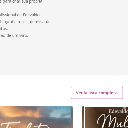
s para criar sua própria
fissional de Edevaldo.
 biografia mais interessante.
ntos.
ão de um livro.
Ver la lista completa