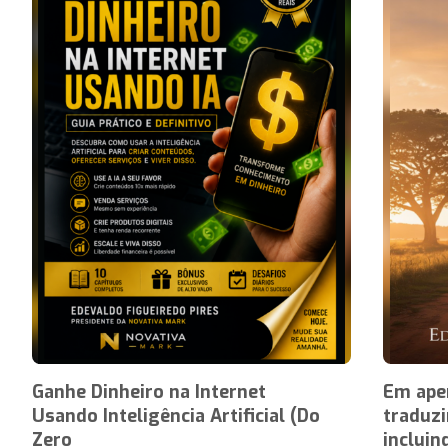
Ganhe Dinheiro na Internet
Em apen
Usando Inteligência Artificial (Do
traduzi
Zero
incluin