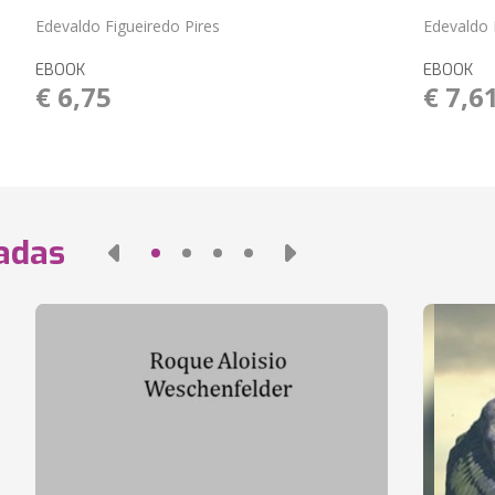
Edevaldo Figueiredo Pires
Edevaldo 
EBOOK
EBOOK
€ 6,75
€ 7,6
nadas