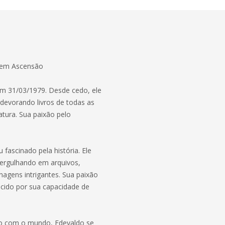
or em Ascensão
em 31/03/1979. Desde cedo, ele
devorando livros de todas as
ratura. Sua paixão pelo
fascinado pela história. Ele
ergulhando em arquivos,
nagens intrigantes. Sua paixão
ecido por sua capacidade de
to com o mundo, Edevaldo se