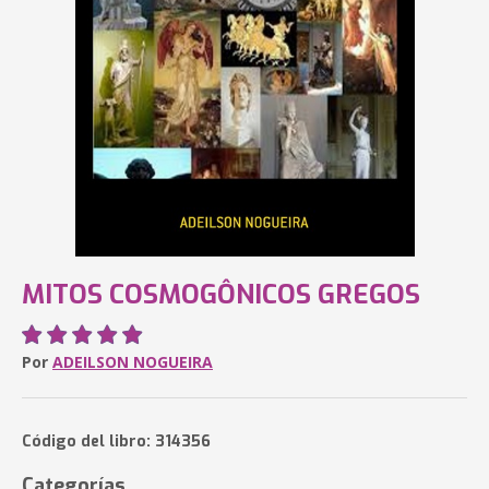
MITOS COSMOGÔNICOS GREGOS
Por
ADEILSON NOGUEIRA
Código del libro: 314356
Categorías