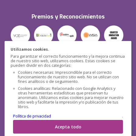
Premios y Reconocimientos
Utilizamos cookies.
Para garantizar el correcto funcionamiento y la mejora continua
Seguridad
de nuestro sitio web, utilizamos cookies. Estas cookies se
pueden dividir en dos categorías:
Cookies necesarias: Imprescindible para el correcto
funcionamiento de nuestro sitio web. No se utilizan con
fines analíticos o de seguimiento.
Cookies analíticas: Relacionado con Google Analytics y
otras herramientas estadísticas que preservan tu
Redes sociales
anonimato. Utilizamos estas cookies para mejorar nuestro
sitio web y facilitarte la impresión y/o publicación de tus
libros.
Política de privacidad
.
Acepta todo