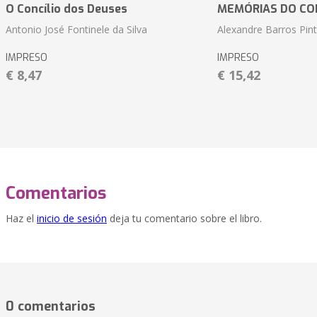
O Concílio dos Deuses
MEMÓRIAS DO CO
Antonio José Fontinele da Silva
Alexandre Barros Pin
IMPRESO
IMPRESO
€ 8,47
€ 15,42
Comentarios
Haz el
inicio de sesión
deja tu comentario sobre el libro.
0 comentarios