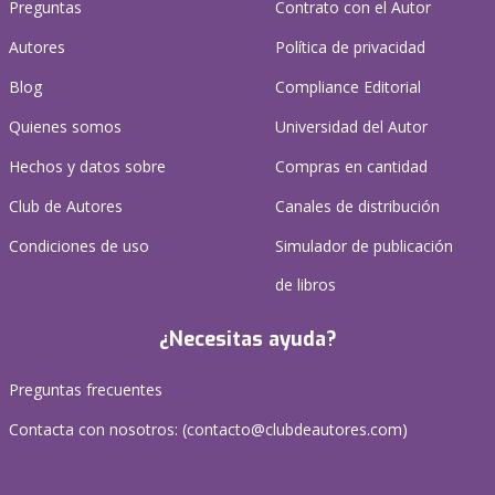
Preguntas
Contrato con el Autor
Autores
Política de privacidad
Blog
Compliance Editorial
Quienes somos
Universidad del Autor
Hechos y datos sobre
Compras en cantidad
Club de Autores
Canales de distribución
Condiciones de uso
Simulador de publicación
de libros
¿Necesitas ayuda?
Preguntas frecuentes
Contacta con nosotros: (
contacto@clubdeautores.com
)