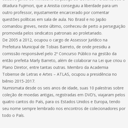
ditadura Fujimori, que a Anistia conseguiu a liberdade para um
outro professor, injustamente encarcerado por comentar
questões políticas em sala de aula. No Brasil e no Japão
comandou greves, neste último, conheceu de perto a perseguição
promovida pelos sindicatos patronais ao proletariado.
De 2005 a 2012, ocupou o cargo de Assessor Jurídico na
Prefeitura Municipal de Tobias Barreto, de onde presidiu a
comissão responsável pelo 2º Concurso Público na gestão da
então prefeita Marly Barreto, além de colaborar na Lei que criou o
Plano Diretor, entre tantas outras. Membro da Academia
Tobiense de Letras e Artes – ATLAS, ocupou a presidência no
biênio 2015-2017.
Numismata desde os seis anos de idade, suas 10 palestras sobre
coleção de moedas antigas, registradas em DVD’s, viajaram pelos
quatro cantos do País, para os Estados Unidos e Europa, tendo
seu nome sempre lembrado nos encontros de colecionadores por
todo o País.