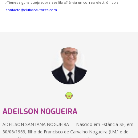
¿Tienes alguna queja sobre ese libro? Envía un correo electrónico a
contacto@clubdeautores.com
ADEILSON NOGUEIRA
ADEILSON SANTANA NOGUEIRA — Nascido em Estância-SE, em
30/06/1969, filho de Francisco de Carvalho Nogueira (I.M.) e de