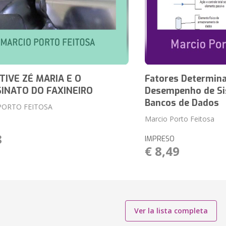
TIVE ZÉ MARIA E O
Fatores Determin
INATO DO FAXINEIRO
Desempenho de Si
Bancos de Dados
PORTO FEITOSA
Marcio Porto Feitosa
8
IMPRESO
€ 8,49
Ver la lista completa