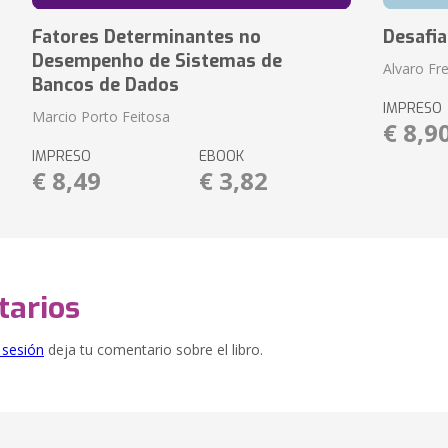
Fatores Determinantes no
Desafi
Desempenho de Sistemas de
Alvaro Fre
Bancos de Dados
IMPRESO
Marcio Porto Feitosa
€ 8,9
IMPRESO
EBOOK
€ 8,49
€ 3,82
arios
e sesión
deja tu comentario sobre el libro.