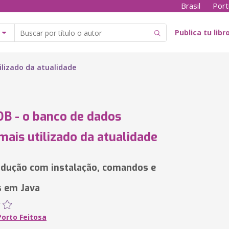
Brasil
Port
Publica tu libr
lizado da atualidade
B - o banco de dados
ais utilizado da atualidade
dução com instalação, comandos e
s em Java
Porto Feitosa