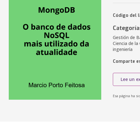
Código del 
Categoría
Gestión de B
Ciencia de l
ingeniería
Comparte es
Lee un e
Esa página ha si