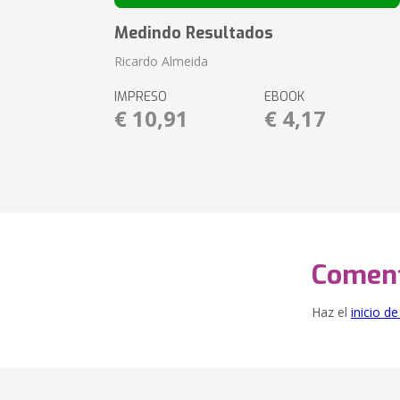
Medindo Resultados
Ricardo Almeida
IMPRESO
EBOOK
€ 10,91
€ 4,17
Coment
Haz el
inicio d