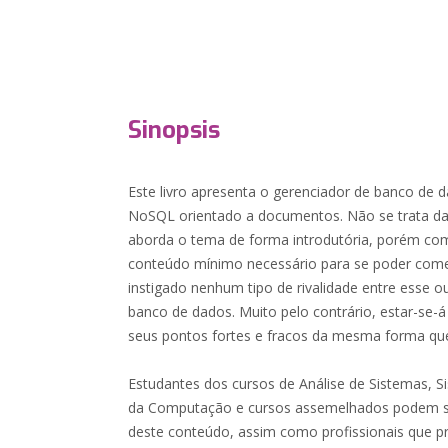
Sinopsis
Este livro apresenta o gerenciador de banco de
NoSQL orientado a documentos. Não se trata das
aborda o tema de forma introdutória, porém com
conteúdo mínimo necessário para se poder começ
instigado nenhum tipo de rivalidade entre esse o
banco de dados. Muito pelo contrário, estar-se-
seus pontos fortes e fracos da mesma forma q
Estudantes dos cursos de Análise de Sistemas, S
da Computação e cursos assemelhados podem se 
deste conteúdo, assim como profissionais que pr