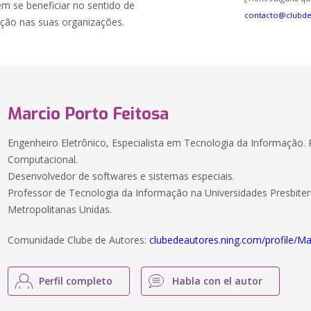
se beneficiar no sentido de
contacto@clubd
ação nas suas organizações.
Marcio Porto Feitosa
Engenheiro Eletrônico, Especialista em Tecnologia da Informação. 
Computacional.
Desenvolvedor de softwares e sistemas especiais.
Professor de Tecnologia da Informação na Universidades Presbite
Metropolitanas Unidas.
Comunidade Clube de Autores:
clubedeautores.ning.com/profile/M
Perfil completo
Habla con el autor