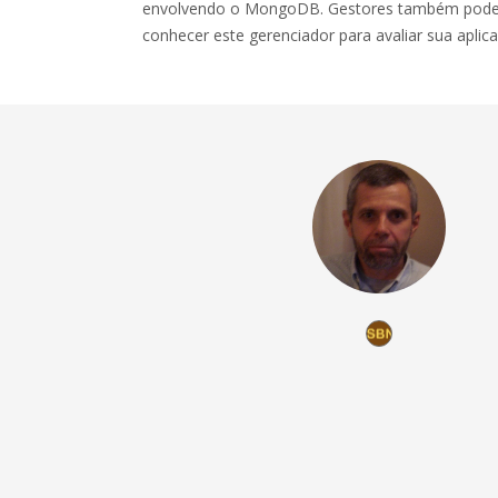
envolvendo o MongoDB. Gestores também podem 
conhecer este gerenciador para avaliar sua aplic