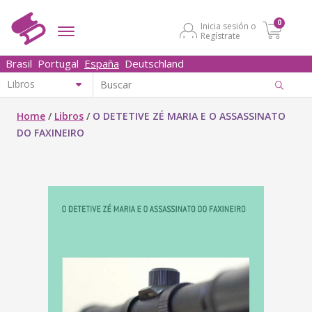
0
Inicia sesión o
Regístrate
Brasil
Portugal
España
Deutschland
Home
/
Libros
/
O DETETIVE ZÉ MARIA E O ASSASSINATO
DO FAXINEIRO