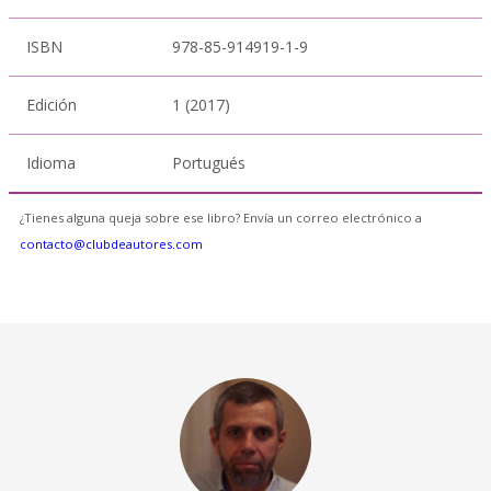
ISBN
978-85-914919-1-9
Edición
1 (2017)
Idioma
Portugués
¿Tienes alguna queja sobre ese libro? Envía un correo electrónico a
contacto@clubdeautores.com