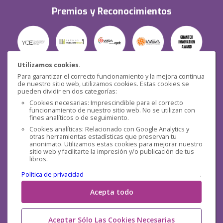
Premios y Reconocimientos
Utilizamos cookies.
Para garantizar el correcto funcionamiento y la mejora continua
Seguridad
de nuestro sitio web, utilizamos cookies. Estas cookies se
pueden dividir en dos categorías:
Cookies necesarias: Imprescindible para el correcto
funcionamiento de nuestro sitio web. No se utilizan con
fines analíticos o de seguimiento.
Cookies analíticas: Relacionado con Google Analytics y
otras herramientas estadísticas que preservan tu
Redes sociales
anonimato. Utilizamos estas cookies para mejorar nuestro
sitio web y facilitarte la impresión y/o publicación de tus
libros.
Política de privacidad
.
Acepta todo
Aceptar Sólo Las Cookies Necesarias