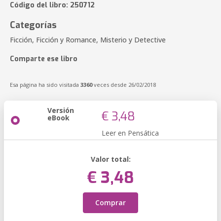
Código del libro: 250712
Categorías
Ficción, Ficción y Romance, Misterio y Detective
Comparte ese libro
Esa página ha sido visitada
3360
veces desde 26/02/2018
Versión
€ 3,48
eBook
Leer en Pensática
Valor total:
€ 3,48
Comprar