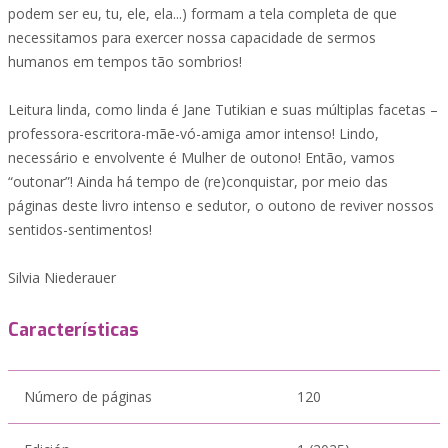
podem ser eu, tu, ele, ela...) formam a tela completa de que
necessitamos para exercer nossa capacidade de sermos
humanos em tempos tão sombrios!
Leitura linda, como linda é Jane Tutikian e suas múltiplas facetas –
professora-escritora-mãe-vó-amiga amor intenso! Lindo,
necessário e envolvente é Mulher de outono! Então, vamos
“outonar”! Ainda há tempo de (re)conquistar, por meio das
páginas deste livro intenso e sedutor, o outono de reviver nossos
sentidos-sentimentos!
Silvia Niederauer
Características
Número de páginas
120