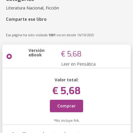
Literatura Nacional, Ficción
Comparte ese libro
Esa página ha sido visitada
1031
veces desde 16/10/2025
Versión
€ 5,68
eBook
Leer en Pensática
Valor total:
€ 5,68
Comprar
*No incluye IVA.