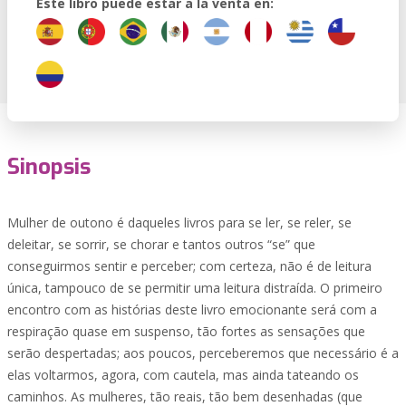
Este libro puede estar a la venta en:
Sinopsis
Mulher de outono é daqueles livros para se ler, se reler, se
deleitar, se sorrir, se chorar e tantos outros “se” que
conseguirmos sentir e perceber; com certeza, não é de leitura
única, tampouco de se permitir uma leitura distraída. O primeiro
encontro com as histórias deste livro emocionante será com a
respiração quase em suspenso, tão fortes as sensações que
serão despertadas; aos poucos, perceberemos que necessário é a
elas voltarmos, agora, com cautela, mas ainda tateando os
caminhos. As mulheres, tão reais, tão bem desenhadas (que