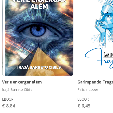
Ver e enxergar além
Garimpando Frag
Irajá Barreto Cibils
Felícia Lopes
EBOOK
EBOOK
€ 8,84
€ 6,45