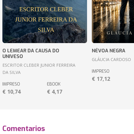
O LEMEAR DA CAUSA DO
NÉVOA NEGRA
UNIVESO
GLÁUCIA CARDOSO
ESCRITOR CLEBER JUNIOR FERREIRA
IMPRESO
DA SILVA
€ 17,12
IMPRESO
EBOOK
€ 10,74
€ 4,17
Comentarios