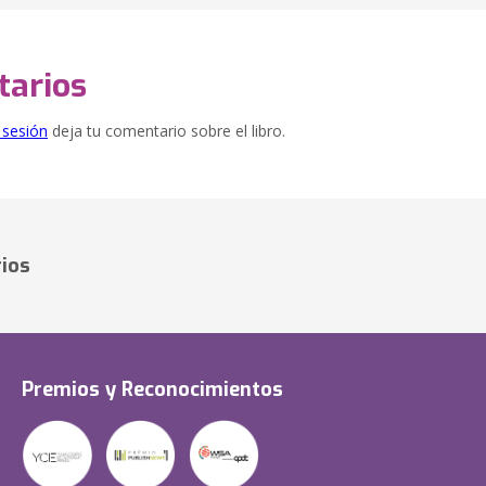
arios
e sesión
deja tu comentario sobre el libro.
ios
Premios y Reconocimientos