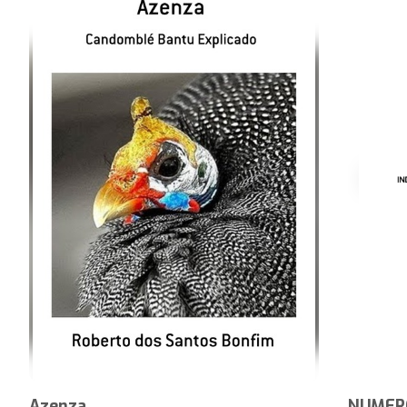
Azenza
NUMER