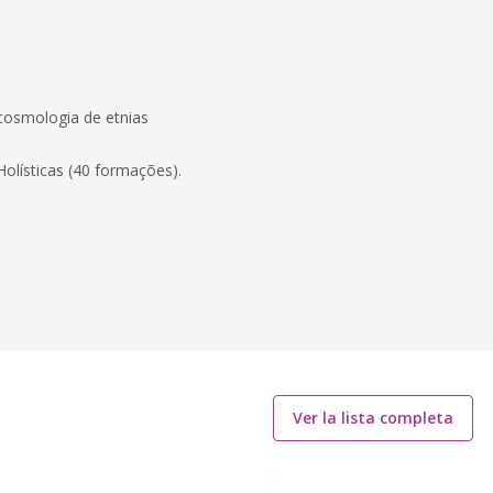
cosmologia de etnias
olísticas (40 formações).
Ver la lista completa