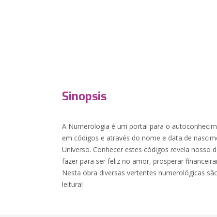
Sinopsis
A Numerologia é um portal para o autoconhecime
em códigos e através do nome e data de nascim
Universo. Conhecer estes códigos revela nosso 
fazer para ser feliz no amor, prosperar financeir
Nesta obra diversas vertentes numerológicas sã
leitura!