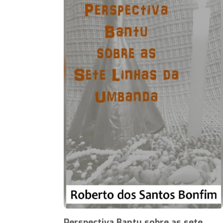
Perspectiva Bantu sobre as sete