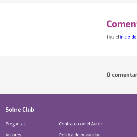
Coment
Haz el
inicio d
0 comentar
Sobre Club
Preguntas
Contrato con el Autor
Autores
Política de privacidad