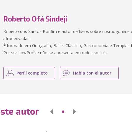
Roberto Ofá Sindejí
Roberto dos Santos Bonfim é autor de livros sobre cosmogonia e 
afroderivadas.
É formado em Geografia, Ballet Clássico, Gastronomia e Terapias H
Por ser LowProfile não se apresenta em redes sociais.
Perfil completo
Habla con el autor
este autor