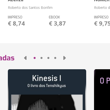
Roberto dos Santos Bonfim
Roberto 
IMPRESO
EBOOK
IMPRESO
€ 8,74
€ 3,87
€ 9,7
nadas