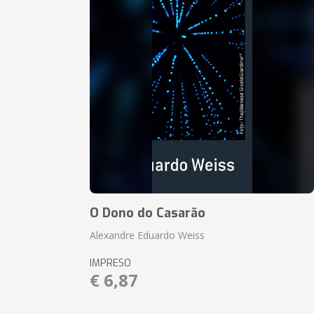
O Dono do Casarão
Alexandre Eduardo Weiss
IMPRESO
€ 6,87