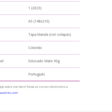
1 (2023)
A5 (148x210)
Tapa blanda (con solapas)
Colorido
pel
Estucado Mate 90g
Portugués
eja sobre ese libro? Envía un correo electrónico a
eautores.com