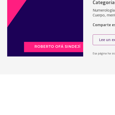
Categoría
Numerología,
Cuerpo, mente
Comparte es
Lee un e
Esa página ha si