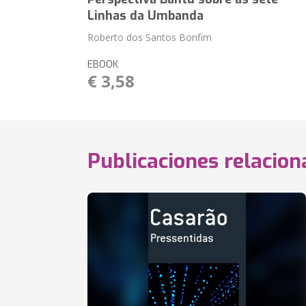
Linhas da Umbanda
Roberto dos Santos Bonfim
EBOOK
€ 3,58
Publicaciones relacio