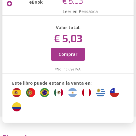
€ 5,03
eBook
Leer en Pensática
Valor total:
€ 5,03
Comprar
*No incluye IVA.
Este libro puede estar a la venta en: