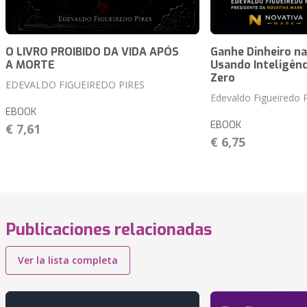
O LIVRO PROIBIDO DA VIDA APÓS
Ganhe Dinheiro na
A MORTE
Usando Inteligênci
Zero
EDEVALDO FIGUEIREDO PIRES
Edevaldo Figueiredo P
EBOOK
EBOOK
€ 7,61
€ 6,75
Publicaciones relacionadas
Ver la lista completa