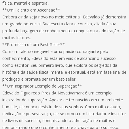
física, mental e espiritual.
**Um Talento em Ascensão**
Embora ainda seja novo no meio editorial, Edevaldo já demonstra
um grande potencial. Sua escrita clara e concisa, aliada à sua
profunda bagagem de conhecimento, conquistou a admiração de
muitos leitores.
**Promessa de um Best-Seller**
Com um talento inegável e uma paixão contagiante pelo
conhecimento, Edevaldo está em vias de alcançar o sucesso
como escritor. Seu primeiro livro, que explora os segredos da
história e da saúde física, mental e espiritual, está em fase final de
produção e promete ser um best-seller.
**Um Inspirador Exemplo de Superação**
Edevaldo Figueiredo Pires dA Novativamark é um exemplo
inspirador de superação. Apesar de ter nascido em um ambiente
humilde, ele nunca desistiu de seus sonhos. Com muito estudo,
dedicação e perseverança, ele se tornou um historiador e inscritor
de livros de sucesso, conquistando a admiração de muitos e
demonstrando que o conhecimento é a chave para o sucesso.