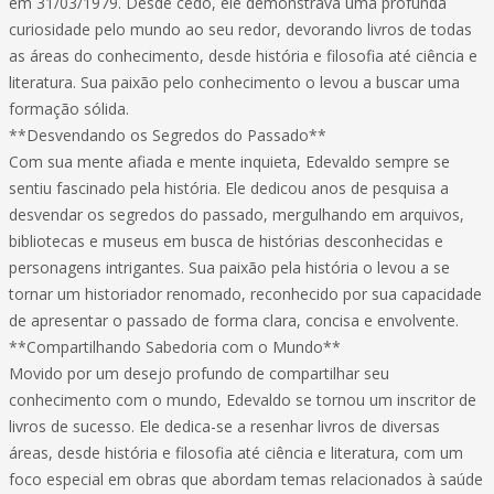
em 31/03/1979. Desde cedo, ele demonstrava uma profunda
curiosidade pelo mundo ao seu redor, devorando livros de todas
as áreas do conhecimento, desde história e filosofia até ciência e
literatura. Sua paixão pelo conhecimento o levou a buscar uma
formação sólida.
**Desvendando os Segredos do Passado**
Com sua mente afiada e mente inquieta, Edevaldo sempre se
sentiu fascinado pela história. Ele dedicou anos de pesquisa a
desvendar os segredos do passado, mergulhando em arquivos,
bibliotecas e museus em busca de histórias desconhecidas e
personagens intrigantes. Sua paixão pela história o levou a se
tornar um historiador renomado, reconhecido por sua capacidade
de apresentar o passado de forma clara, concisa e envolvente.
**Compartilhando Sabedoria com o Mundo**
Movido por um desejo profundo de compartilhar seu
conhecimento com o mundo, Edevaldo se tornou um inscritor de
livros de sucesso. Ele dedica-se a resenhar livros de diversas
áreas, desde história e filosofia até ciência e literatura, com um
foco especial em obras que abordam temas relacionados à saúde