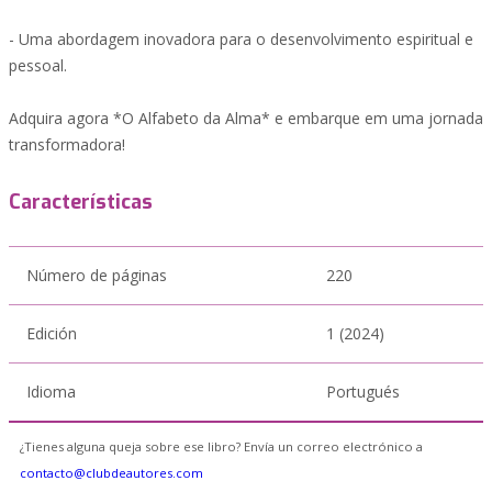
- Uma abordagem inovadora para o desenvolvimento espiritual e
pessoal.
Adquira agora *O Alfabeto da Alma* e embarque em uma jornada
transformadora!
Características
Número de páginas
220
Edición
1 (2024)
Idioma
Portugués
¿Tienes alguna queja sobre ese libro? Envía un correo electrónico a
contacto@clubdeautores.com