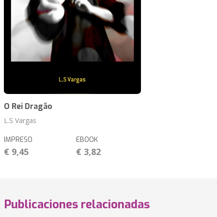
O Rei Dragão
L.S Vargas
IMPRESO
EBOOK
€ 9,45
€ 3,82
Publicaciones relacionadas