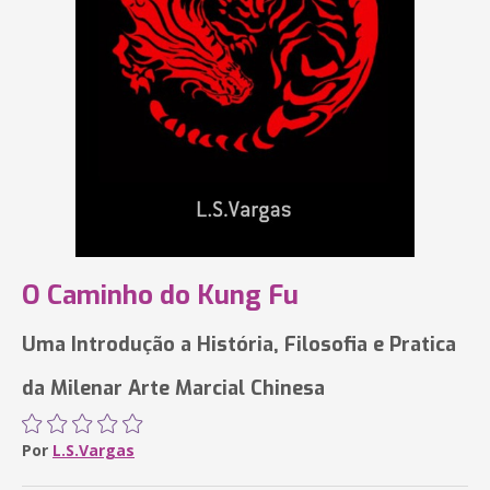
O Caminho do Kung Fu
Uma Introdução a História, Filosofia e Pratica
da Milenar Arte Marcial Chinesa
Por
L.S.Vargas