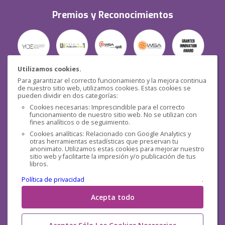
Premios y Reconocimientos
Utilizamos cookies.
Para garantizar el correcto funcionamiento y la mejora continua
Seguridad
de nuestro sitio web, utilizamos cookies. Estas cookies se
pueden dividir en dos categorías:
Cookies necesarias: Imprescindible para el correcto
funcionamiento de nuestro sitio web. No se utilizan con
fines analíticos o de seguimiento.
Cookies analíticas: Relacionado con Google Analytics y
otras herramientas estadísticas que preservan tu
Redes sociales
anonimato. Utilizamos estas cookies para mejorar nuestro
sitio web y facilitarte la impresión y/o publicación de tus
libros.
Política de privacidad
.
Acepta todo