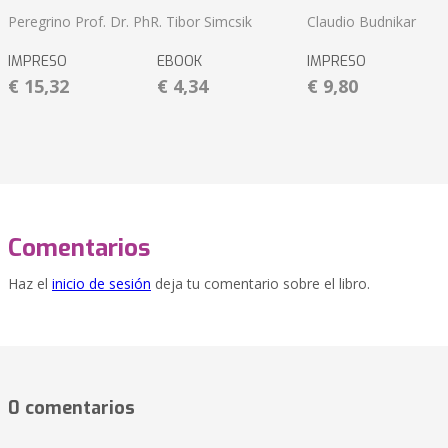
Peregrino Prof. Dr. PhR. Tibor Simcsik
Claudio Budnikar
IMPRESO
EBOOK
IMPRESO
€ 15,32
€ 4,34
€ 9,80
Comentarios
Haz el
inicio de sesión
deja tu comentario sobre el libro.
0 comentarios