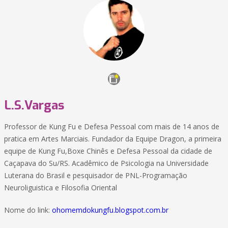
L.S.Vargas
Professor de Kung Fu e Defesa Pessoal com mais de 14 anos de
pratica em Artes Marciais. Fundador da Equipe Dragon, a primeira
equipe de Kung Fu,Boxe Chinês e Defesa Pessoal da cidade de
Caçapava do Su/RS. Acadêmico de Psicologia na Universidade
Luterana do Brasil e pesquisador de PNL-Programação
Neuroliguistica e Filosofia Oriental
Nome do link:
ohomemdokungfu.blogspot.com.br