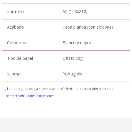
Formato
A5 (148x210)
Acabado
Tapa blanda (con solapas)
Coloración
Blanco y negro
Tipo de papel
Offset 80g
Idioma
Portugués
¿Tienes alguna queja sobre ese libro? Envía un correo electrónico a
contacto@clubdeautores.com