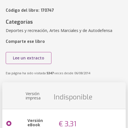
Código del libro: 170747
Categorías
Deportes y recreación, Artes Marciales y de Autodefensa
Comparte ese libro
Lee un extracto
Esa página ha sido visitada
5347
veces desde 06/08/2014
Versión
Indisponible
impresa
Versión
€ 3,31
eBook