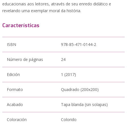
educacionais aos leitores, através de seu enredo didático e
revelando uma exemplar moral da história.
Características
ISBN
978-85-471-0144-2
Número de páginas
24
Edición
1 (2017)
Formato
Quadrado (200x200)
Acabado
Tapa blanda (sin solapas)
Coloración
Colorido