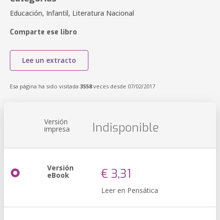
Educación, Infantil, Literatura Nacional
Comparte ese libro
Lee un extracto
Esa página ha sido visitada
3558
veces desde 07/02/2017
Versión
Indisponible
impresa
Versión
€ 3,31
eBook
Leer en Pensática