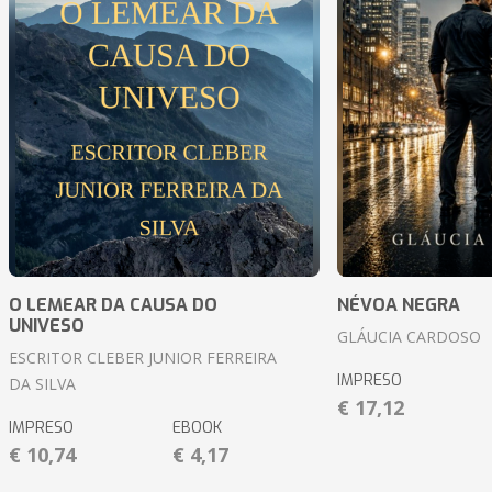
O LEMEAR DA CAUSA DO
NÉVOA NEGRA
UNIVESO
GLÁUCIA CARDOSO
ESCRITOR CLEBER JUNIOR FERREIRA
IMPRESO
DA SILVA
€ 17,12
IMPRESO
EBOOK
€ 10,74
€ 4,17