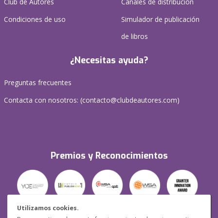
Club de Autores
Canales de distribución
Condiciones de uso
Simulador de publicación
de libros
¿Necesitas ayuda?
Preguntas frecuentes
Contacta con nosotros: (
contacto@clubdeautores.com
)
Premios y Reconocimientos
Utilizamos cookies.