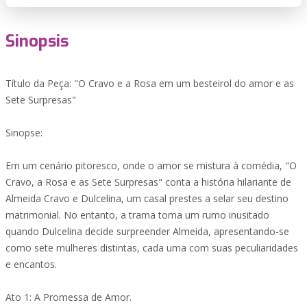
Sinopsis
Título da Peça: "O Cravo e a Rosa em um besteirol do amor e as
Sete Surpresas"
Sinopse:
Em um cenário pitoresco, onde o amor se mistura à comédia, "O
Cravo, a Rosa e as Sete Surpresas" conta a história hilariante de
Almeida Cravo e Dulcelina, um casal prestes a selar seu destino
matrimonial. No entanto, a trama toma um rumo inusitado
quando Dulcelina decide surpreender Almeida, apresentando-se
como sete mulheres distintas, cada uma com suas peculiaridades
e encantos.
Ato 1: A Promessa de Amor.