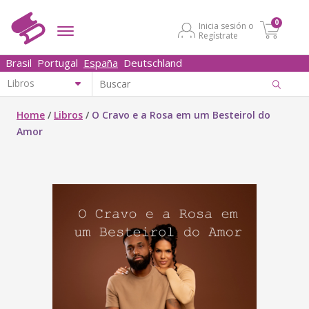
0
Inicia sesión o
Regístrate
Brasil
Portugal
España
Deutschland
Home
/
Libros
/
O Cravo e a Rosa em um Besteirol do
Amor