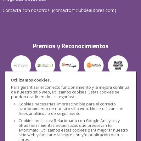
Contacta con nosotros: (
contacto@clubdeautores.com
)
Premios y Reconocimientos
Utilizamos cookies.
Para garantizar el correcto funcionamiento y la mejora continua
Seguridad
de nuestro sitio web, utilizamos cookies. Estas cookies se
pueden dividir en dos categorías:
Cookies necesarias: Imprescindible para el correcto
funcionamiento de nuestro sitio web. No se utilizan con
fines analíticos o de seguimiento.
Cookies analíticas: Relacionado con Google Analytics y
otras herramientas estadísticas que preservan tu
Redes sociales
anonimato. Utilizamos estas cookies para mejorar nuestro
sitio web y facilitarte la impresión y/o publicación de tus
libros.