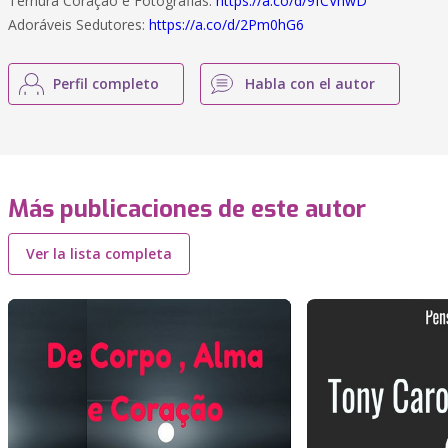
Ternura Coração e Fotografias:
https://a.co/d/9fCVhwD
Adoráveis Sedutores:
https://a.co/d/2Pm0hG6
Perfil completo
Habla con el autor
Más publicaciones de este autor
Ver la lista completa