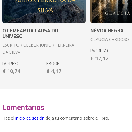
O LEMEAR DA CAUSA DO
NÉVOA NEGRA
UNIVESO
GLÁUCIA CARDOSO
ESCRITOR CLEBER JUNIOR FERREIRA
IMPRESO
DA SILVA
€ 17,12
IMPRESO
EBOOK
€ 10,74
€ 4,17
Comentarios
Haz el
inicio de sesión
deja tu comentario sobre el libro.