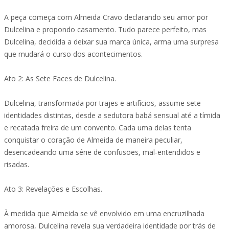
A peça começa com Almeida Cravo declarando seu amor por
Dulcelina e propondo casamento. Tudo parece perfeito, mas
Dulcelina, decidida a deixar sua marca única, arma uma surpresa
que mudará o curso dos acontecimentos.
Ato 2: As Sete Faces de Dulcelina.
Dulcelina, transformada por trajes e artifícios, assume sete
identidades distintas, desde a sedutora babá sensual até a tímida
e recatada freira de um convento. Cada uma delas tenta
conquistar o coração de Almeida de maneira peculiar,
desencadeando uma série de confusões, mal-entendidos e
risadas.
Ato 3: Revelações e Escolhas.
À medida que Almeida se vê envolvido em uma encruzilhada
amorosa, Dulcelina revela sua verdadeira identidade por trás de