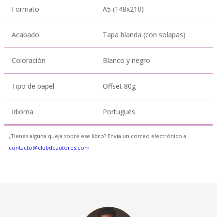
Formato
A5 (148x210)
Acabado
Tapa blanda (con solapas)
Coloración
Blanco y negro
Tipo de papel
Offset 80g
Idioma
Portugués
¿Tienes alguna queja sobre ese libro? Envía un correo electrónico a
contacto@clubdeautores.com