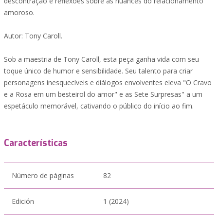
descontração e reflexões sobre as nuances do relacionamento
amoroso.
Autor: Tony Caroll.
Sob a maestria de Tony Caroll, esta peça ganha vida com seu
toque único de humor e sensibilidade. Seu talento para criar
personagens inesquecíveis e diálogos envolventes eleva "O Cravo
e a Rosa em um besteirol do amor" e as Sete Surpresas" a um
espetáculo memorável, cativando o público do início ao fim.
Características
Número de páginas
82
Edición
1 (2024)