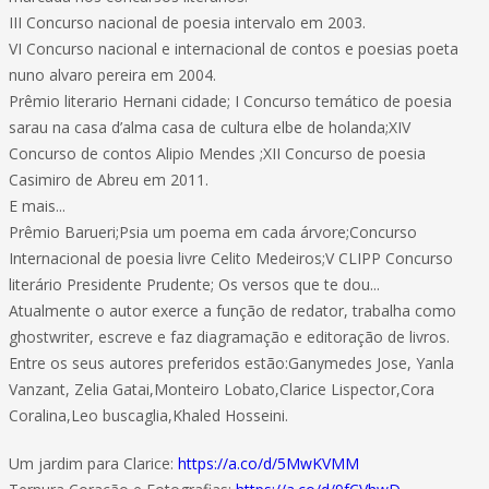
III Concurso nacional de poesia intervalo em 2003.
VI Concurso nacional e internacional de contos e poesias poeta
nuno alvaro pereira em 2004.
Prêmio literario Hernani cidade; I Concurso temático de poesia
sarau na casa d’alma casa de cultura elbe de holanda;XIV
Concurso de contos Alipio Mendes ;XII Concurso de poesia
Casimiro de Abreu em 2011.
E mais...
Prêmio Barueri;Psia um poema em cada árvore;Concurso
Internacional de poesia livre Celito Medeiros;V CLIPP Concurso
literário Presidente Prudente; Os versos que te dou...
Atualmente o autor exerce a função de redator, trabalha como
ghostwriter, escreve e faz diagramação e editoração de livros.
Entre os seus autores preferidos estão:Ganymedes Jose, Yanla
Vanzant, Zelia Gatai,Monteiro Lobato,Clarice Lispector,Cora
Coralina,Leo buscaglia,Khaled Hosseini.
Um jardim para Clarice:
https://a.co/d/5MwKVMM