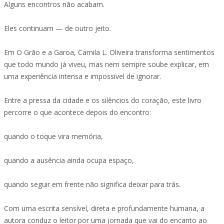
Alguns encontros não acabam.
Eles continuam — de outro jeito.
Em O Grão e a Garoa, Camila L. Oliveira transforma sentimentos
que todo mundo já viveu, mas nem sempre soube explicar, em
uma experiência intensa e impossível de ignorar.
Entre a pressa da cidade e os silêncios do coração, este livro
percorre o que acontece depois do encontro:
quando o toque vira memória,
quando a ausência ainda ocupa espaço,
quando seguir em frente não significa deixar para trás.
Com uma escrita sensível, direta e profundamente humana, a
autora conduz o leitor por uma jornada que vai do encanto ao