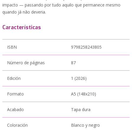
impacto — passando por tudo aquilo que permanece mesmo
quando já não deveria.
Características
ISBN
9798258243805
Número de páginas
87
Edición
1 (2026)
Formato
A5 (148x210)
Acabado
Tapa dura
Coloración
Blanco y negro