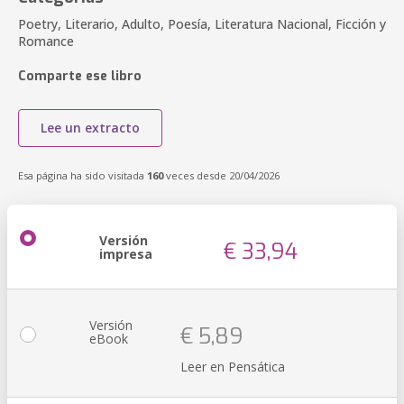
Poetry, Literario, Adulto, Poesía, Literatura Nacional, Ficción y
Romance
Comparte ese libro
Lee un extracto
Esa página ha sido visitada
160
veces desde 20/04/2026
Versión
€ 33,94
impresa
Versión
€ 5,89
eBook
Leer en Pensática