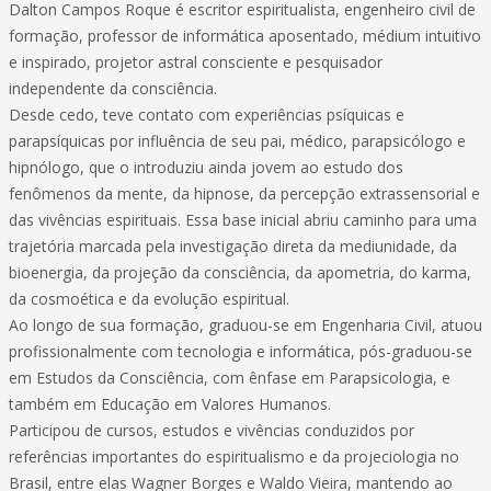
Dalton Campos Roque é escritor espiritualista, engenheiro civil de
formação, professor de informática aposentado, médium intuitivo
e inspirado, projetor astral consciente e pesquisador
independente da consciência.
Desde cedo, teve contato com experiências psíquicas e
parapsíquicas por influência de seu pai, médico, parapsicólogo e
hipnólogo, que o introduziu ainda jovem ao estudo dos
fenômenos da mente, da hipnose, da percepção extrassensorial e
das vivências espirituais. Essa base inicial abriu caminho para uma
trajetória marcada pela investigação direta da mediunidade, da
bioenergia, da projeção da consciência, da apometria, do karma,
da cosmoética e da evolução espiritual.
Ao longo de sua formação, graduou-se em Engenharia Civil, atuou
profissionalmente com tecnologia e informática, pós-graduou-se
em Estudos da Consciência, com ênfase em Parapsicologia, e
também em Educação em Valores Humanos.
Participou de cursos, estudos e vivências conduzidos por
referências importantes do espiritualismo e da projeciologia no
Brasil, entre elas Wagner Borges e Waldo Vieira, mantendo ao