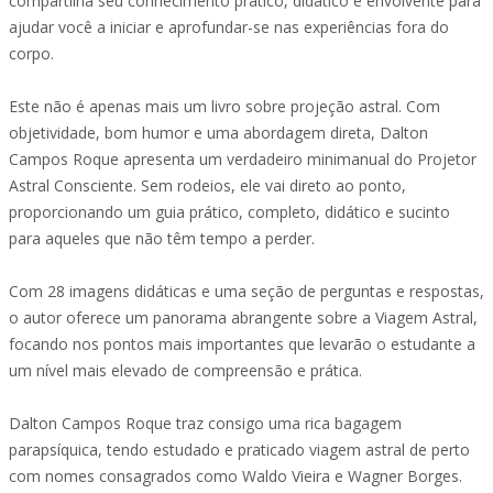
compartilha seu conhecimento prático, didático e envolvente para
ajudar você a iniciar e aprofundar-se nas experiências fora do
corpo.
Este não é apenas mais um livro sobre projeção astral. Com
objetividade, bom humor e uma abordagem direta, Dalton
Campos Roque apresenta um verdadeiro minimanual do Projetor
Astral Consciente. Sem rodeios, ele vai direto ao ponto,
proporcionando um guia prático, completo, didático e sucinto
para aqueles que não têm tempo a perder.
Com 28 imagens didáticas e uma seção de perguntas e respostas,
o autor oferece um panorama abrangente sobre a Viagem Astral,
focando nos pontos mais importantes que levarão o estudante a
um nível mais elevado de compreensão e prática.
Dalton Campos Roque traz consigo uma rica bagagem
parapsíquica, tendo estudado e praticado viagem astral de perto
com nomes consagrados como Waldo Vieira e Wagner Borges.