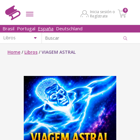
0
Inicia sesión o
Regístrate
Brasil
Portugal
España
Deutschland
Home
/
Libros
/
VIAGEM ASTRAL