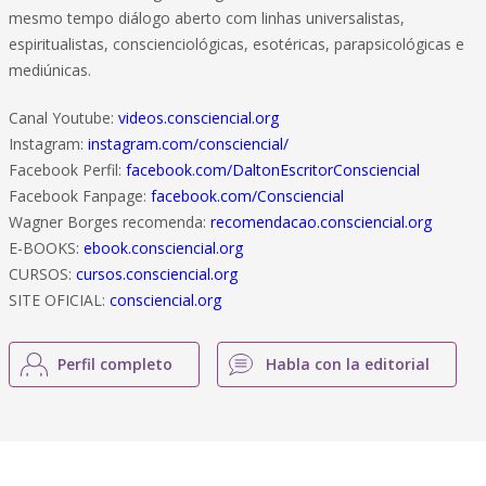
mesmo tempo diálogo aberto com linhas universalistas,
espiritualistas, conscienciológicas, esotéricas, parapsicológicas e
mediúnicas.
Canal Youtube:
videos.consciencial.org
Instagram:
instagram.com/consciencial/
Facebook Perfil:
facebook.com/DaltonEscritorConsciencial
Facebook Fanpage:
facebook.com/Consciencial
Wagner Borges recomenda:
recomendacao.consciencial.org
E-BOOKS:
ebook.consciencial.org
CURSOS:
cursos.consciencial.org
SITE OFICIAL:
consciencial.org
Perfil completo
Habla con la editorial