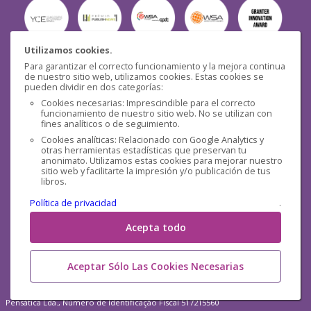
Utilizamos cookies.
Para garantizar el correcto funcionamiento y la mejora continua
Seguridad
de nuestro sitio web, utilizamos cookies. Estas cookies se
pueden dividir en dos categorías:
Cookies necesarias: Imprescindible para el correcto
funcionamiento de nuestro sitio web. No se utilizan con
fines analíticos o de seguimiento.
Cookies analíticas: Relacionado con Google Analytics y
otras herramientas estadísticas que preservan tu
Redes sociales
anonimato. Utilizamos estas cookies para mejorar nuestro
sitio web y facilitarte la impresión y/o publicación de tus
libros.
Política de privacidad
.
Acepta todo
Aceptar Sólo Las Cookies Necesarias
Pensática Lda., Número de Identificação Fiscal 517215560