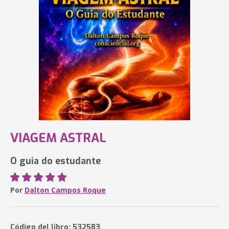
VIAGEM ASTRAL
O guia do estudante
Por
Dalton Campos Roque
Código del libro: 532583