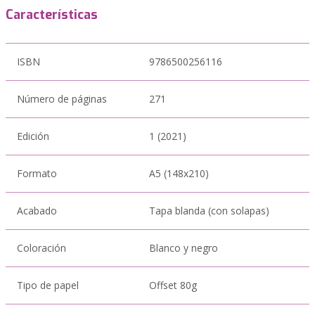
Características
ISBN
9786500256116
Número de páginas
271
Edición
1 (2021)
Formato
A5 (148x210)
Acabado
Tapa blanda (con solapas)
Coloración
Blanco y negro
Tipo de papel
Offset 80g