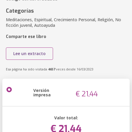
Categorías
Meditaciones, Espiritual, Crecimiento Personal, Religión, No
ficción juvenil, Autoayuda
Comparte ese libro
Lee un extracto
Esa página ha sido visitada
4657
veces desde 16/03/2023
Versión
€ 21,44
impresa
Valor total:
€ 21,44