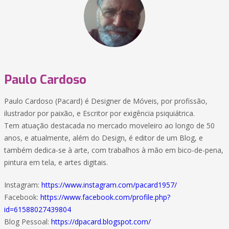
Paulo Cardoso
Paulo Cardoso (Pacard) é Designer de Móveis, por profissão,
ilustrador por paixão, e Escritor por exigência psiquiátrica.
Tem atuação destacada no mercado moveleiro ao longo de 50
anos, e atualmente, além do Design, é editor de um Blog, e
também dedica-se à arte, com trabalhos à mão em bico-de-pena,
pintura em tela, e artes digitais.
Instagram:
https://www.instagram.com/pacard1957/
Facebook:
https://www.facebook.com/profile.php?
id=61588027439804
Blog Pessoal:
https://dpacard.blogspot.com/