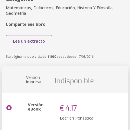
Matemáticas, Didácticos, Educación, Historia Y Filosofía,
Geometría
Comparte ese libro
Lee un extracto
Esa página ha sido visitada
11060
veces desde 17/01/2016
Versión
Indisponible
impresa
Versión
€ 4,17
eBook
Leer en Pensática