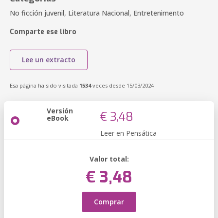
No ficción juvenil, Literatura Nacional, Entretenimento
Comparte ese libro
Lee un extracto
Esa página ha sido visitada
1534
veces desde 15/03/2024
Versión
€ 3,48
eBook
Leer en Pensática
Valor total:
€ 3,48
Comprar