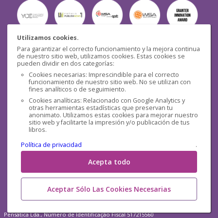
Utilizamos cookies.
Para garantizar el correcto funcionamiento y la mejora continua
Seguridad
de nuestro sitio web, utilizamos cookies. Estas cookies se
pueden dividir en dos categorías:
Cookies necesarias: Imprescindible para el correcto
funcionamiento de nuestro sitio web. No se utilizan con
fines analíticos o de seguimiento.
Cookies analíticas: Relacionado con Google Analytics y
otras herramientas estadísticas que preservan tu
Redes sociales
anonimato. Utilizamos estas cookies para mejorar nuestro
sitio web y facilitarte la impresión y/o publicación de tus
libros.
Política de privacidad
.
Acepta todo
Aceptar Sólo Las Cookies Necesarias
Pensática Lda., Número de Identificação Fiscal 517215560