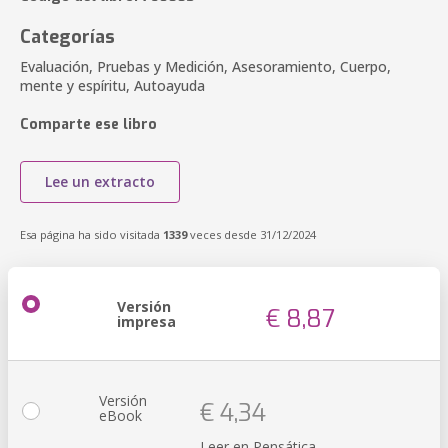
Categorías
Evaluación, Pruebas y Medición, Asesoramiento, Cuerpo,
mente y espíritu, Autoayuda
Comparte ese libro
Lee un extracto
Esa página ha sido visitada
1339
veces desde 31/12/2024
Versión
€ 8,87
impresa
Versión
€ 4,34
eBook
Leer en Pensática