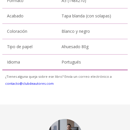
Formato
A5 (148x210)
Acabado
Tapa blanda (con solapas)
Coloración
Blanco y negro
Tipo de papel
Ahuesado 80g
Idioma
Portugués
¿Tienes alguna queja sobre ese libro? Envía un correo electrónico a
contacto@clubdeautores.com