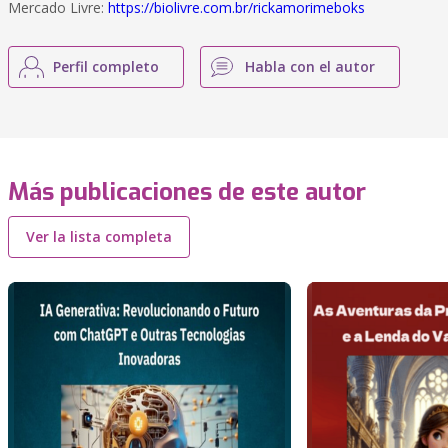
Mercado Livre:
https://biolivre.com.br/rickamorimeboks
Perfil completo
Habla con el autor
Más publicaciones de este autor
Ver la lista completa