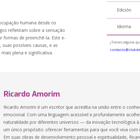
Edición
reocupação humana desde os
Idioma
ogos refletiram sobre a sensação
ar formas de preenchê-la. Este e-
¿Tienes alguna qu
 suas possíveis causas, e as
contacto@clubd
mais plena e significativa.
Ricardo Amorim
Ricardo Amorim é um escritor que acredita na união entre o conhe
emocional. Com uma linguagem acessível e profundamente acolhed
naturalidade por diferentes universos — da inovação tecnológica 
um único propósito: oferecer ferramentas para que você viva com m
Em suas obras de desenvolvimento pessoal e espiritualidade, Ricar