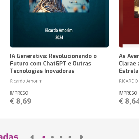
IA Generativa: Revolucionando o
As Aven
Futuro com ChatGPT e Outras
Clarae 
Tecnologias Inovadoras
Estrela
Ricardo Amorim
RICARDO
IMPRESO
IMPRESO
€ 8,69
€ 8,6
nadas