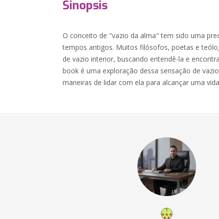
Sinopsis
O conceito de "vazio da alma" tem sido uma p
tempos antigos. Muitos filósofos, poetas e teól
de vazio interior, buscando entendê-la e encontr
book é uma exploração dessa sensação de vazio,
maneiras de lidar com ela para alcançar uma vida 