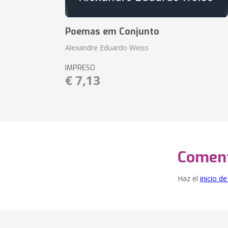
Poemas em Conjunto
Alexandre Eduardo Weiss
IMPRESO
€ 7,13
Coment
Haz el
inicio d