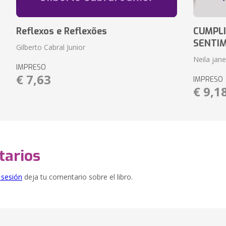
Reflexos e Reflexões
CUMPLI
SENTI
Gilberto Cabral Junior
Neila jan
IMPRESO
€ 7,63
IMPRESO
€ 9,1
arios
e sesión
deja tu comentario sobre el libro.