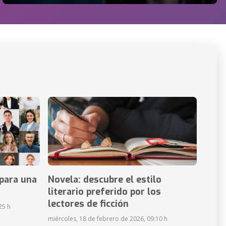
para una
Novela: descubre el estilo
literario preferido por los
lectores de ficción
25 h
miércoles, 18 de febrero de 2026, 09:10 h