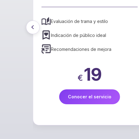
aticales
Evaluación de trama y estilo
Indicación de público ideal
Recomendaciones de mejora
19
€
Conocer el servicio