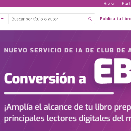
Brasil
Port
Publica tu libr