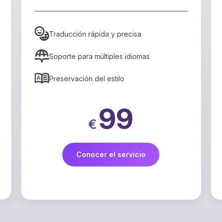
Traducción rápida y precisa
Soporte para múltiples idiomas
Preservación del estilo
99
€
Conocer el servicio