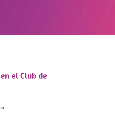
 en el Club de
ea.