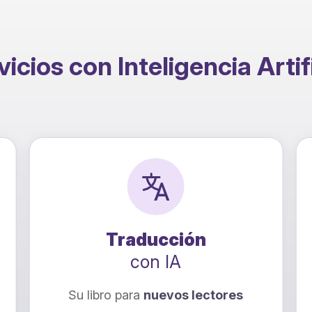
icios con Inteligencia Artif
Traducción
con IA
Su libro para
nuevos lectores