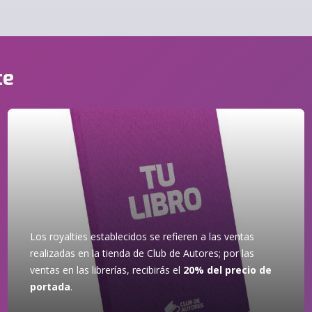
te
Los royalties establecidos se refieren a las ventas
realizadas en la tienda de Club de Autores; por las
ventas en las librerías, recibirás el
20% del precio de
portada
.