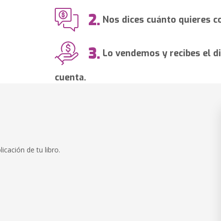
2.
Nos dices cuánto quieres co
3.
Lo vendemos y recibes el di
cuenta.
icación de tu libro.